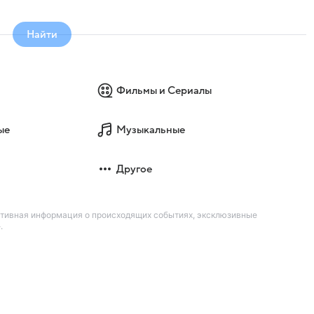
Найти
Фильмы и Сериалы
ые
Музыкальные
Другое
ативная информация о происходящих событиях, эксклюзивные
.