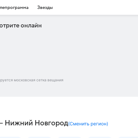
лепрограмма
Звезды
отрите онлайн
ируется московская сетка вещания
 – Нижний Новгород
(
Сменить регион
)