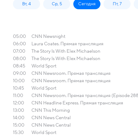
Вт, 4
Ср, 5
Сегодня
Пт, 7
05:00
CNN Newsnight
06:00
Laura Coates. Прямая трансляция
07:00
The Story Is With Elex Michaelson
08:00
The Story Is With Elex Michaelson
08:45
World Sport
09:00
CNN Newsroom. Прямая трансляция
10:00
CNN Newsroom. Прямая трансляция
10:45
World Sport
11:00
CNN Newsroom. Прямая трансляция (Episode 288
12:00
CNN Headline Express. Прямая трансляция
13:00
CNN This Morning
14:00
CNN News Central
15:00
CNN News Central
15:30
World Sport