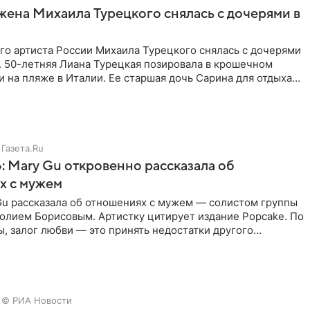
жена Михаила Турецкого снялась с дочерями в
го артиста России Михаила Турецкого снялась с дочерями
. 50-летняя Лиана Турецкая позировала в крошечном
 на пляже в Италии. Ее старшая дочь Сарина для отдыха
о
Газета.Ru
: Mary Gu откровенно рассказала об
х с мужем
Gu рассказала об отношениях с мужем — солистом группы
олием Борисовым. Артистку цитирует издание Popcake. По
, залог любви — это принять недостатки другого
кже
© РИА Новости