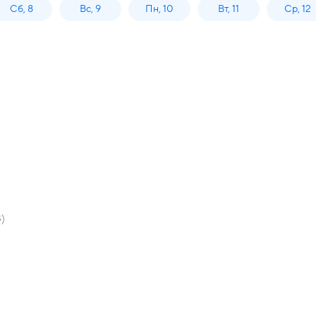
Сб, 8
Вс, 9
Пн, 10
Вт, 11
Ср, 12
)