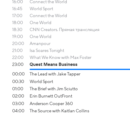
16:00
Connect the World
16:45
World Sport
17:00
Connect the World
18:00
One World
18:30
CNN Creators. Прямая трансляция
19:00
One World
20:00
Amanpour
21:00
Isa Soares Tonight
22:00
What We Know with Max Foster
23:00
Quest Means Business
00:00
The Lead with Jake Tapper
00:30
World Sport
01:00
The Brief with Jim Sciutto
02:00
Erin Burnett OutFront
03:00
Anderson Cooper 360
04:00
The Source with Kaitlan Collins