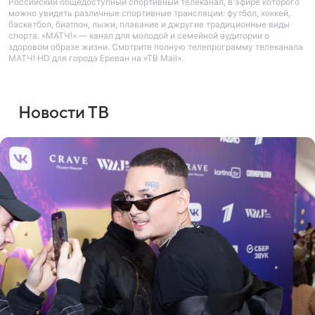
Российский общедоступный спортивный телеканал, в эфире которого
можно увидеть различные спортивные трансляции: футбол, хоккей,
баскетбол, биатлон, лыжи, плавание и джругие традиционные виды
спорта. «МАТЧ!» — канал для молодой и семейной аудитории о
здоровом образе жизни. Смотрите полную телепрограмму телеканала
МАТЧ! HD для города Ереван на «ТВ Mail».
Новости ТВ