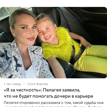
от партнера больше
1 час назад
Соня Жарова
«Я за честность»: Пелагея заявила,
что не будет помогать дочери в карьере
Пелагея откровенно рассказала о том, какой судьбы она