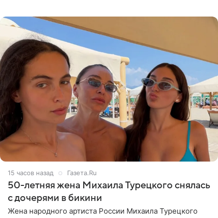
что чужие судьбы — не ее зона ответственности. От
Валентина
15 часов назад
Газета.Ru
50-летняя жена Михаила Турецкого снялась
с дочерями в бикини
Жена народного артиста России Михаила Турецкого