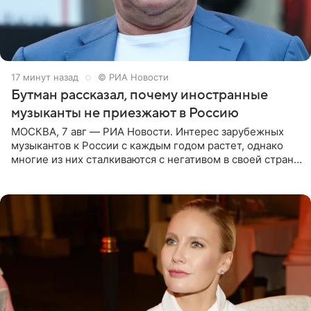
17 минут назад
© РИА Новости
Бутман рассказал, почему иностранные
музыканты не приезжают в Россию
МОСКВА, 7 авг — РИА Новости. Интерес зарубежных
музыкантов к России с каждым годом растет, однако
многие из них сталкиваются с негативом в своей стране
и риском потерять работу после поездок в РФ, поэтому