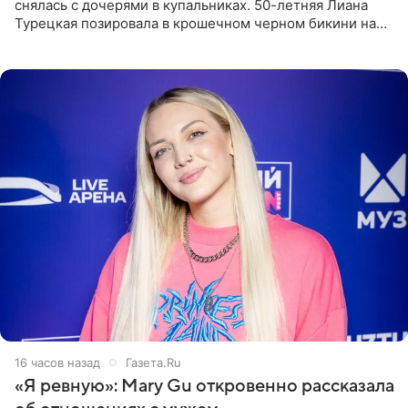
снялась с дочерями в купальниках. 50-летняя Лиана
Турецкая позировала в крошечном черном бикини на
пляже в Италии. Ее старшая дочь Сарина для отдыха
выбрала бандо
16 часов назад
Газета.Ru
«Я ревную»: Mary Gu откровенно рассказала