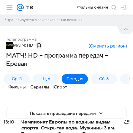
Фильмы онлайн
* транслируется московская сетка вещания
Телепрограмма
МАТЧ! HD
(
Сменить регион
)
МАТЧ! HD – программа передач –
Ереван
Ср, 5
Чт, 6
Сегодня
Сб, 8
Вс
Фильмы
Сериалы
Спорт
Показать прошедшие передачи
13:10
Чемпионат Европы по водным видам
спорта. Открытая вода. Мужчины 3 км.