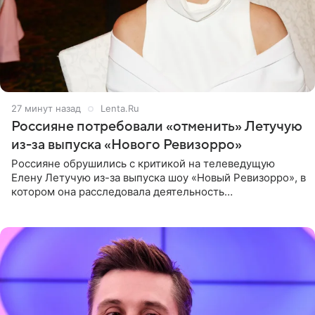
27 минут назад
Lenta.Ru
Россияне потребовали «отменить» Летучую
из-за выпуска «Нового Ревизорро»
Россияне обрушились с критикой на телеведущую
Елену Летучую из-за выпуска шоу «Новый Ревизорро», в
котором она расследовала деятельность
стоматологической клиники в Москве. В видео и
комментариях,