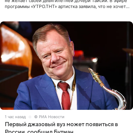
не желает своей девятилетней дочери Таисии. В эфире
программы «УТРО.ТНТ» артистка заявила, что не хочет
для наследницы карьеры исполнительницы. Пелагея
1 час назад
© РИА Новости
Первый джазовый вуз может появиться в
России, сообщил Бутман