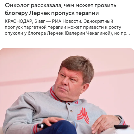
Онколог рассказала, чем может грозить
блогеру Лерчек пропуск терапии
КРАСНОДАР, 6 авг — РИА Новости. Однократный
пропуск таргетной терапии может привести к росту
опухоли у блогера Лерчек (Валерии Чекалиной), но при
оперативном возобновлении лечения ущерб здоровью
не критичен,