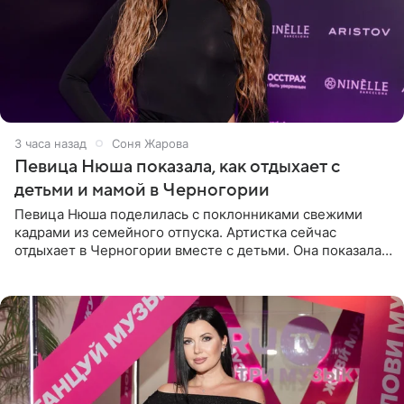
3 часа назад
Соня Жарова
Певица Нюша показала, как отдыхает с
детьми и мамой в Черногории
Певица Нюша поделилась с поклонниками свежими
кадрами из семейного отпуска. Артистка сейчас
отдыхает в Черногории вместе с детьми. Она показала,
как они гуляют по старинным улочкам местных городов.
Старшей