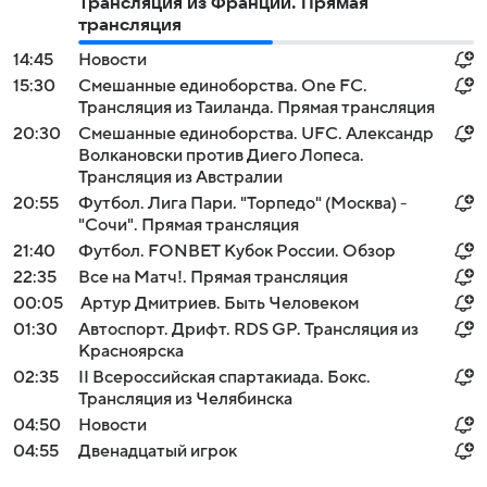
Трансляция из Франции. Прямая
трансляция
14:45
Новости
15:30
Смешанные единоборства. One FC.
Трансляция из Таиланда. Прямая трансляция
20:30
Смешанные единоборства. UFC. Александр
Волкановски против Диего Лопеса.
Трансляция из Австралии
20:55
Футбол. Лига Пари. "Торпедо" (Москва) -
"Сочи". Прямая трансляция
21:40
Футбол. FONBET Кубок России. Обзор
22:35
Все на Матч!. Прямая трансляция
00:05
Артур Дмитриев. Быть Человеком
01:30
Автоспорт. Дрифт. RDS GP. Трансляция из
Красноярска
02:35
II Всероссийская спартакиада. Бокс.
Трансляция из Челябинска
04:50
Новости
04:55
Двенадцатый игрок