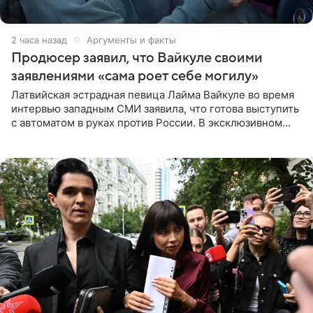
2 часа назад
Аргументы и факты
Продюсер заявил, что Вайкуле своими
заявлениями «сама роет себе могилу»
Латвийская эстрадная певица Лайма Вайкуле во время
интервью западным СМИ заявила, что готова выступить
с автоматом в руках против России. В эксклюзивном
комментарии aif.ru продюсер Сергей Дворцов отметил,
что