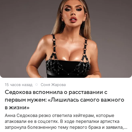
15 часов назад
Соня Жарова
Седокова вспомнила о расставании с
первым мужем: «Лишилась самого важного
в жизни»
Анна Седокова резко ответила хейтерам, которые
атаковали ее в соцсетях. В ходе перепалки артистка
затронула болезненную тему первого брака и заявила,