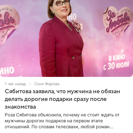
1 час назад
Соня Жарова
Сябитова заявила, что мужчина не обязан
делать дорогие подарки сразу после
знакомства
Роза Сябитова объяснила, почему не стоит ждать от
мужчины дорогих подарков на первом этапе
отношений. По словам телесвахи, любой роман
проходит несколько обязательных стадий, и требовать