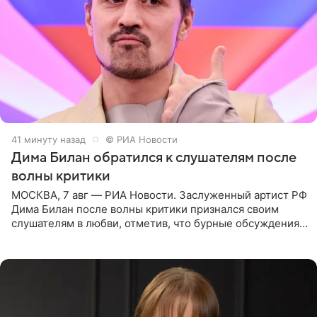
41 минуту назад
© РИА Новости
Дима Билан обратился к слушателям после
волны критики
МОСКВА, 7 авг — РИА Новости. Заслуженный артист РФ
Дима Билан после волны критики признался своим
слушателям в любви, отметив, что бурные обсуждения
запустили процесс поиска смыслов, возможностей и
глубин. В