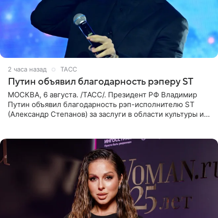
2 часа назад
ТАСС
Путин объявил благодарность рэперу ST
МОСКВА, 6 августа. /ТАСС/. Президент РФ Владимир
Путин объявил благодарность рэп-исполнителю ST
(Александр Степанов) за заслуги в области культуры и
искусства. Такое распоряжение опубликовано на
официальном