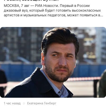
МОСКВА, 7 авг — РИА Новости. Первый в России
джазовый вуз, который будет готовить высококлассных
артистов и музыкальных педагогов, может появиться в
Москве или Санкт-Петербурге, ведется масштабная
проработка
1 час назад
Екатерина Генберг