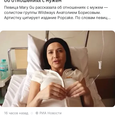
об отношениях с мужем
Певица Mary Gu рассказала об отношениях с мужем —
солистом группы Wildways Анатолием Борисовым.
Артистку цитирует издание Popcake. По словам певицы,
залог любви — это принять недостатки другого
человека. Также
16 часов назад
© РИА Новости