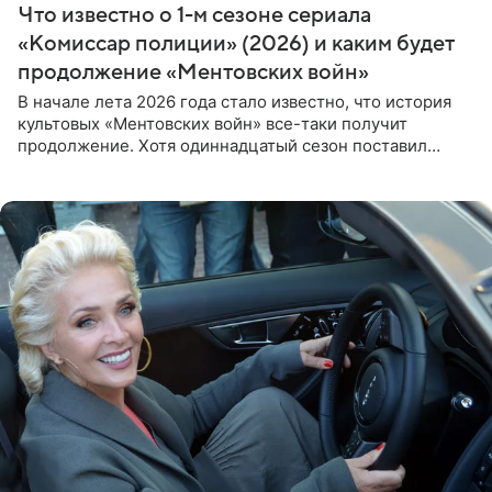
Что известно о 1-м сезоне сериала
«Комиссар полиции» (2026) и каким будет
продолжение «Ментовских войн»
В начале лета 2026 года стало известно, что история
культовых «Ментовских войн» все-таки получит
продолжение. Хотя одиннадцатый сезон поставил
логичную точку в судьбе Романа Шилова, а исполнитель
главной роли