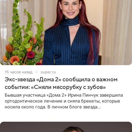
15 часов назад
super.ru
Экс-звезда «Дома 2» сообщила о важном
событии: «Сняли мясорубку с зубов»
Бывшая участница «Дома 2» Ирина Пинчук завершила
ортодонтическое лечение и сняла брекеты, которые
носила около года. В личном блоге звезда
опубликовала видео из кабинета стоматолога, где
показала процесс снятия