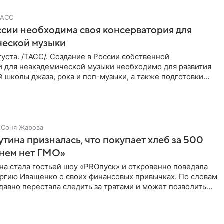
ТАСС
ссии необходима своя консерватория для
ческой музыки
уста. /ТАСС/. Создание в России собственной
и для неакадемической музыки необходимо для развития
 школы джаза, рока и поп-музыки, а также подготовки
 мирового
Соня Жарова
тина призналась, что покупает хлеб за 500
 нем нет ГМО»
на стала гостьей шоу «PROпуск» и откровенно поведала
ргию Иващенко о своих финансовых привычках. По словам
 давно перестала следить за тратами и может позволить