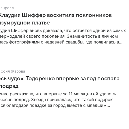
super.ru
 Клаудия Шиффер восхитила поклонников
изумрудном платье
удия Шиффер вновь доказала, что остаётся одной из самых
пермоделей своего поколения. Знаменитость в личном
ась фотографиями с недавней свадьбы, где появилась в
Соня Жарова
ь чудо»: Тодоренко впервые за год поспала
 подряд
нко рассказала, что впервые за 11 месяцев ей удалось
 часов подряд. Звезда призналась, что такой подарок
ся благодаря поездке за город вместе с младшим
тистка