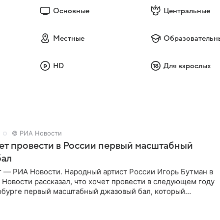
Основные
Центральные
Местные
Образовательн
HD
Для взрослых
© РИА Новости
ет провести в России первый масштабный
бал
г — РИА Новости. Народный артист России Игорь Бутман в
Новости рассказал, что хочет провести в следующем году
рбурге первый масштабный джазовый бал, который
аз,