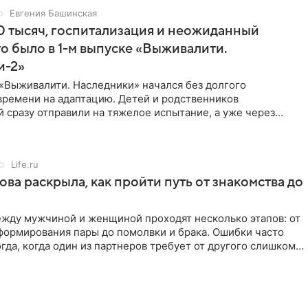
Евгения Башинская
 тысяч, госпитализация и неожиданный
то было в 1-м выпуске «Выживалити.
и-2»
«Выживалити. Наследники» начался без долгого
времени на адаптацию. Детей и родственников
 сразу отправили на тяжелое испытание, а уже через
й в лагере
Life.ru
ова раскрыла, как пройти путь от знакомства до
жду мужчиной и женщиной проходят несколько этапов: от
формирования пары до помолвки и брака. Ошибки часто
гда, когда один из партнеров требует от другого слишком