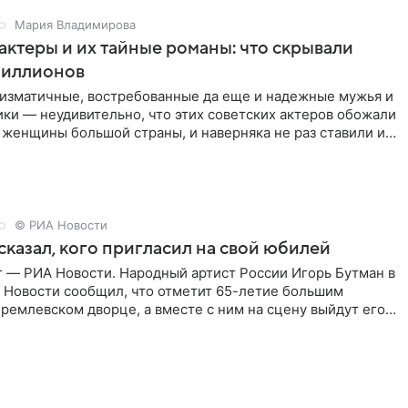
Мария Владимирова
актеры и их тайные романы: что скрывали
иллионов
ризматичные, востребованные да еще и надежные мужья и
ки — неудивительно, что этих советских актеров обожали
 женщины большой страны, и наверняка не раз ставили их
© РИА Новости
сказал, кого пригласил на свой юбилей
г — РИА Новости. Народный артист России Игорь Бутман в
 Новости сообщил, что отметит 65-летие большим
ремлевском дворце, а вместе с ним на сцену выйдут его