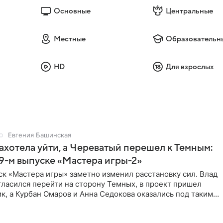
Основные
Центральные
Местные
Образовательн
HD
Для взрослых
Евгения Башинская
ахотела уйти, а Череватый перешел к Темным:
 9-м выпуске «Мастера игры-2»
к «Мастера игры» заметно изменил расстановку сил. Влад
ласился перейти на сторону Темных, в проект пришел
к, а Курбан Омаров и Анна Седокова оказались под таким