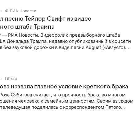
© РИА Новости
ал песню Тейлор Свифт из видео
ного штаба Трампа
г — РИА Новости. Видеоролик предвыборного штаба
ША Дональда Трампа, недавно опубликованный в соцсети
ся без звуковой дорожки в виде песни August («Август»)
Life.ru
ова назвала главное условие крепкого брака
оза Сябитова считает, что прочность брака во многом
тношения человека к семейным ценностям. Своим взглядом
 телеведущая поделилась с корреспондентом Пятого