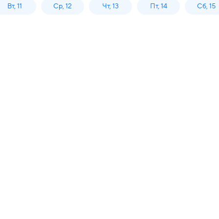
Вт, 11
Ср, 12
Чт, 13
Пт, 14
Сб, 15