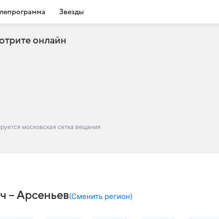
лепрограмма
Звезды
отрите онлайн
ируется московская сетка вещания
ч – Арсеньев
(
Сменить регион
)