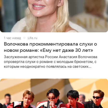
1 час назад
Life.ru
Волочкова прокомментировала слухи о
новом романе: «Ему нет даже 30 лет»
Заслуженная артистка России Анастасия Волочкова
опровергла слухи о романе с молодым брюнетом, с
которым неоднократно появлялась на светских
мероприятиях. Балерина заявила, что их связывают
исключительно близкие