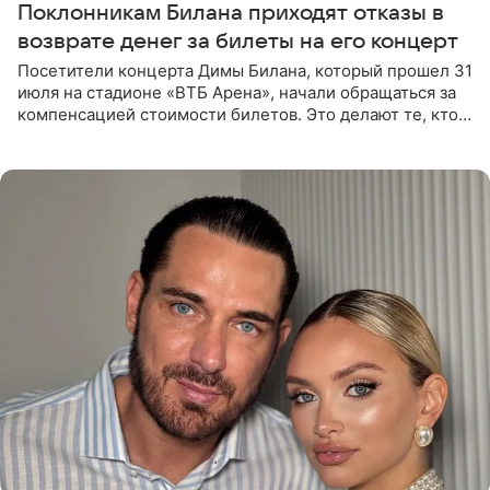
Поклонникам Билана приходят отказы в
возврате денег за билеты на его концерт
Посетители концерта Димы Билана, который прошел 31
июля на стадионе «ВТБ Арена», начали обращаться за
компенсацией стоимости билетов. Это делают те, кто
оказался недоволен обзором, — из-за высокой
конструкции