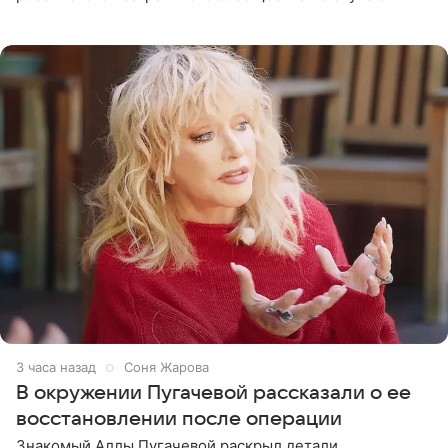
знаковой даты — 150-летия Союза театральных
деятелей РФ. В этом
3 часа назад
Соня Жарова
В окружении Пугачевой рассказали о ее
восстановлении после операции
Знакомый Аллы Пугачевой раскрыл детали