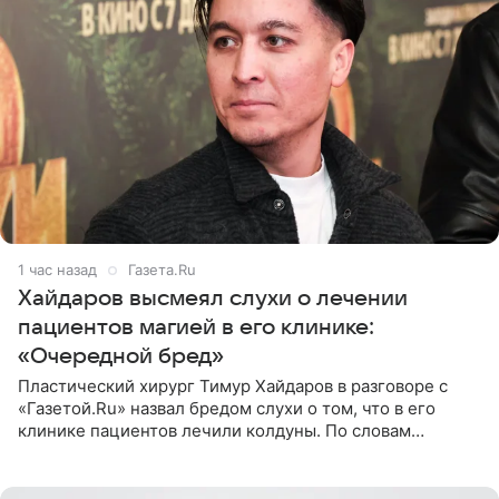
1 час назад
Газета.Ru
Хайдаров высмеял слухи о лечении
пациентов магией в его клинике:
«Очередной бред»
Пластический хирург Тимур Хайдаров в разговоре с
«Газетой.Ru» назвал бредом слухи о том, что в его
клинике пациентов лечили колдуны. По словам
звездного врача, он не понимает, кому нужно
распускать сплетни о