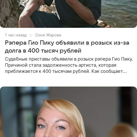
1 час назад
Соня Жарова
Рэпера Гио Пику объявили в розыск из-за
долга в 400 тысяч рублей
Судебные приставы объявили в розыск рэпера Гио Пику.
Причиной стала задолженность артиста, которая
приближается к 400 тысячам рублей. Как сообщает
SHOT, исполнительные производства в отношении
Георгия Джиоева