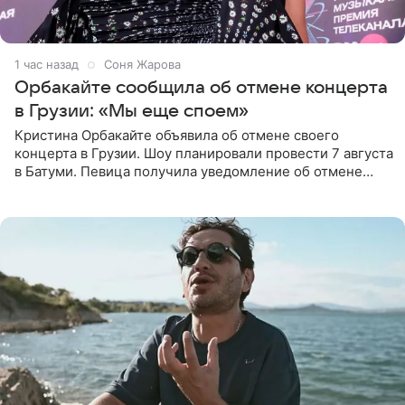
1 час назад
Соня Жарова
Орбакайте сообщила об отмене концерта
в Грузии: «Мы еще споем»
Кристина Орбакайте объявила об отмене своего
концерта в Грузии. Шоу планировали провести 7 августа
в Батуми. Певица получила уведомление об отмене
всего за два дня до назначенной даты. Организаторы не
назвали