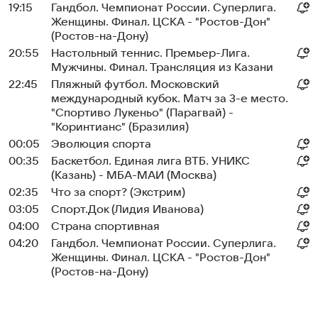
19:15
Гандбол. Чемпионат России. Суперлига.
Женщины. Финал. ЦСКА - "Ростов-Дон"
(Ростов-на-Дону)
20:55
Настольный теннис. Премьер-Лига.
Мужчины. Финал. Трансляция из Казани
22:45
Пляжный футбол. Московский
международный кубок. Матч за 3-е место.
"Спортиво Лукеньо" (Парагвай) -
"Коринтианс" (Бразилия)
00:05
Эволюция спорта
00:35
Баскетбол. Единая лига ВТБ. УНИКС
(Казань) - МБА-МАИ (Москва)
02:35
Что за спорт? (Экстрим)
03:05
Спорт.Док (Лидия Иванова)
04:00
Страна спортивная
04:20
Гандбол. Чемпионат России. Суперлига.
Женщины. Финал. ЦСКА - "Ростов-Дон"
(Ростов-на-Дону)