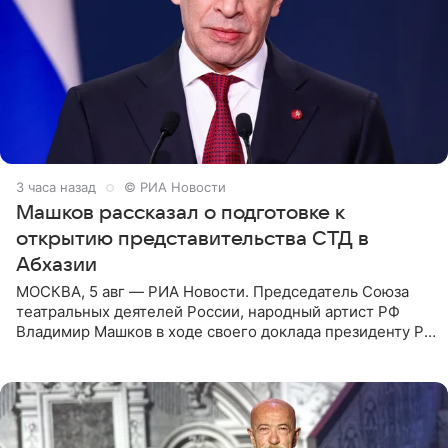
3 часа назад
© РИА Новости
Машков рассказал о подготовке к
открытию представительства СТД в
Абхазии
МОСКВА, 5 авг — РИА Новости. Председатель Союза
театральных деятелей России, народный артист РФ
Владимир Машков в ходе своего доклада президенту РФ
Владимиру Путину сообщил о подготовке к открытию
нового