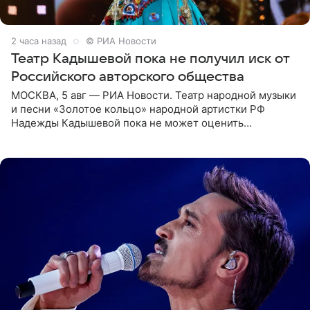
2 часа назад
© РИА Новости
Театр Кадышевой пока не получил иск от
Российского авторского общества
МОСКВА, 5 авг — РИА Новости. Театр народной музыки
и песни «Золотое кольцо» народной артистки РФ
Надежды Кадышевой пока не может оценить
обоснованность претензий Российского авторского
общества по поводу