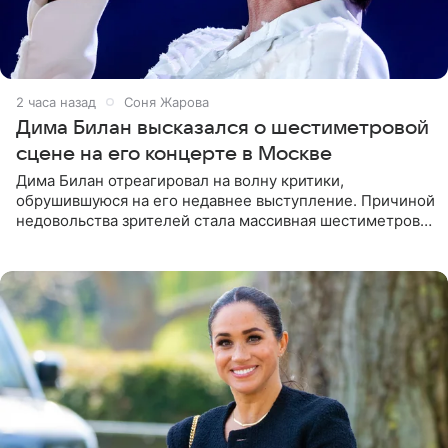
2 часа назад
Соня Жарова
Дима Билан высказался о шестиметровой
сцене на его концерте в Москве
Дима Билан отреагировал на волну критики,
обрушившуюся на его недавнее выступление. Причиной
недовольства зрителей стала массивная шестиметровая
конструкция сцены, которая полностью перекрыла
обзор артиста для