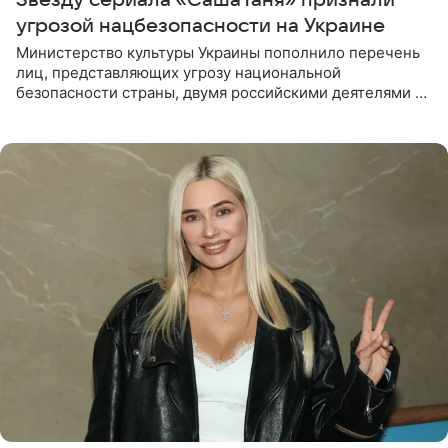
угрозой нацбезопасности на Украине
Министерство культуры Украины пополнило перечень
лиц, представляющих угрозу национальной
безопасности страны, двумя российскими деятелями —
в список включены актриса Валентина Рубцова,
известная зрителям по