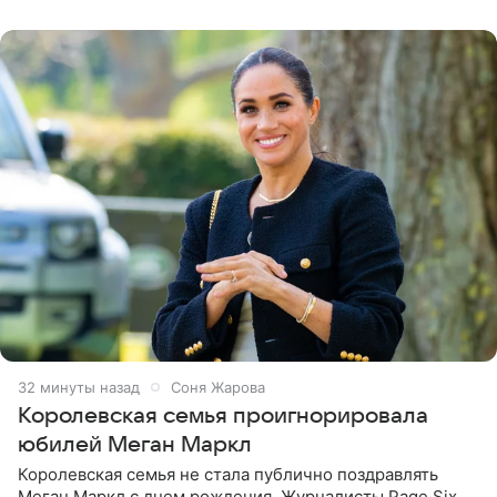
32 минуты назад
Соня Жарова
Королевская семья проигнорировала
юбилей Меган Маркл
Королевская семья не стала публично поздравлять
Меган Маркл с днем рождения. Журналисты Page Six