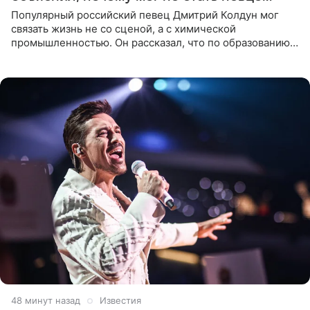
Популярный российский певец Дмитрий Колдун мог
связать жизнь не со сценой, а с химической
промышленностью. Он рассказал, что по образованию
является специалистом по полимерным материалам и
до начала музыкальной
48 минут назад
Известия