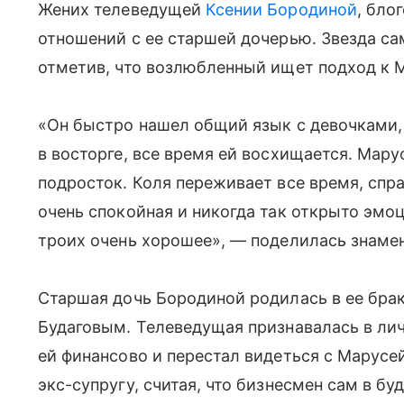
Жених телеведущей
Ксении Бородиной
, бло
отношений с ее старшей дочерью. Звезда сам
отметив, что возлюбленный ищет подход к 
«Он быстро нашел общий язык с девочками, 
в восторге, все время ей восхищается. Мару
подросток. Коля переживает все время, спра
очень спокойная и никогда так открыто эмоц
троих очень хорошее», — поделилась знаме
Старшая дочь Бородиной родилась в ее бр
Будаговым. Телеведущая признавалась в ли
ей финансово и перестал видеться с Марусе
экс-супругу, считая, что бизнесмен сам в б