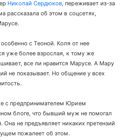
гер
Николай Сердюков
, переживает из-за
а рассказала об этом в соцсетях,
Марусе.
особенно с Теоной. Коля от нее
ся уже более взрослая, к тому же
шивает, все ли нравится Марусе. А Мару
ий не показывает. Но общение у всех
нитость.
аке с предпринимателем Юрием
чном блоге, что бывший муж не помогал
й. Она не предъявляет никаких претензий
удущем пожалеет об этом.