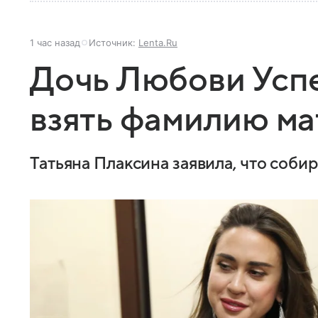
1 час назад
Источник:
Lenta.Ru
Дочь Любови Усп
взять фамилию м
Татьяна Плаксина заявила, что соб