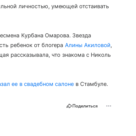
сильной личностью, умеющей отстаивать
есмена Курбана Омарова. Звезда
есть ребенок от блогера
Алины Акиловой
,
ущая рассказывала, что знакома с Николь
азал ее в свадебном салоне
в Стамбуле.
Поделиться