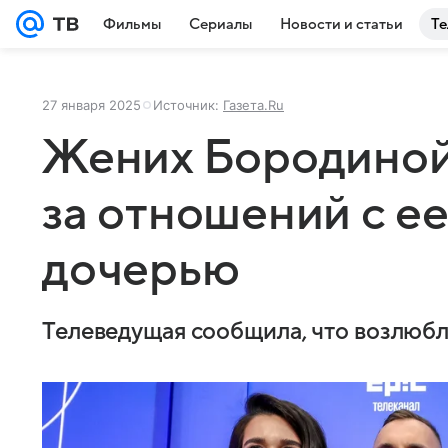
Фильмы
Сериалы
Новости и статьи
Те
27 января 2025
Источник:
Газета.Ru
Жених Бородиной
за отношений с е
дочерью
Телеведущая сообщила, что возлюб