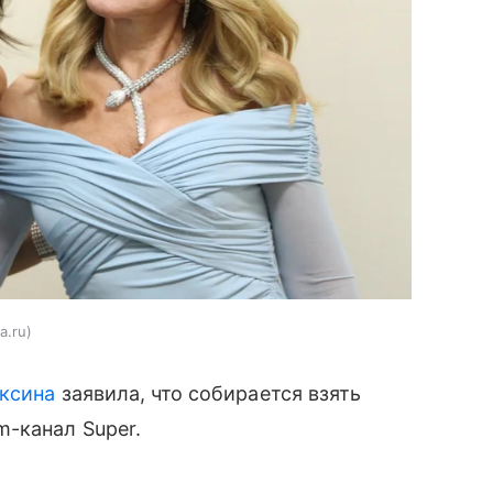
a.ru
аксина
заявила, что собирается взять
-канал Super.