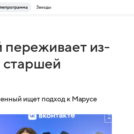
лепрограмма
Звезды
 переживает из-
е старшей
ленный ищет подход к Марусе