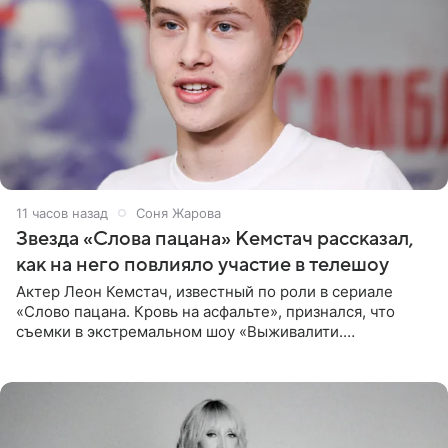
11 часов назад
Соня Жарова
Звезда «Слова пацана» Кемстач рассказал,
как на него повлияло участие в телешоу
Актер Леон Кемстач, известный по роли в сериале
«Слово пацана. Кровь на асфальте», признался, что
съемки в экстремальном шоу «Выживалити.
Наследники» кардинально повлияли на его образ жизни.
Подробностями он