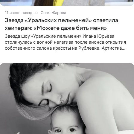
11 часов назад
Соня Жарова
Звезда «Уральских пельменей» ответила
хейтерам: «Можете даже бить меня»
Звезда шоу «Уральские пельмени» Илана Юрьева
столкнулась с волной негатива после анонса открытия
собственного салона красоты на Рублевке. Артистка
поделилась планами с подписчиками, однако реакция
публики