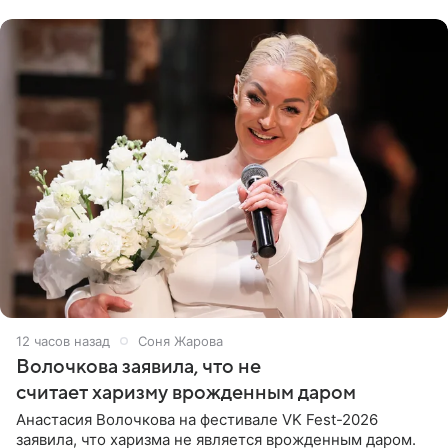
поклонников
12 часов назад
Соня Жарова
Волочкова заявила, что не
считает харизму врожденным даром
Анастасия Волочкова на фестивале VK Fest-2026
заявила, что харизма не является врожденным даром.