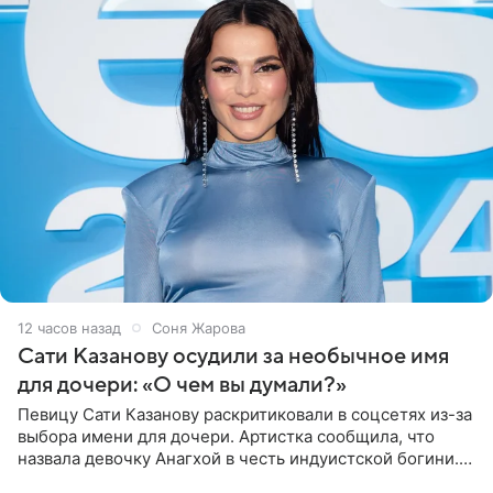
12 часов назад
Соня Жарова
Сати Казанову осудили за необычное имя
для дочери: «О чем вы думали?»
Певицу Сати Казанову раскритиковали в соцсетях из-за
выбора имени для дочери. Артистка сообщила, что
назвала девочку Анагхой в честь индуистской богини.
При этом исполнительница скрывала это имя от