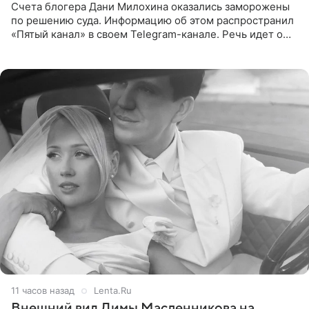
Счета блогера Дани Милохина оказались заморожены
по решению суда. Информацию об этом распространил
«Пятый канал» в своем Telegram-канале. Речь идет о
сумме в 407,2 тыс. рублей. Причиной разбирательства
стал
11 часов назад
Lenta.Ru
Внешний вид Димы Масленникова на