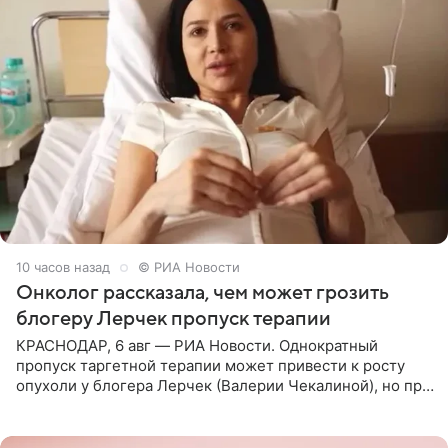
10 часов назад
© РИА Новости
Онколог рассказала, чем может грозить
блогеру Лерчек пропуск терапии
КРАСНОДАР, 6 авг — РИА Новости. Однократный
пропуск таргетной терапии может привести к росту
опухоли у блогера Лерчек (Валерии Чекалиной), но при
оперативном возобновлении лечения ущерб здоровью
не критичен,