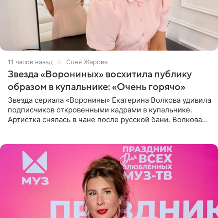
11 часов назад
Соня Жарова
Звезда «Ворониных» восхитила публику
образом в купальнике: «Очень горячо»
Звезда сериала «Воронины» Екатерина Волкова удивила
подписчиков откровенными кадрами в купальнике.
Артистка снялась в чане после русской бани. Волкова
рассказала, что сейчас отдыхает на Алтае в компании