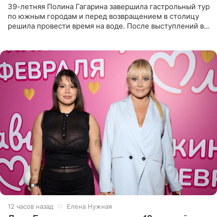
39-летняя Полина Гагарина завершила гастрольный тур
по южным городам и перед возвращением в столицу
решила провести время на воде. После выступлений в
Сочи и Геленджике певица вместе с командой
отправилась в
12 часов назад
Елена Нужная