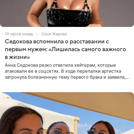
10 часов назад
Соня Жарова
Седокова вспомнила о расставании с
первым мужем: «Лишилась самого важного
в жизни»
Анна Седокова резко ответила хейтерам, которые
атаковали ее в соцсетях. В ходе перепалки артистка
затронула болезненную тему первого брака и заявила,
что чужие судьбы — не ее зона ответственности. От
Валентина