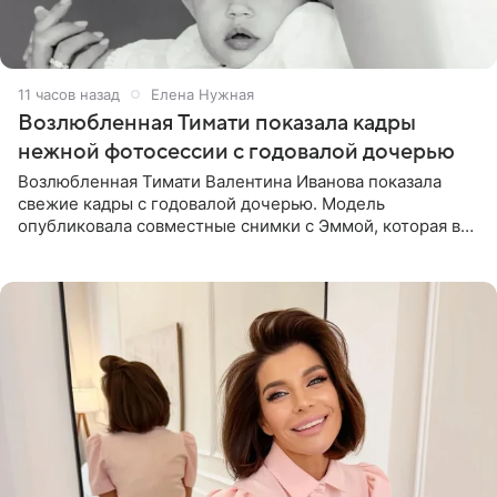
11 часов назад
Елена Нужная
Возлюбленная Тимати показала кадры
нежной фотосессии с годовалой дочерью
Возлюбленная Тимати Валентина Иванова показала
свежие кадры с годовалой дочерью. Модель
опубликовала совместные снимки с Эммой, которая в
начале недели отпраздновала свой первый день
рождения. Фото появились в