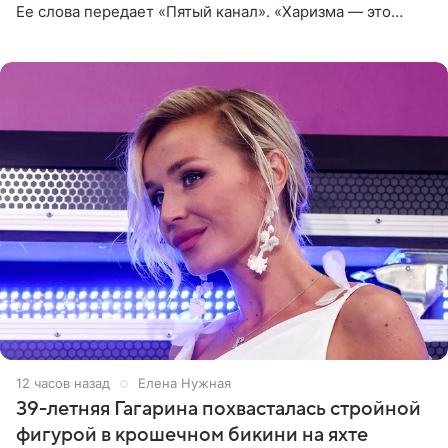
Ее слова передает «Пятый канал». «Харизма — это
отчасти все-таки приобретенное качество, а не
врожденное, потому
12 часов назад
Елена Нужная
39-летняя Гагарина похвасталась стройной
фигурой в крошечном бикини на яхте