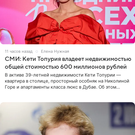
11 часов назад
Елена Нужная
СМИ: Кети Топурия владеет недвижимостью
общей стоимостью 600 миллионов рублей
В активе 39-летней недвижимости Кети Топурии —
квартира в столице, просторный особняк на Николиной
Горе и апартаменты класса люкс в Дубае. Об этом
сообщает Telegram-канал «Звездач» в рубрике «По
домам». По