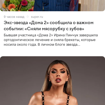
9 часов назад
super.ru
Экс-звезда «Дома 2» сообщила о важном
событии: «Сняли мясорубку с зубов»
Бывшая участница «Дома 2» Ирина Пинчук завершила
ортодонтическое лечение и сняла брекеты, которые
носила около года. В личном блоге звезда
опубликовала видео из кабинета стоматолога, где
показала процесс снятия