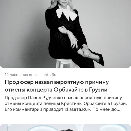
12 часов назад
Lenta.Ru
Продюсер назвал вероятную причину
отмены концерта Орбакайте в Грузии
Продюсер Павел Рудченко назвал вероятную причину
отмены концерта певицы Кристины Орбакайте в Грузии.
Его комментарий приводит «Газета.Ru». По мнению
медиаменеджера, на решение администрации Батума
могли