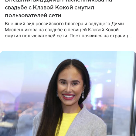
свадьбе с Клавой Кокой смутил
пользователей сети
Внешний вид российского блогера и ведущего Димы
Масленникова на свадьбе с певицей Клавой Кокой
смутил пользователей сети. Пост появился на странице
артистки в Instagram (принадлежит компании Meta,
признанной