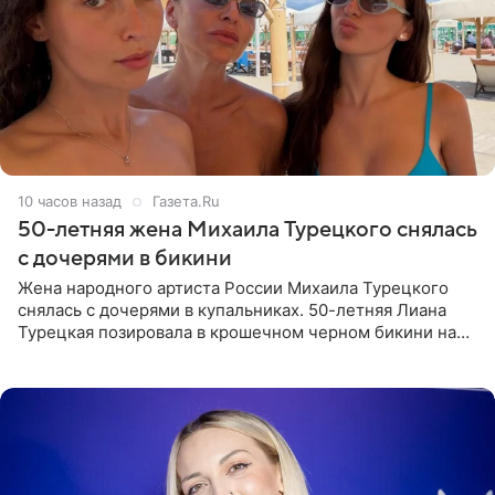
10 часов назад
Газета.Ru
50-летняя жена Михаила Турецкого снялась
с дочерями в бикини
Жена народного артиста России Михаила Турецкого
снялась с дочерями в купальниках. 50-летняя Лиана
Турецкая позировала в крошечном черном бикини на
пляже в Италии. Ее старшая дочь Сарина для отдыха
выбрала бандо