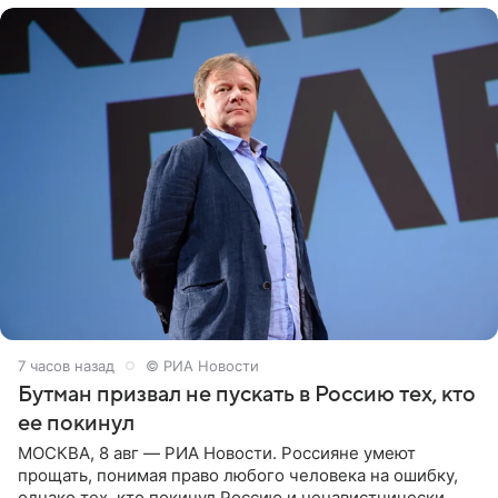
7 часов назад
© РИА Новости
Бутман призвал не пускать в Россию тех, кто
ее покинул
МОСКВА, 8 авг — РИА Новости. Россияне умеют
прощать, понимая право любого человека на ошибку,
однако тех, кто покинул Россию и ненавистнически