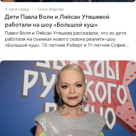
4 часа назад
Соня Жарова
Дети Павла Воли и Ляйсан Утяшевой
работали на шоу «Большой куш»
Павел Воля и Ляйсан Утяшева рассказали, что их дети
работали на съемках нового сезона реалити-шоу
«Большой куш». 13-летние Роберт и 11-летняя София
отправились вместе с родителями в Таиланд и успели
поработать