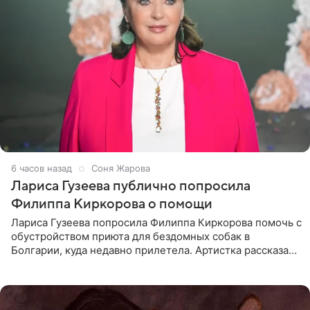
6 часов назад
Соня Жарова
Лариса Гузеева публично попросила
Филиппа Киркорова о помощи
Лариса Гузеева попросила Филиппа Киркорова помочь с
обустройством приюта для бездомных собак в
Болгарии, куда недавно прилетела. Артистка рассказала
о местных волонтерах, которые временно забирают
животных к