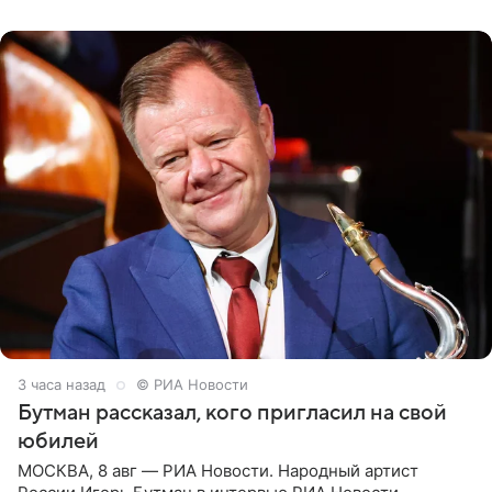
их в
3 часа назад
© РИА Новости
Бутман рассказал, кого пригласил на свой
юбилей
МОСКВА, 8 авг — РИА Новости. Народный артист