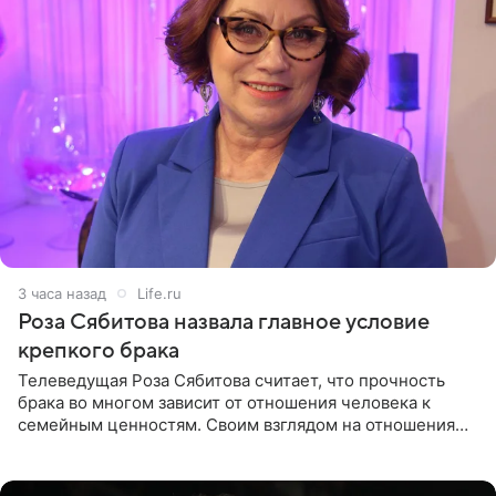
3 часа назад
Life.ru
Роза Сябитова назвала главное условие
крепкого брака
Телеведущая Роза Сябитова считает, что прочность
брака во многом зависит от отношения человека к
семейным ценностям. Своим взглядом на отношения
телеведущая поделилась с корреспондентом Пятого
канала на