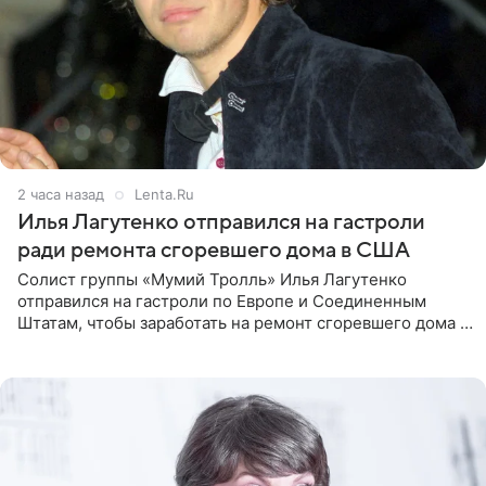
2 часа назад
Lenta.Ru
Илья Лагутенко отправился на гастроли
ради ремонта сгоревшего дома в США
Солист группы «Мумий Тролль» Илья Лагутенко
отправился на гастроли по Европе и Соединенным
Штатам, чтобы заработать на ремонт сгоревшего дома в
Калифорнии. Об этом стало известно Telegram-каналу
Shot. В рамках