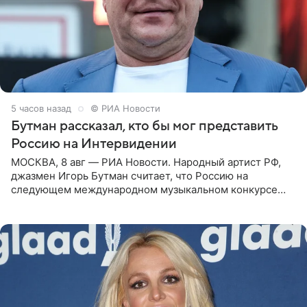
5 часов назад
© РИА Новости
Бутман рассказал, кто бы мог представить
Россию на Интервидении
МОСКВА, 8 авг — РИА Новости. Народный артист РФ,
джазмен Игорь Бутман считает, что Россию на
следующем международном музыкальном конкурсе
«Интервидение» могла бы представить молодая певица
Варвара Убель, так