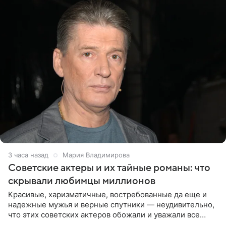
3 часа назад
Мария Владимирова
Советские актеры и их тайные романы: что
скрывали любимцы миллионов
Красивые, харизматичные, востребованные да еще и
надежные мужья и верные спутники — неудивительно,
что этих советских актеров обожали и уважали все
женщины большой страны, и наверняка не раз ставили