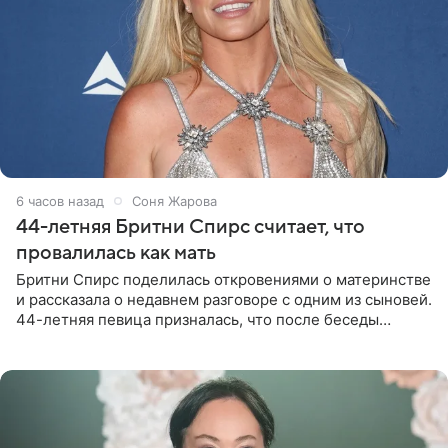
6 часов назад
Соня Жарова
44-летняя Бритни Спирс считает, что
провалилась как мать
Бритни Спирс поделилась откровениями о материнстве
и рассказала о недавнем разговоре с одним из сыновей.
44-летняя певица призналась, что после беседы
почувствовала себя плохой матерью. Публикацию
артистки