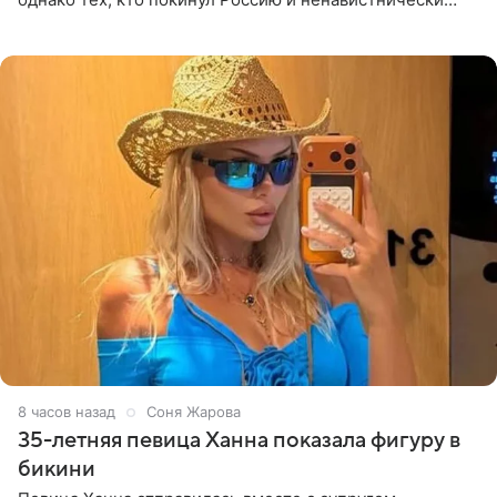
высказывается о стране и соотечественниках, не стоит
принимать
8 часов назад
Соня Жарова
35-летняя певица Ханна показала фигуру в
бикини