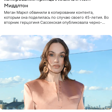
Миддлтон
Меган Маркл обвинили в копировании контента,
которым она поделилась по случаю своего 45-летия. Во
вторник герцогиня Сассекская опубликовала черно-
белую фотографию, на которой она прыгает в бассейн с
воздушными