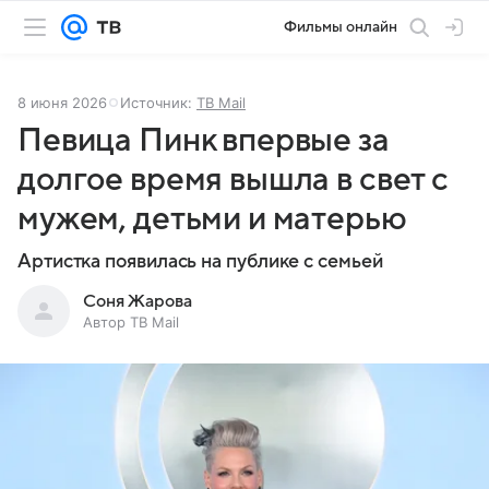
Фильмы онлайн
8 июня 2026
Источник:
ТВ Mail
Певица Пинк впервые за
долгое время вышла в свет с
мужем, детьми и матерью
Артистка появилась на публике с семьей
Соня Жарова
Автор ТВ Mail