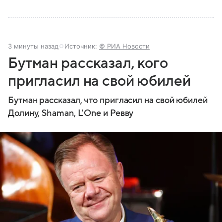
3 минуты назад
Источник:
© РИА Новости
Бутман рассказал, кого
пригласил на свой юбилей
Бутман рассказал, что пригласил на свой юбилей
Долину, Shaman, L'One и Ревву