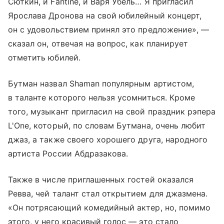
Сюткин, и Fantine, и Варя Убель… Я пригласил
Ярослава Дронова на свой юбилейный концерт,
он с удовольствием принял это предложение», —
сказал он, отвечая на вопрос, как планирует
отметить юбилей.
Бутман назвал Shaman популярным артистом,
в таланте которого нельзя усомниться. Кроме
того, музыкант пригласил на свой праздник рэпера
L'One, который, по словам Бутмана, очень любит
джаз, а также своего хорошего друга, народного
артиста России Абдразакова.
Также в числе приглашенных гостей оказался
Ревва, чей талант стал открытием для джазмена.
«Он потрясающий комедийный актер, но, помимо
этого, у него красивый голос — это стало