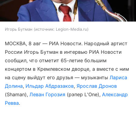
Игорь Бутман
источник:
Legion-Media.ru
МОСКВА, 8 авг — РИА Новости. Народный артист
России Игорь Бутман в интервью РИА Новости
сообщил, что отметит 65-летие большим
концертом в Кремлевском дворце, а вместе с ним
на сцену выйдут его друзья — музыканты
Лариса
Долина
,
Ильдар Абдразаков
,
Ярослав Дронов
(Shaman),
Леван Горозия
(рэпер L'One),
Александр
Ревва
.