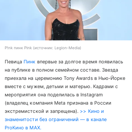
P!nk пинк Pink
источник:
Legion-Media
Певица
Пинк
впервые за долгое время появилась
на публике в полном семейном составе. Звезда
приехала на церемонию Tony Awards в Нью-Йорке
вместе с мужем, детьми и матерью. Кадрами с
мероприятия она поделилась в Instagram
(владелец компания Meta признана в России
экстремистской и запрещена).
>> Кино и
знаменитости без ограничений — в канале
ProКино в MAX.