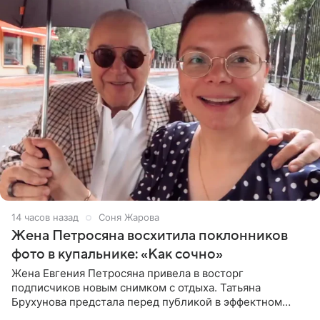
14 часов назад
Соня Жарова
Жена Петросяна восхитила поклонников
фото в купальнике: «Как сочно»
Жена Евгения Петросяна привела в восторг
подписчиков новым снимком с отдыха. Татьяна
Брухунова предстала перед публикой в эффектном
черно-сиреневом монокини, позируя прямо в бассейне.