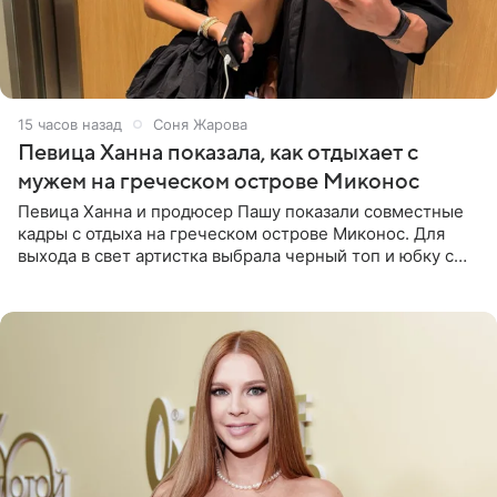
15 часов назад
Соня Жарова
Певица Ханна показала, как отдыхает с
мужем на греческом острове Миконос
Певица Ханна и продюсер Пашу показали совместные
кадры с отдыха на греческом острове Миконос. Для
выхода в свет артистка выбрала черный топ и юбку с
высоким разрезом. Дополнили образ босоножки в тон,
серьги с