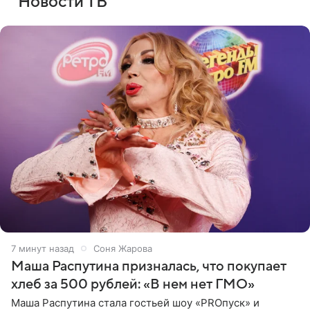
Новости ТВ
8 минут назад
Соня Жарова
Маша Распутина призналась, что покупает
хлеб за 500 рублей: «В нем нет ГМО»
Маша Распутина стала гостьей шоу «PROпуск» и