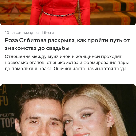
13 часов назад
Life.ru
Роза Сябитова раскрыла, как пройти путь от
знакомства до свадьбы
Отношения между мужчиной и женщиной проходят
несколько этапов: от знакомства и формирования пары
до помолвки и брака. Ошибки часто начинаются тогда,
когда один из партнеров требует от другого слишком
многого,