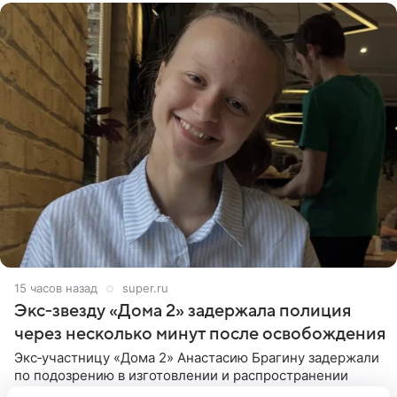
15 часов назад
super.ru
Экс‑звезду «Дома 2» задержала полиция
через несколько минут после освобождения
Экс‑участницу «Дома 2» Анастасию Брагину задержали
по подозрению в изготовлении и распространении
порнографии. Как сообщает Telegram-канал SHOT,