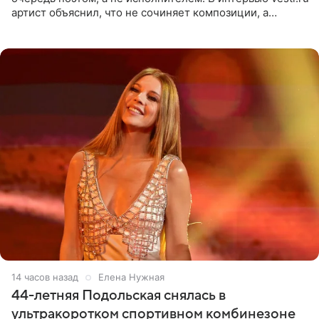
артист объяснил, что не сочиняет композиции, а
позволяет им появляться через себя. По словам
музыканта,
14 часов назад
Елена Нужная
44-летняя Подольская снялась в
ультракоротком спортивном комбинезоне