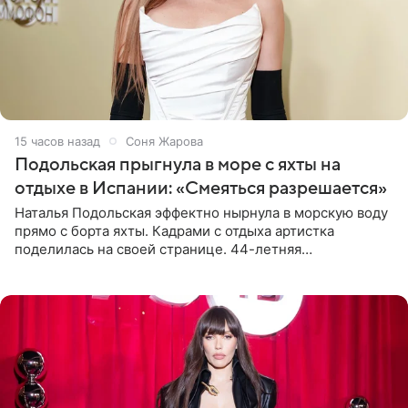
15 часов назад
Соня Жарова
Подольская прыгнула в море с яхты на
отдыхе в Испании: «Смеяться разрешается»
Наталья Подольская эффектно нырнула в морскую воду
прямо с борта яхты. Кадрами с отдыха артистка
поделилась на своей странице. 44-летняя
знаменитость предстала перед поклонниками в ярком
розовом купальнике с