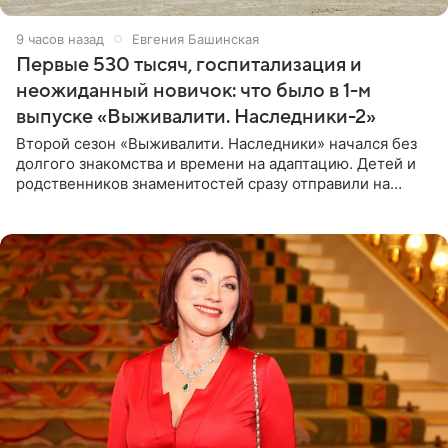
9 часов назад
Евгения Башинская
Первые 530 тысяч, госпитализация и
неожиданный новичок: что было в 1-м
выпуске «Выживалити. Наследники-2»
Второй сезон «Выживалити. Наследники» начался без
долгого знакомства и времени на адаптацию. Детей и
родственников знаменитостей сразу отправили на
тяжелое испытание, а уже через несколько дней в
лагере