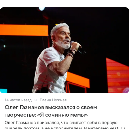
«Ох, как сочно», «Татьяна,
14 часов назад
Елена Нужная
Олег Газманов высказался о своем
творчестве: «Я сочиняю мемы»
Олег Газманов признался, что считает себя в первую
очередь поэтом, а не исполнителем. В интервью vesti.ru