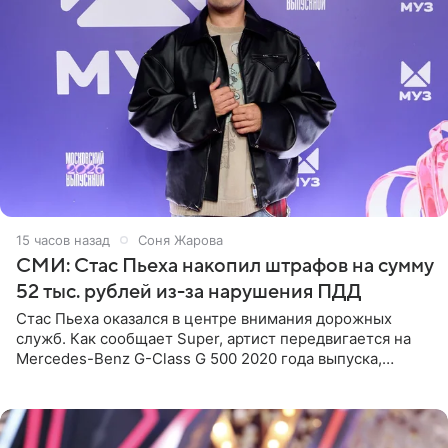
15 часов назад
Соня Жарова
СМИ: Стас Пьеха накопил штрафов на сумму
52 тыс. рублей из-за нарушения ПДД
Стас Пьеха оказался в центре внимания дорожных
служб. Как сообщает Super, артист передвигается на
Mercedes-Benz G-Class G 500 2020 года выпуска,
стоимость которого оценивается в 15–20 миллионов
рублей.