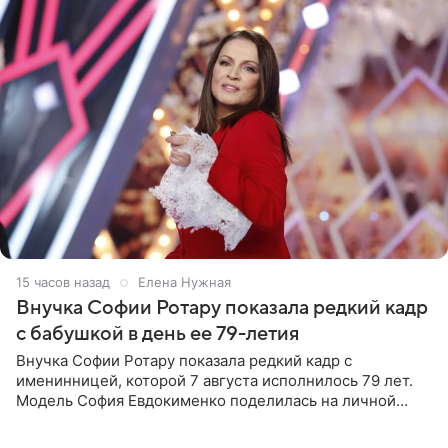
15 часов назад
Елена Нужная
Внучка Софии Ротару показала редкий кадр
с бабушкой в день ее 79-летия
Внучка Софии Ротару показала редкий кадр с
именинницей, которой 7 августа исполнилось 79 лет.
Модель София Евдокименко поделилась на личной
странице в социальной сети фотографией знаменитой
бабушки. На снимке