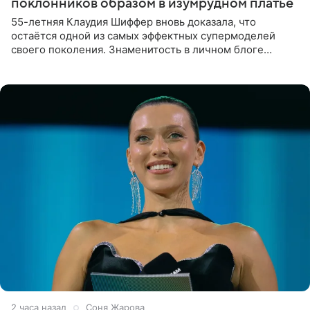
поклонников образом в изумрудном платье
55-летняя Клаудия Шиффер вновь доказала, что
остаётся одной из самых эффектных супермоделей
своего поколения. Знаменитость в личном блоге
поделилась фотографиями с недавней свадьбы, где
появилась в роли гостьи,
2 часа назад
Соня Жарова