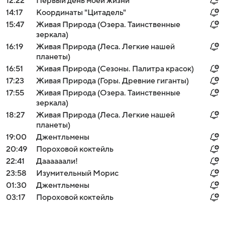
12:22
Первый день моей жизни
14:17
Координаты "Цитадель"
15:47
Живая Природа (Озера. Таинственные
зеркала)
16:19
Живая Природа (Леса. Легкие нашей
планеты)
16:51
Живая Природа (Сезоны. Палитра красок)
17:23
Живая Природа (Горы. Древние гиганты)
17:55
Живая Природа (Озера. Таинственные
зеркала)
18:27
Живая Природа (Леса. Легкие нашей
планеты)
19:00
Джентльмены
20:49
Пороховой коктейль
22:41
Даааааали!
23:58
Изумительный Морис
01:30
Джентльмены
03:17
Пороховой коктейль