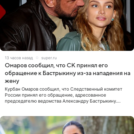
13 часов назад
super.ru
Омаров сообщил, что СК принял его
обращение к Бастрыкину из-за нападения на
жену
Курбан Омаров сообщил, что Следственный комитет
России принял его обращение, адресованное
председателю ведомства Александру Бастрыкину.
Бизнесмен опубликовал ответ Информационного
центра СК в личном блоге. В