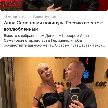
15 часов назад
Елена Нужная
Анна Семенович покинула Россию вместе с
возлюбленным
Вместе с избранником Денисом Шреером Анна
Семенович отправилась в Германию, чтобы
осуществить давнюю мечту. О своем путешествии экс-
солистка «Блестящих» рассказала поклонникам на
личной странице в социальной