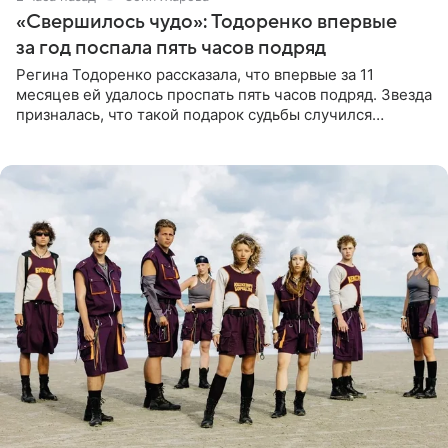
«Свершилось чудо»: Тодоренко впервые
за год поспала пять часов подряд
Регина Тодоренко рассказала, что впервые за 11
месяцев ей удалось проспать пять часов подряд. Звезда
призналась, что такой подарок судьбы случился
благодаря поездке за город вместе с младшим
ребенком. Артистка