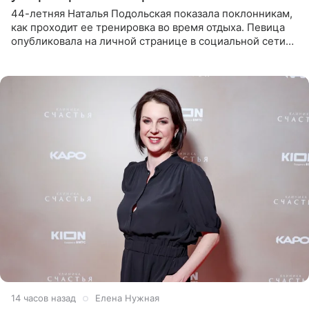
44-летняя Наталья Подольская показала поклонникам,
как проходит ее тренировка во время отдыха. Певица
опубликовала на личной странице в социальной сети
снимки из спортзала. На кадрах артистка позирует в
красном
14 часов назад
Елена Нужная