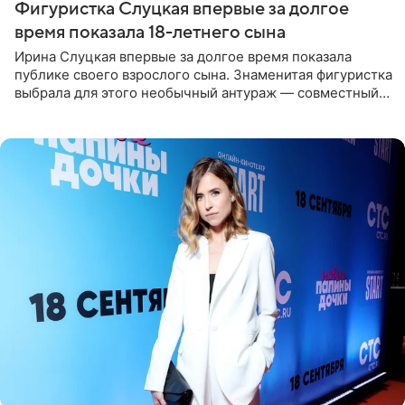
Фигуристка Слуцкая впервые за долгое
время показала 18-летнего сына
Ирина Слуцкая впервые за долгое время показала
публике своего взрослого сына. Знаменитая фигуристка
выбрала для этого необычный антураж — совместный
отдых на воде. Вместе с 18-летним Артемом фигуристка