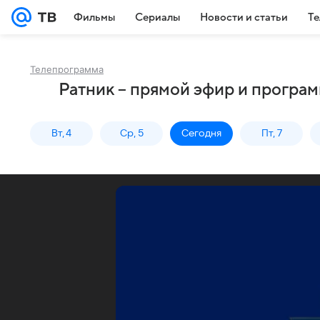
Фильмы
Сериалы
Новости и статьи
Те
Телепрограмма
Ратник – прямой эфир и програм
Вт, 4
Ср, 5
Сегодня
Пт, 7