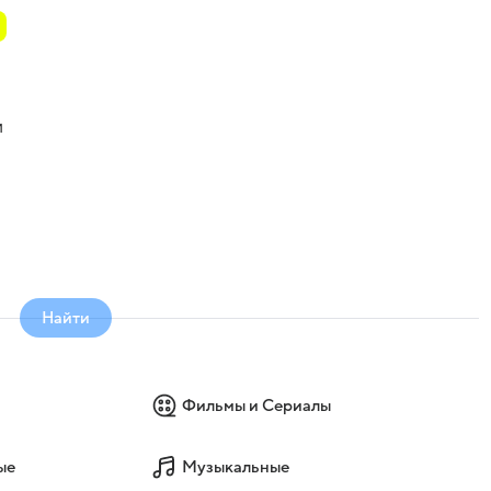
и
Найти
Фильмы и Сериалы
ые
Музыкальные