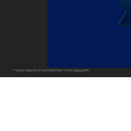
* транслируется московская сетка вещания