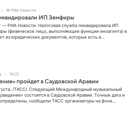
© РИА Новости
ликвидировали ИП Земфиры
г — РИА Новости. Налоговая служба ликвидировала ИП
ры (физическое лицо, выполняющее функции иноагента) в
ет из юридических документов, которые есть в
и РИА
д
ТАСС
ение» пройдет в Саудовской Аравии
густа. /ТАСС/. Следующий Международный музыкальный
рвидение» состоится в Саудовской Аравии. Точные дата и
 определены, сообщили ТАСС организаторы на фоне
м, что