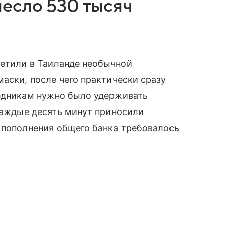
есло 530 тысяч
ретили в Таиланде необычной
маски, после чего практически сразу
ледникам нужно было удерживать
 каждые десять минут приносили
 пополнения общего банка требовалось