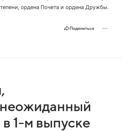
степени, ордена Почета и ордена Дружбы.
Поделиться
,
и неожиданный
 в 1-м выпуске