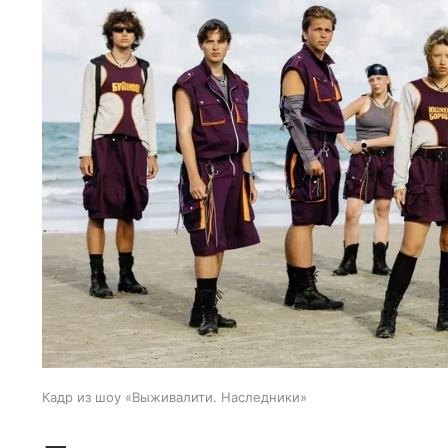
Кадр из шоу «Выживалити. Наследники»