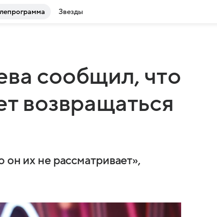
лепрограмма
Звезды
ва сообщил, что
ет возвращаться
 он их не рассматривает»,