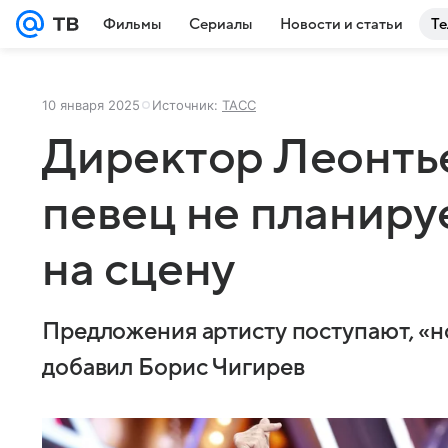
Фильмы
Сериалы
Новости и статьи
Те
10 января 2025
Источник:
ТАСС
Директор Леонтье
певец не планиру
на сцену
Предложения артисту поступают, «но
добавил Борис Чигирев