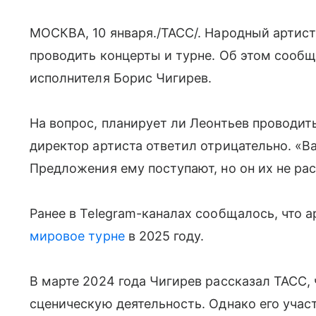
МОСКВА, 10 января./ТАСС/. Народный артис
проводить концерты и турне. Об этом сооб
исполнителя Борис Чигирев.
На вопрос, планирует ли Леонтьев проводить
директор артиста ответил отрицательно. «Ва
Предложения ему поступают, но он их не рас
Ранее в Telegram-каналах сообщалось, что 
мировое турне
в 2025 году.
В марте 2024 года Чигирев рассказал ТАСС,
сценическую деятельность. Однако его учас