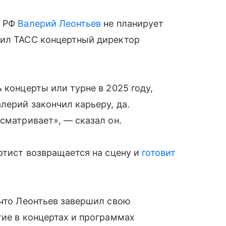
т РФ
Валерий Леонтьев
не планирует
щил ТАСС концертный директор
 концерты или турне в 2025 году,
лерий закончил карьеру, да.
сматривает», — сказал он.
артист возвращается на сцену и
готовит
 что Леонтьев завершил свою
тие в концертах и программах