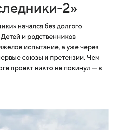
следники-2»
ики» начался без долгого
 Детей и родственников
яжелое испытание, а уже через
первые союзы и претензии. Чем
оге проект никто не покинул — в