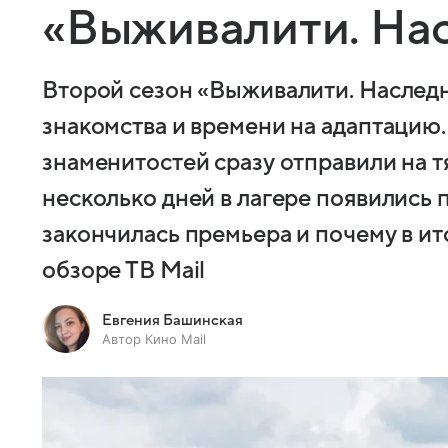
«Выживалити. На
Второй сезон «Выживалити. Наследн
знакомства и времени на адаптацию.
знаменитостей сразу отправили на т
несколько дней в лагере появились 
закончилась премьера и почему в ит
обзоре ТВ Mail
Евгения Башинская
Автор Кино Mail