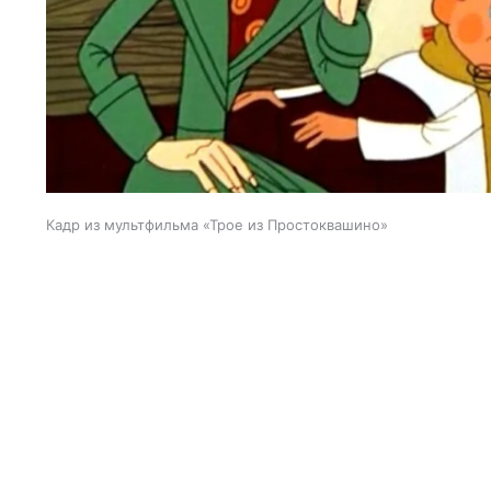
Кадр из мультфильма «Трое из Простоквашино»