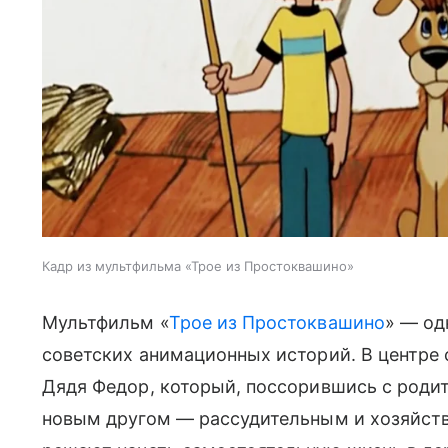
Кадр из мультфильма «Трое из Простоквашино»
Мультфильм «
Трое из Простоквашино
» — од
советских анимационных историй. В центр
Дядя Федор, который, поссорившись с родит
новым другом — рассудительным и хозяйст