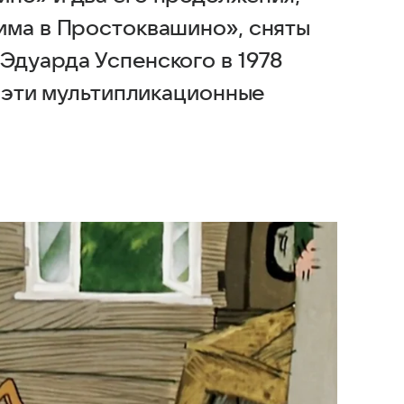
има в Простоквашино», сняты
Эдуарда Успенского в 1978
и эти мультипликационные