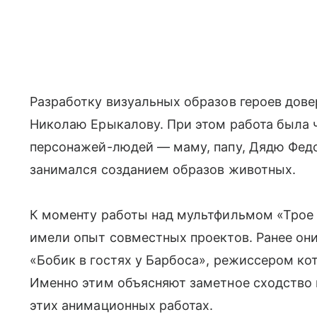
Разработку визуальных образов героев дов
Николаю Ерыкалову. При этом работа была ч
персонажей-людей — маму, папу, Дядю Федо
занимался созданием образов животных.
К моменту работы над мультфильмом «Трое
имели опыт совместных проектов. Ранее он
«Бобик в гостях у Барбоса», режиссером ко
Именно этим объясняют заметное сходство 
этих анимационных работах.