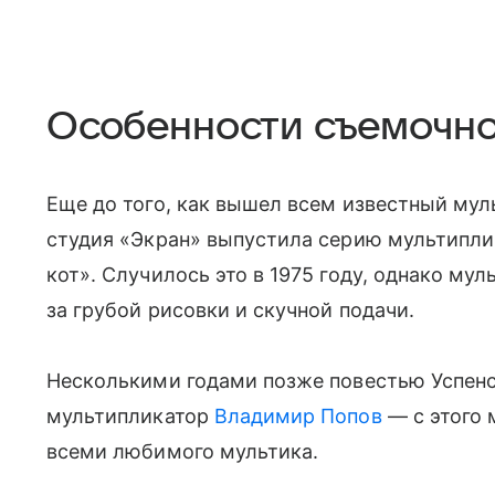
Особенности съемочно
Еще до того, как вышел всем известный му
студия «Экран» выпустила серию мультипли
кот». Случилось это в 1975 году, однако му
за грубой рисовки и скучной подачи.
Несколькими годами позже повестью Успенс
мультипликатор
Владимир Попов
— с этого 
всеми любимого мультика.