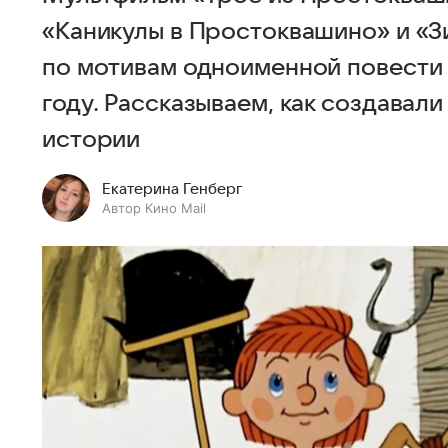
«Каникулы в Простоквашино» и «З
по мотивам одноименной повести 
году. Рассказываем, как создавал
истории
Екатерина Генберг
Автор Кино Mail