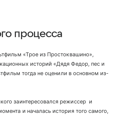
го процесса
льтфильм «Трое из Простоквашино»,
кационных историй «Дядя Федор, пес и
льтфильм тогда не оценили в основном из-
кого заинтересовался режиссер и
момента и началась история того самого,