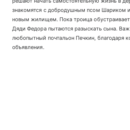
решают начать самостоятельную жизнь в де
знакомятся с добродушным псом Шариком и
новым жилищем. Пока троица обустраивает 
Дяди Федора пытаются разыскать сына. Важ
любопытный почтальон Печкин, благодаря ко
объявления.