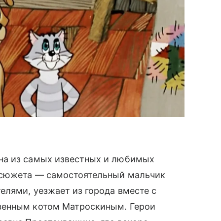
на из самых известных и любимых
е сюжета — самостоятельный мальчик
елями, уезжает из города вместе с
венным котом Матроскиным. Герои