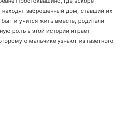
ревне Простоквашино, где вскоре
 находят заброшенный дом, ставший их
быт и учится жить вместе, родители
ную роль в этой истории играет
торому о мальчике узнают из газетного