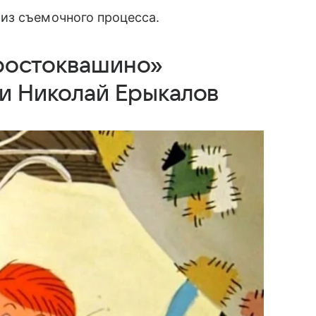
из съемочного процесса.
Простоквашино»
 и Николай Ерыкалов