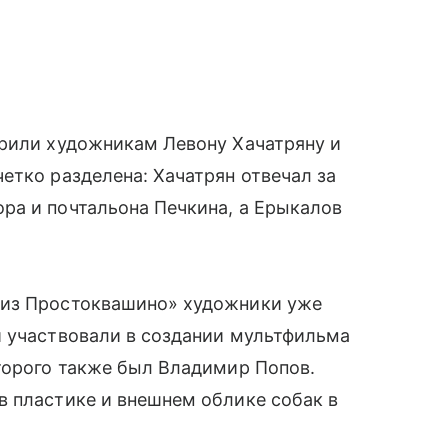
ерили художникам Левону Хачатряну и
етко разделена: Хачатрян отвечал за
ра и почтальона Печкина, а Ерыкалов
 из Простоквашино» художники уже
и участвовали в создании мультфильма
торого также был Владимир Попов.
в пластике и внешнем облике собак в