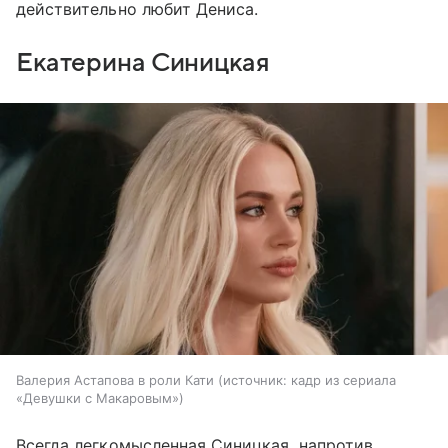
действительно любит Дениса.
Екатерина Синицкая
Валерия Астапова в роли Кати
источник:
кадр из сериала
«Девушки с Макаровым»
Всегда легкомысленная Синицкая, напротив,