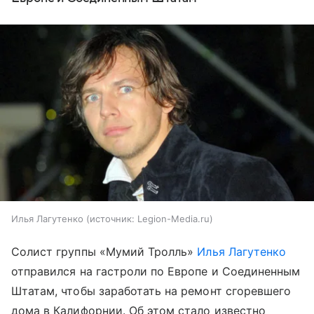
Илья Лагутенко
источник:
Legion-Media.ru
Солист группы «Мумий Тролль»
Илья Лагутенко
отправился на гастроли по Европе и Соединенным
Штатам, чтобы заработать на ремонт сгоревшего
дома в Калифорнии. Об этом стало известно