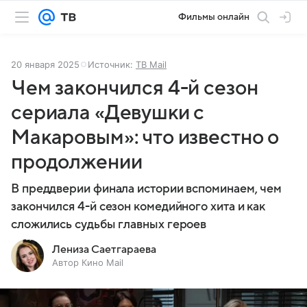
Фильмы онлайн
20 января 2025
Источник:
ТВ Mail
Чем закончился 4-й сезон
сериала «Девушки с
Макаровым»: что известно о
продолжении
В преддверии финала истории вспоминаем, чем
закончился 4-й сезон комедийного хита и как
сложились судьбы главных героев
Лениза Саетгараева
Автор Кино Mail