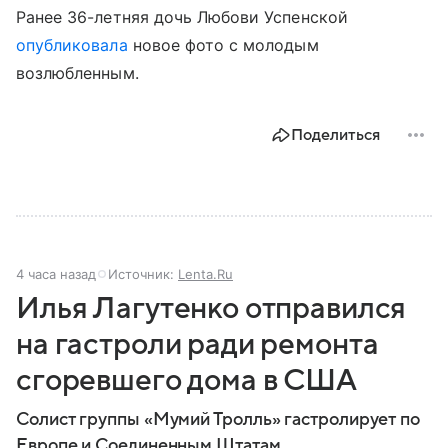
Ранее 36-летняя дочь Любови Успенской
опубликовала
новое фото с молодым
возлюбленным.
Поделиться
4 часа назад
Источник:
Lenta.Ru
Илья Лагутенко отправился
на гастроли ради ремонта
сгоревшего дома в США
Солист группы «Мумий Тролль» гастролирует по
Европе и Соединенным Штатам