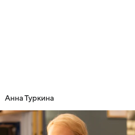
Анна Туркина