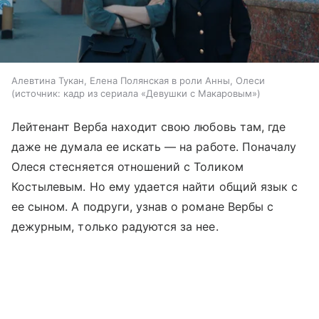
Алевтина Тукан, Елена Полянская в роли Анны, Олеси
источник:
кадр из сериала «Девушки с Макаровым»
Лейтенант Верба находит свою любовь там, где
даже не думала ее искать — на работе. Поначалу
Олеся стесняется отношений с Толиком
Костылевым. Но ему удается найти общий язык с
ее сыном. А подруги, узнав о романе Вербы с
дежурным, только радуются за нее.