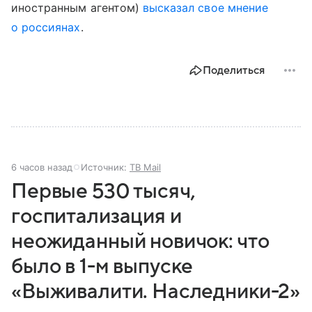
иностранным агентом)
высказал свое мнение
о россиянах
.
Поделиться
6 часов назад
Источник:
ТВ Mail
Первые 530 тысяч,
госпитализация и
неожиданный новичок: что
было в 1-м выпуске
«Выживалити. Наследники-2»