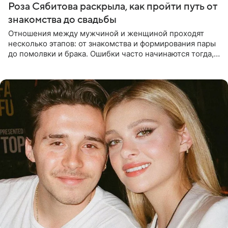
Роза Сябитова раскрыла, как пройти путь от
знакомства до свадьбы
Отношения между мужчиной и женщиной проходят
несколько этапов: от знакомства и формирования пары
до помолвки и брака. Ошибки часто начинаются тогда,
когда один из партнеров требует от другого слишком
многого,