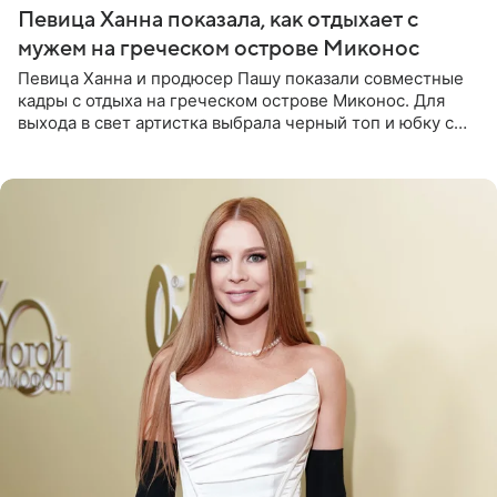
Певица Ханна показала, как отдыхает с
мужем на греческом острове Миконос
Певица Ханна и продюсер Пашу показали совместные
кадры с отдыха на греческом острове Миконос. Для
выхода в свет артистка выбрала черный топ и юбку с
высоким разрезом. Дополнили образ босоножки в тон,
серьги с