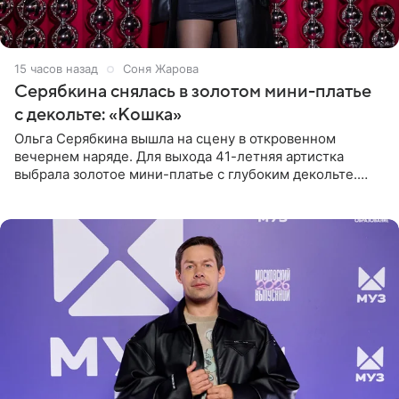
15 часов назад
Соня Жарова
Серябкина снялась в золотом мини-платье
с декольте: «Кошка»
Ольга Серябкина вышла на сцену в откровенном
вечернем наряде. Для выхода 41-летняя артистка
выбрала золотое мини-платье с глубоким декольте.
Дополнением к образу стали бежевые мюли. Стилисты
выпрямили волосы