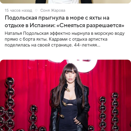
15 часов назад
Соня Жарова
Подольская прыгнула в море с яхты на
отдыхе в Испании: «Смеяться разрешается»
Наталья Подольская эффектно нырнула в морскую воду
прямо с борта яхты. Кадрами с отдыха артистка
поделилась на своей странице. 44-летняя
знаменитость предстала перед поклонниками в ярком
розовом купальнике с