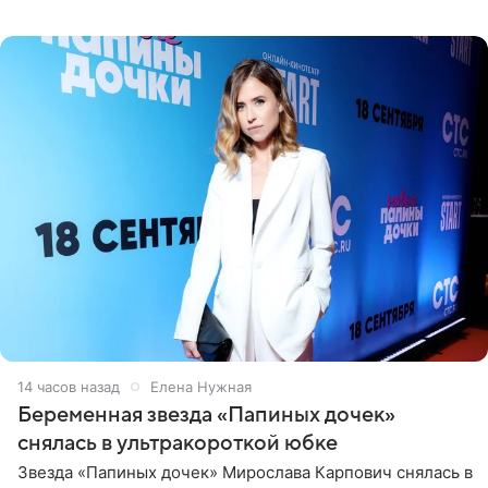
отдых на воде. Вместе с 18-летним Артемом фигуристка
14 часов назад
Елена Нужная
Беременная звезда «Папиных дочек»
снялась в ультракороткой юбке
Звезда «Папиных дочек» Мирослава Карпович снялась в