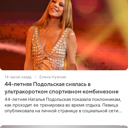
14 часов назад
Елена Нужная
44-летняя Подольская снялась в
ультракоротком спортивном комбинезоне
44-летняя Наталья Подольская показала поклонникам,
как проходит ее тренировка во время отдыха. Певица
опубликовала на личной странице в социальной сети
снимки из спортзала. На кадрах артистка позирует в
красном