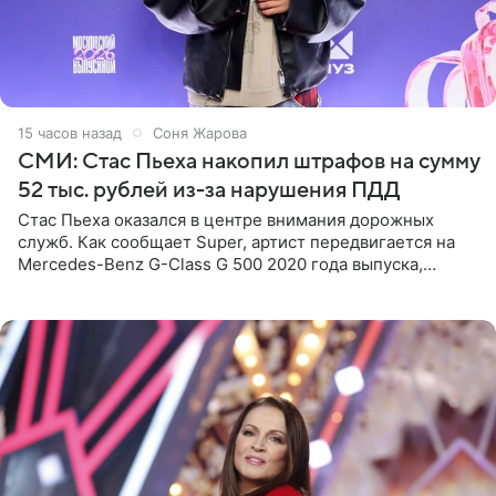
15 часов назад
Соня Жарова
СМИ: Стас Пьеха накопил штрафов на сумму
52 тыс. рублей из-за нарушения ПДД
Стас Пьеха оказался в центре внимания дорожных
служб. Как сообщает Super, артист передвигается на
Mercedes-Benz G-Class G 500 2020 года выпуска,
стоимость которого оценивается в 15–20 миллионов
рублей.