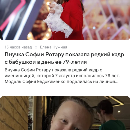
15 часов назад
Елена Нужная
Внучка Софии Ротару показала редкий кадр
с бабушкой в день ее 79-летия
Внучка Софии Ротару показала редкий кадр с
именинницей, которой 7 августа исполнилось 79 лет.
Модель София Евдокименко поделилась на личной
странице в социальной сети фотографией знаменитой
бабушки. На снимке