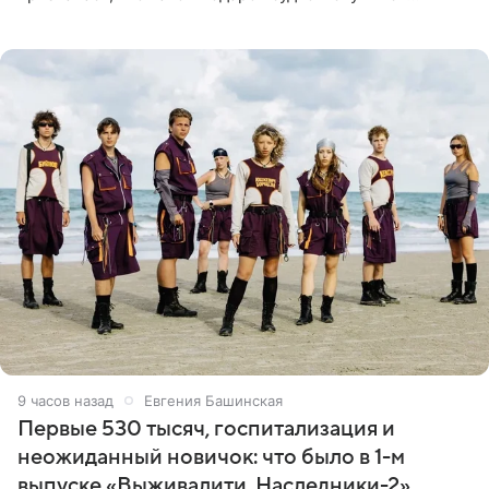
благодаря поездке за город вместе с младшим
ребенком. Артистка
9 часов назад
Евгения Башинская
Первые 530 тысяч, госпитализация и
неожиданный новичок: что было в 1-м
выпуске «Выживалити. Наследники-2»