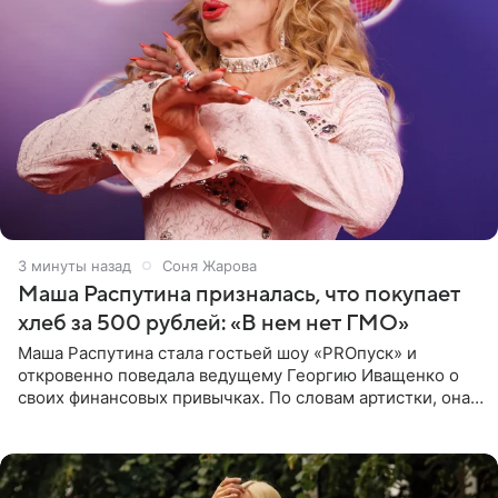
3 минуты назад
Соня Жарова
Маша Распутина призналась, что покупает
хлеб за 500 рублей: «В нем нет ГМО»
Маша Распутина стала гостьей шоу «PROпуск» и
откровенно поведала ведущему Георгию Иващенко о
своих финансовых привычках. По словам артистки, она
давно перестала следить за тратами и может позволить
себе жить,