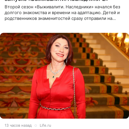
Второй сезон «Выживалити. Наследники» начался без
долгого знакомства и времени на адаптацию. Детей и
родственников знаменитостей сразу отправили на
тяжелое испытание, а уже через несколько дней в
лагере
13 часов назад
Life.ru