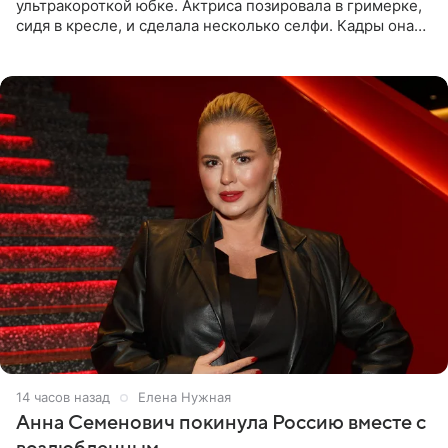
ультракороткой юбке. Актриса позировала в гримерке,
сидя в кресле, и сделала несколько селфи. Кадры она
опубликовала на личной странице в социальной сети.
14 часов назад
Елена Нужная
Анна Семенович покинула Россию вместе с