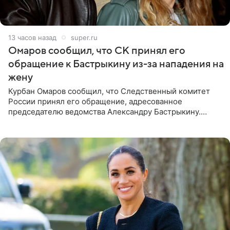
13 часов назад
super.ru
Омаров сообщил, что СК принял его
обращение к Бастрыкину из-за нападения на
жену
Курбан Омаров сообщил, что Следственный комитет
России принял его обращение, адресованное
председателю ведомства Александру Бастрыкину.
Бизнесмен опубликовал ответ Информационного
центра СК в личном блоге. В