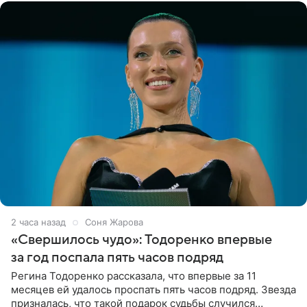
2 часа назад
Соня Жарова
«Свершилось чудо»: Тодоренко впервые
за год поспала пять часов подряд
Регина Тодоренко рассказала, что впервые за 11
месяцев ей удалось проспать пять часов подряд. Звезда
призналась, что такой подарок судьбы случился