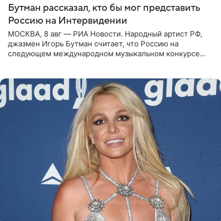
Бутман рассказал, кто бы мог представить
Россию на Интервидении
МОСКВА, 8 авг — РИА Новости. Народный артист РФ,
джазмен Игорь Бутман считает, что Россию на
следующем международном музыкальном конкурсе
«Интервидение» могла бы представить молодая певица
Варвара Убель, так