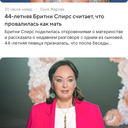
20 часов назад
Соня Жарова
44-летняя Бритни Спирс считает, что
провалилась как мать
Бритни Спирс поделилась откровениями о материнстве
и рассказала о недавнем разговоре с одним из сыновей.
44-летняя певица призналась, что после беседы
почувствовала себя плохой матерью. Публикацию
артистки