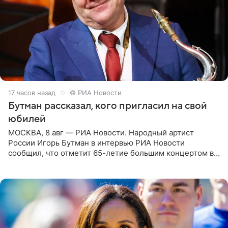
17 часов назад
© РИА Новости
Бутман рассказал, кого пригласил на свой
юбилей
МОСКВА, 8 авг — РИА Новости. Народный артист
России Игорь Бутман в интервью РИА Новости
сообщил, что отметит 65-летие большим концертом в
Кремлевском дворце, а вместе с ним на сцену выйдут
его друзья —