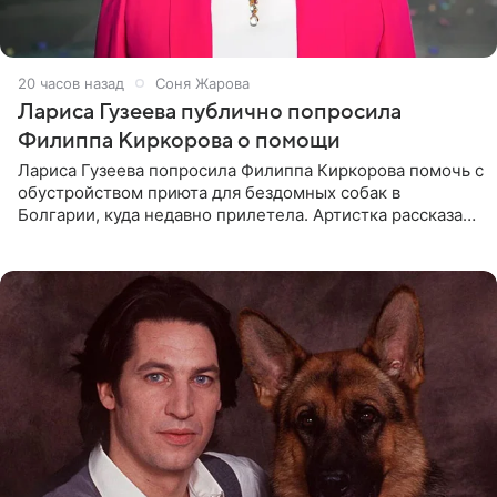
20 часов назад
Соня Жарова
Лариса Гузеева публично попросила
Филиппа Киркорова о помощи
Лариса Гузеева попросила Филиппа Киркорова помочь с
обустройством приюта для бездомных собак в
Болгарии, куда недавно прилетела. Артистка рассказала
о местных волонтерах, которые временно забирают
животных к