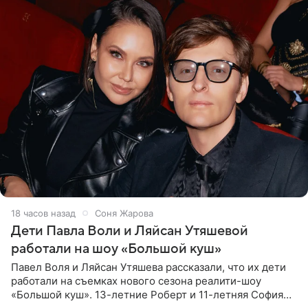
18 часов назад
Соня Жарова
Дети Павла Воли и Ляйсан Утяшевой
работали на шоу «Большой куш»
Павел Воля и Ляйсан Утяшева рассказали, что их дети
работали на съемках нового сезона реалити-шоу
«Большой куш». 13-летние Роберт и 11-летняя София