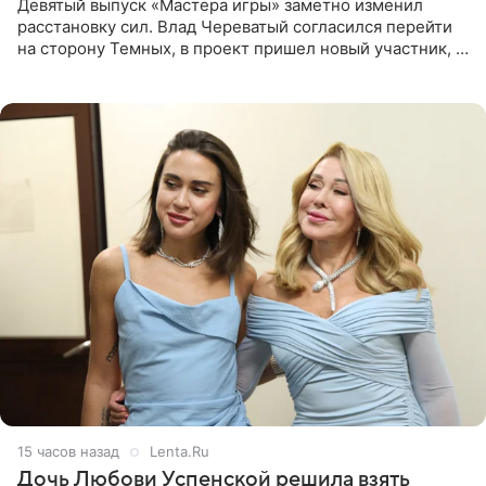
Девятый выпуск «Мастера игры» заметно изменил
расстановку сил. Влад Череватый согласился перейти
на сторону Темных, в проект пришел новый участник, а
Курбан Омаров и Анна Седокова оказались под таким
давлением.
15 часов назад
Lenta.Ru
Дочь Любови Успенской решила взять