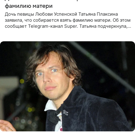
фамилию матери
Дочь певицы Любови Успенской Татьяна Плаксина
заявила, что собирается взять фамилию матери. Об этом
сообщает Telegram-канал Super. Татьяна подчеркнула,
что приняла решение о смене фамилии, поскольку
именно от