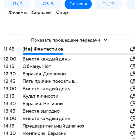
Пт, 7
Сб, 8
Сегодня
Пн, 10
Вт,
Фильмы
Сериалы
Спорт
Показать прошедшие передачи
11:45
[Не] Фантастика
12:00
Вместе каждый день
12:15
Обману. Нет
12:30
Евразия. Дословно
12:45
Пять причин поехать в...
13:00
Вместе каждый день
13:15
Культ личности
13:30
Евразия. Регионы
13:45
Вместе выгодно
14:00
Вместе каждый день
14:15
Предварительный диагноз
14:30
Чемпионы Евразии