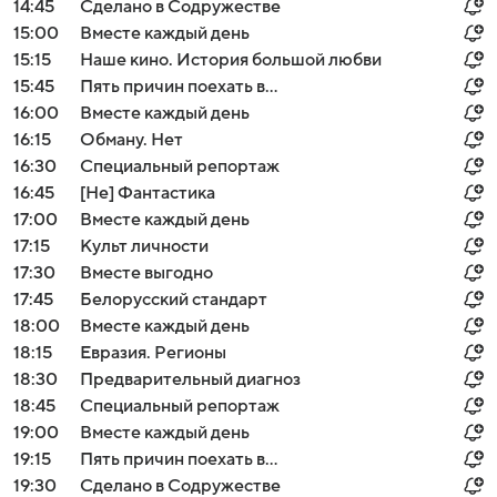
14:45
Сделано в Содружестве
15:00
Вместе каждый день
15:15
Наше кино. История большой любви
15:45
Пять причин поехать в...
16:00
Вместе каждый день
16:15
Обману. Нет
16:30
Специальный репортаж
16:45
[Не] Фантастика
17:00
Вместе каждый день
17:15
Культ личности
17:30
Вместе выгодно
17:45
Белорусский стандарт
18:00
Вместе каждый день
18:15
Евразия. Регионы
18:30
Предварительный диагноз
18:45
Специальный репортаж
19:00
Вместе каждый день
19:15
Пять причин поехать в...
19:30
Сделано в Содружестве