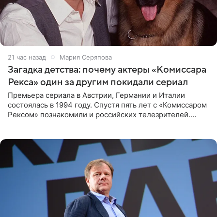
21 час назад
Мария Серяпова
Загадка детства: почему актеры «Комиссара
Рекса» один за другим покидали сериал
Премьера сериала в Австрии, Германии и Италии
состоялась в 1994 году. Спустя пять лет с «Комиссаром
Рексом» познакомили и российских телезрителей.
Необычайно умная собака мгновенно влюбляла в себя
публику. Но и