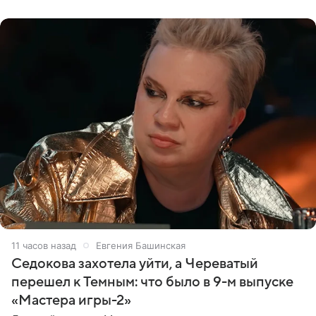
11 часов назад
Евгения Башинская
Седокова захотела уйти, а Череватый
перешел к Темным: что было в 9-м выпуске
«Мастера игры-2»