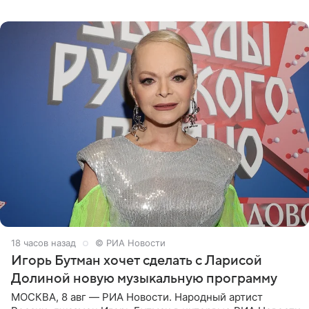
отправились вместе с родителями в Таиланд и успели
поработать
18 часов назад
© РИА Новости
Игорь Бутман хочет сделать с Ларисой
Долиной новую музыкальную программу
МОСКВА, 8 авг — РИА Новости. Народный артист