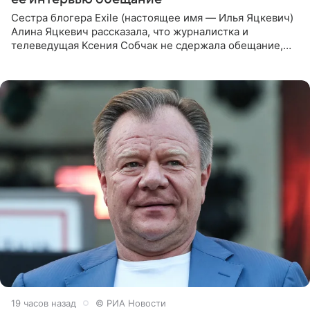
Сестра блогера Exile (настоящее имя — Илья Яцкевич)
Алина Яцкевич рассказала, что журналистка и
телеведущая Ксения Собчак не сдержала обещание,
которое дала ему во время интервью с ним. Об этом она
заявила в
19 часов назад
© РИА Новости