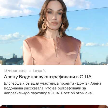
18 часов назад
Lenta.Ru
Алену Водонаеву оштрафовали в США
Блогерша и бывшая участница проекта «Дом 2» Алена
Водонаева рассказала, что ее оштрафовали за
неправильную парковку в США. Пост об этом она
опубликовала в своем Telegram-канале. Она заявила,
что во время отдыха