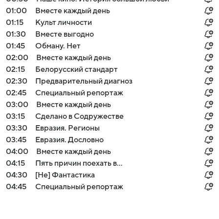
01:00
Вместе каждый день
01:15
Культ личности
01:30
Вместе выгодно
01:45
Обману. Нет
02:00
Вместе каждый день
02:15
Белорусский стандарт
02:30
Предварительный диагноз
02:45
Специальный репортаж
03:00
Вместе каждый день
03:15
Сделано в Содружестве
03:30
Евразия. Регионы
03:45
Евразия. Дословно
04:00
Вместе каждый день
04:15
Пять причин поехать в...
04:30
[Не] Фантастика
04:45
Специальный репортаж