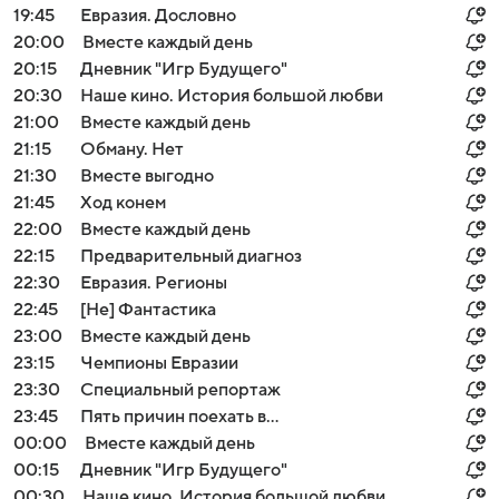
19:45
Евразия. Дословно
20:00
Вместе каждый день
20:15
Дневник "Игр Будущего"
20:30
Наше кино. История большой любви
21:00
Вместе каждый день
21:15
Обману. Нет
21:30
Вместе выгодно
21:45
Ход конем
22:00
Вместе каждый день
22:15
Предварительный диагноз
22:30
Евразия. Регионы
22:45
[Не] Фантастика
23:00
Вместе каждый день
23:15
Чемпионы Евразии
23:30
Специальный репортаж
23:45
Пять причин поехать в...
00:00
Вместе каждый день
00:15
Дневник "Игр Будущего"
00:30
Наше кино. История большой любви