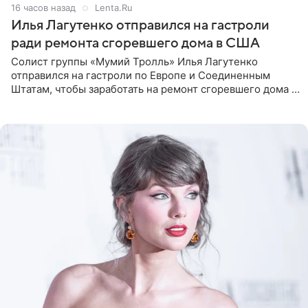
16 часов назад
Lenta.Ru
Илья Лагутенко отправился на гастроли
ради ремонта сгоревшего дома в США
Солист группы «Мумий Тролль» Илья Лагутенко
отправился на гастроли по Европе и Соединенным
Штатам, чтобы заработать на ремонт сгоревшего дома в
Калифорнии. Об этом стало известно Telegram-каналу
Shot. В рамках