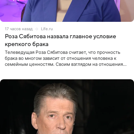
17 часов назад
Life.ru
Роза Сябитова назвала главное условие
крепкого брака
Телеведущая Роза Сябитова считает, что прочность
брака во многом зависит от отношения человека к
семейным ценностям. Своим взглядом на отношения
телеведущая поделилась с корреспондентом Пятого
канала на