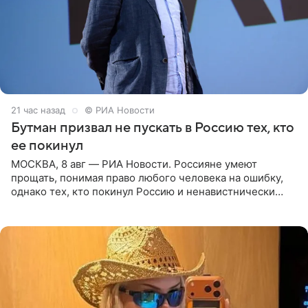
21 час назад
© РИА Новости
Бутман призвал не пускать в Россию тех, кто
ее покинул
МОСКВА, 8 авг — РИА Новости. Россияне умеют
прощать, понимая право любого человека на ошибку,
однако тех, кто покинул Россию и ненавистнически
высказывается о стране и соотечественниках, не стоит
принимать