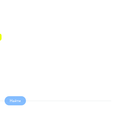
т
Найти