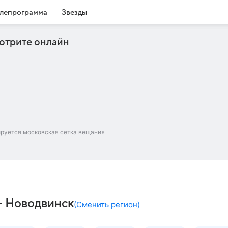
лепрограмма
Звезды
отрите онлайн
ируется московская сетка вещания
– Новодвинск
(
Сменить регион
)