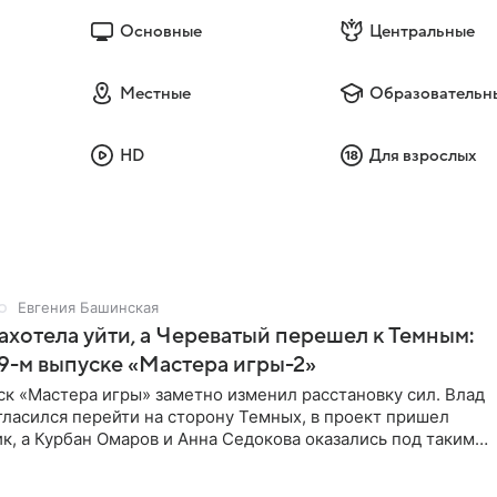
Основные
Центральные
Местные
Образовательн
HD
Для взрослых
Евгения Башинская
ахотела уйти, а Череватый перешел к Темным:
 9-м выпуске «Мастера игры-2»
к «Мастера игры» заметно изменил расстановку сил. Влад
ласился перейти на сторону Темных, в проект пришел
к, а Курбан Омаров и Анна Седокова оказались под таким