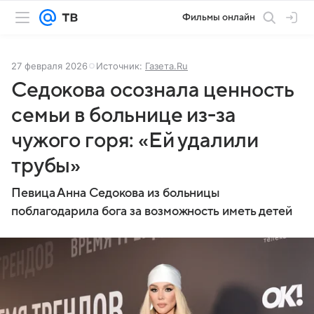
Фильмы онлайн
27 февраля 2026
Источник:
Газета.Ru
Седокова осознала ценность
семьи в больнице из-за
чужого горя: «Ей удалили
трубы»
Певица Анна Седокова из больницы
поблагодарила бога за возможность иметь детей