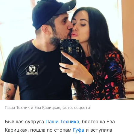
Паша Техник и Ева Карицкая, фото: соцсети
Бывшая супруга
Паши Техника
, блогерша Ева
Карицкая, пошла по стопам
Гуфа
и вступила