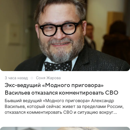
3 часа назад
Соня Жарова
Экс-ведущий «Модного приговора»
Васильев отказался комментировать СВО
Бывший ведущий «Модного приговора» Александр
Васильев, который сейчас живет за пределами России,
отказался комментировать СВО и ситуацию вокруг
Украины. В сети появился ролик, где он объясняет свое
нежелание