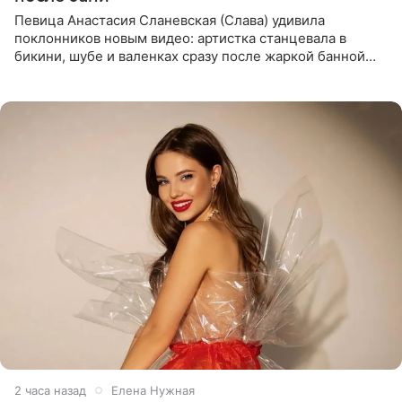
Певица Анастасия Сланевская (Слава) удивила
поклонников новым видео: артистка станцевала в
бикини, шубе и валенках сразу после жаркой банной
процедуры. Ролик знаменитость разместила на личной
странице в
2 часа назад
Елена Нужная