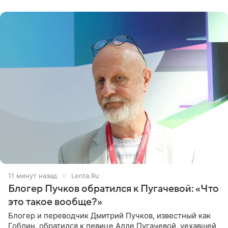
11 минут назад
Lenta.Ru
Блогер Пучков обратился к Пугачевой: «Что
это такое вообще?»
Блогер и переводчик Дмитрий Пучков, известный как
Гоблин, обратился к певице Алле Пугачевой, уехавшей