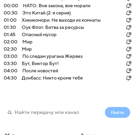
00:00
НАТО. Вне закона, вне морали
00:30
Это Китай (2-я серия)
01:00
Хикикомори. Не выходи из комнаты
01:30
Оук Флэт. Битва за ресурсы
01:45
Опасный мусор
02:00
Мир
02:30
Мир
03:00
По следам урагана Жервез
03:30
Бут, Виктор Бут!
04:00
После новостей
04:30
Донбасс: Никто кроме тебя
Найти