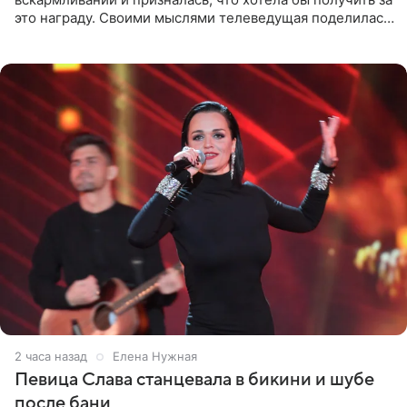
это награду. Своими мыслями телеведущая поделилась
на личной странице в социальной сети. Артистка
подчеркнула, что не
2 часа назад
Елена Нужная
Певица Слава станцевала в бикини и шубе
после бани