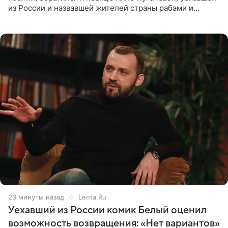
из России и назвавшей жителей страны рабами и
холопами. Его слова прозвучали в эфире радио Sputnik,
запись
23 минуты назад
Lenta.Ru
Уехавший из России комик Белый оценил
возможность возвращения: «Нет вариантов»