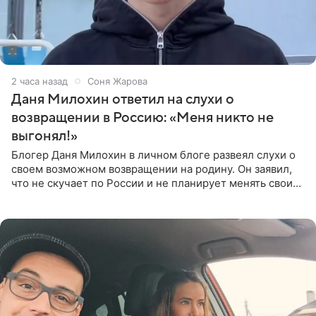
2 часа назад
Соня Жарова
Даня Милохин ответил на слухи о
возвращении в Россию: «Меня никто не
выгонял!»
Блогер Даня Милохин в личном блоге развеял слухи о
своем возможном возвращении на родину. Он заявил,
что не скучает по России и не планирует менять свои
планы. По словам Милохина, он принял решение об
отъезде