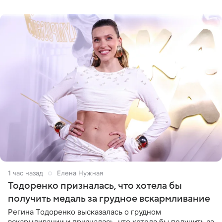
RadarOnline.com, встреча
1 час назад
Елена Нужная
Тодоренко призналась, что хотела бы
получить медаль за грудное вскармливание
Регина Тодоренко высказалась о грудном
вскармливании и призналась, что хотела бы получить за