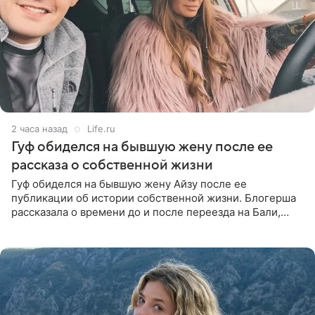
2 часа назад
Life.ru
Гуф обиделся на бывшую жену после ее
рассказа о собственной жизни
Гуф обиделся на бывшую жену Айзу после ее
публикации об истории собственной жизни. Блогерша
рассказала о времени до и после переезда на Бали,
упомянула сыновей и нынешнего мужа Степана, но экс-
супруга в