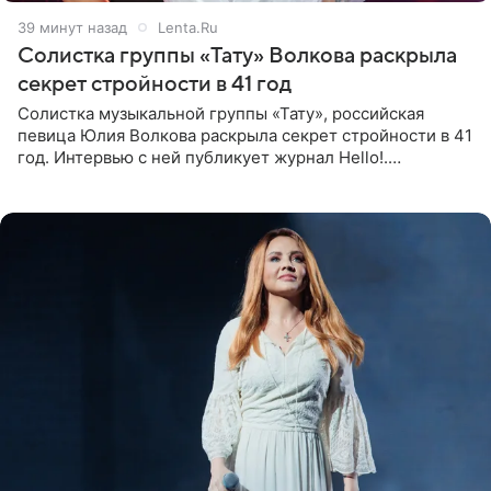
39 минут назад
Lenta.Ru
Солистка группы «Тату» Волкова раскрыла
секрет стройности в 41 год
Солистка музыкальной группы «Тату», российская
певица Юлия Волкова раскрыла секрет стройности в 41
год. Интервью с ней публикует журнал Hello!.
Знаменитость рассказала, что следует принципу,
который включает в