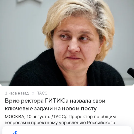
3 часа назад
ТАСС
Врио ректора ГИТИСа назвала свои
ключевые задачи на новом посту
МОСКВА, 10 августа. /ТАСС/. Проректор по общим
вопросам и проектному управлению Российского
института театрального искусства (ГИТИС) Марина