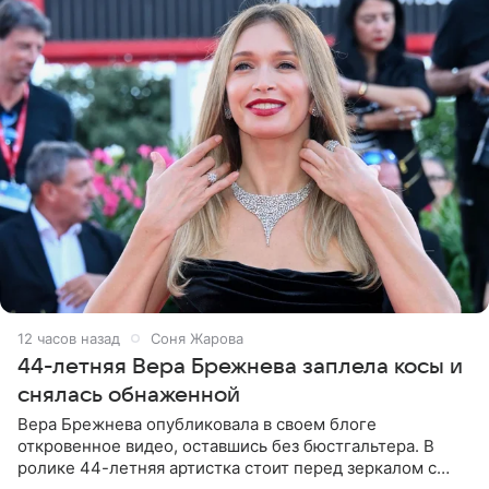
12 часов назад
Соня Жарова
44-летняя Вера Брежнева заплела косы и
снялась обнаженной
Вера Брежнева опубликовала в своем блоге
откровенное видео, оставшись без бюстгальтера. В
ролике 44-летняя артистка стоит перед зеркалом с