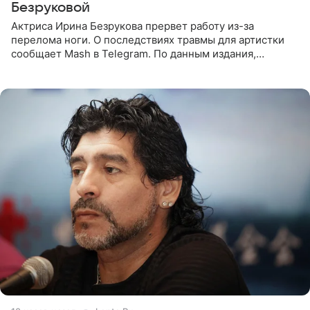
Безруковой
Актриса Ирина Безрукова прервет работу из-за
перелома ноги. О последствиях травмы для артистки
сообщает Mash в Telegram. По данным издания,
Безрукова пропустит 15 спектаклей — восемь показов
«Женитьбы Фигаро»,