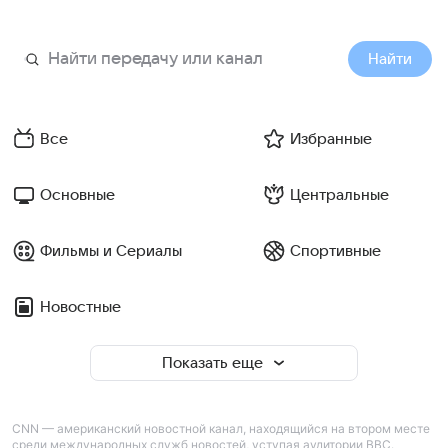
Найти
Все
Избранные
Основные
Центральные
Фильмы и Сериалы
Спортивные
Новостные
Показать еще
CNN — американский новостной канал, находящийся на втором месте
среди международных служб новостей, уступая аудитории BBC.