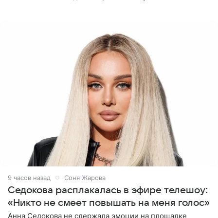
Азамат Каххаров на своей странице в Instagram
(принадлежит
9 часов назад
Соня Жарова
Седокова расплакалась в эфире телешоу:
«Никто не смеет повышать на меня голос»
Анна Седокова не сдержала эмоции на площадке