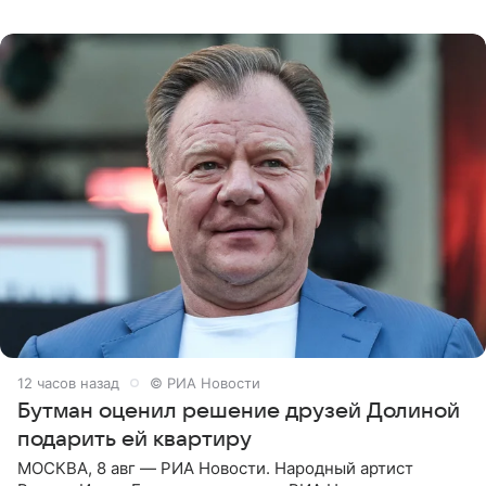
обнаженной грудью. Волосы певица собрала в косы и
надела головной убор.
12 часов назад
© РИА Новости
Бутман оценил решение друзей Долиной
подарить ей квартиру
МОСКВА, 8 авг — РИА Новости. Народный артист