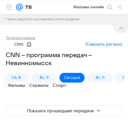
Фильмы онлайн
* транслируется московская сетка вещания
Телепрограмма
(
Сменить регион
)
CNN
CNN – программа передач –
Невинномысск
Сб, 8
Вс, 9
Сегодня
Вт, 11
Ср,
Фильмы
Сериалы
Спорт
Показать прошедшие передачи