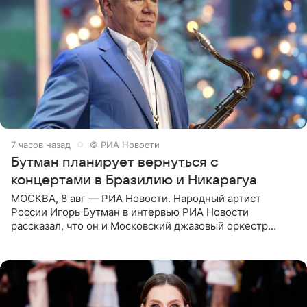
7 часов назад
© РИА Новости
Бутман планирует вернуться с
концертами в Бразилию и Никарагуа
МОСКВА, 8 авг — РИА Новости. Народный артист
России Игорь Бутман в интервью РИА Новости
рассказал, что он и Московский джазовый оркестр
планируют в будущем вновь приехать с концертами в
Бразилию и Никарагуа.