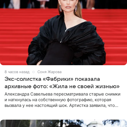
8 часов назад
Соня Жарова
Экс-солистка «Фабрики» показала
архивные фото: «Жила не своей жизнью»
Александра Савельева пересматривала старые снимки
и наткнулась на собственную фотографию, которая
вызвала у нее настоящий шок. Артистка заявила, что
пропасть между ее прошлым и нынешним обликом
огромна. При