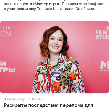
нового проекта «Мастер игры». Поводом стал конфликт
с участником шоу Торнике Квитатиани. Он обвинил
певицу в нечестной игре, и словесная перепалка
переросла в
9 часов назад
Lenta.Ru
Раскрыты последствия перелома для