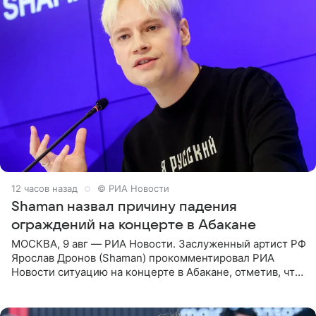
12 часов назад
© РИА Новости
Shaman назвал причину падения
ограждений на концерте в Абакане
МОСКВА, 9 авг — РИА Новости. Заслуженный артист РФ
Ярослав Дронов (Shaman) прокомментировал РИА
Новости ситуацию на концерте в Абакане, отметив, что
во время исполнения песни «Братья-славяне» он
обменивался