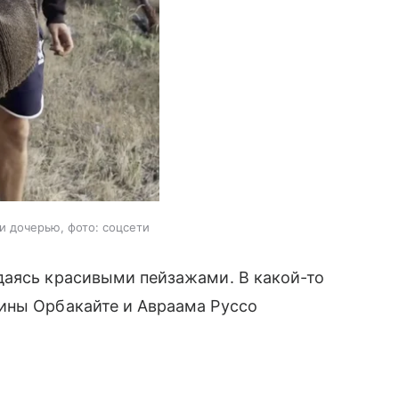
и дочерью, фото: соцсети
даясь красивыми пейзажами. В какой-то
ины Орбакайте и Авраама Руссо