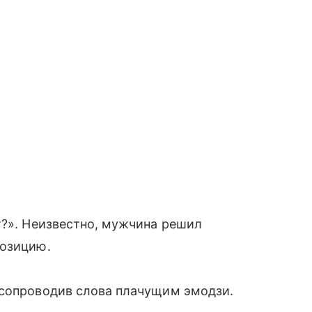
т?». Неизвестно, мужчина решил
позицию.
 сопроводив слова плачущим эмодзи.