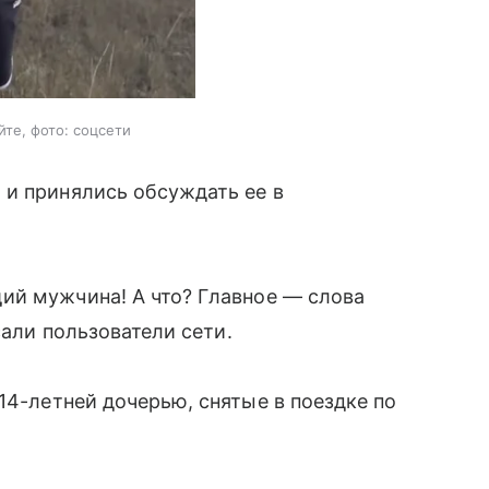
те, фото: соцсети
 и принялись обсуждать ее в
ий мужчина! А что? Главное — слова
сали пользователи сети.
4-летней дочерью, снятые в поездке по