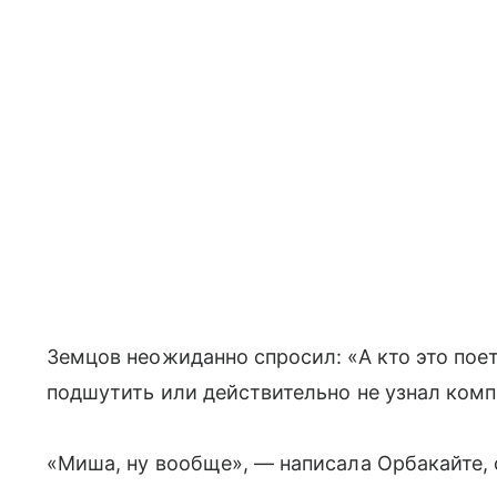
Земцов неожиданно спросил: «А кто это пое
подшутить или действительно не узнал ком
«Миша, ну вообще», — написала Орбакайте,