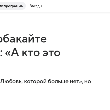
лепрограмма
Звезды
рбакайте
 «А кто это
«Любовь, которой больше нет», но