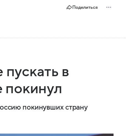
Поделиться
 пускать в
е покинул
 Россию покинувших страну