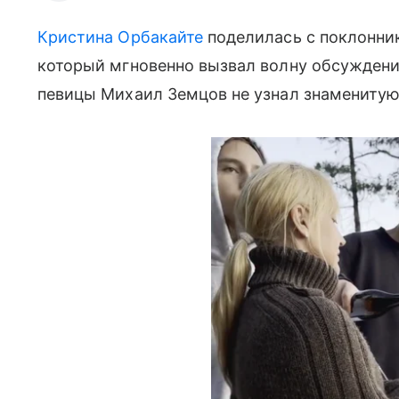
Кристина Орбакайте
поделилась с поклонни
который мгновенно вызвал волну обсуждений
певицы Михаил Земцов не узнал знаменитую