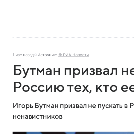
1 час назад
Источник:
© РИА Новости
Бутман призвал не
Россию тех, кто е
Игорь Бутман призвал не пускать в
ненавистников