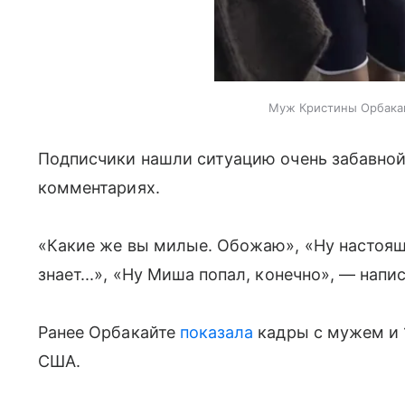
Муж Кристины Орбакай
Подписчики нашли ситуацию очень забавной
комментариях.
«Какие же вы милые. Обожаю», «Ну настоящ
знает...», «Ну Миша попал, конечно», — напи
Ранее Орбакайте
показала
кадры с мужем и 1
США.