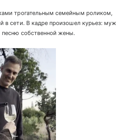
ками трогательным семейным роликом,
 в сети. В кадре произошел курьез: муж
 песню собственной жены.