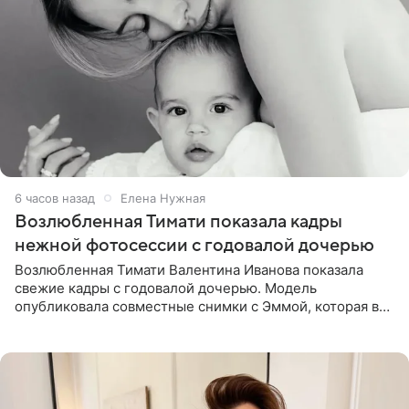
6 часов назад
Елена Нужная
Возлюбленная Тимати показала кадры
нежной фотосессии с годовалой дочерью
Возлюбленная Тимати Валентина Иванова показала
свежие кадры с годовалой дочерью. Модель
опубликовала совместные снимки с Эммой, которая в
начале недели отпраздновала свой первый день
рождения. Фото появились в