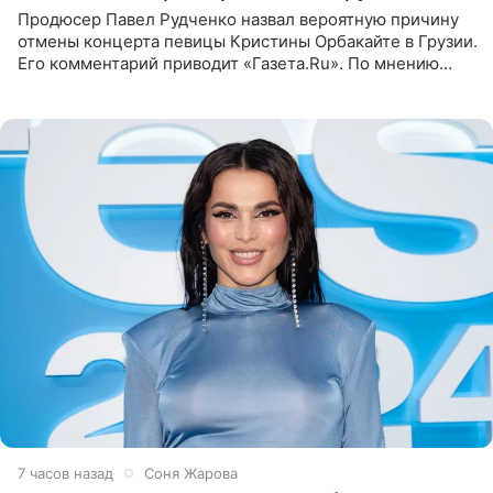
Продюсер Павел Рудченко назвал вероятную причину
отмены концерта певицы Кристины Орбакайте в Грузии.
Его комментарий приводит «Газета.Ru». По мнению
медиаменеджера, на решение администрации Батума
могли
7 часов назад
Соня Жарова