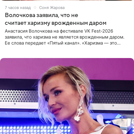
7 часов назад
Соня Жарова
Волочкова заявила, что не
считает харизму врожденным даром
Анастасия Волочкова на фестивале VK Fest-2026
заявила, что харизма не является врожденным даром.
Ее слова передает «Пятый канал». «Харизма — это
отчасти все-таки приобретенное качество, а не
врожденное, потому