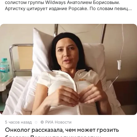
солистом группы Wildways Анатолием Борисовым.
Артистку цитирует издание Popcake. По словам певицы,
залог любви — это принять недостатки другого
человека. Также
5 часов назад
© РИА Новости
Онколог рассказала, чем может грозить