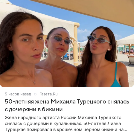
5 часов назад
Газета.Ru
50-летняя жена Михаила Турецкого снялась
с дочерями в бикини
Жена народного артиста России Михаила Турецкого
снялась с дочерями в купальниках. 50-летняя Лиана
Турецкая позировала в крошечном черном бикини на