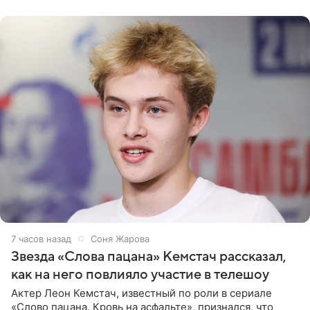
домам». По
7 часов назад
Соня Жарова
Звезда «Слова пацана» Кемстач рассказал,
как на него повлияло участие в телешоу
Актер Леон Кемстач, известный по роли в сериале
«Слово пацана. Кровь на асфальте», признался, что