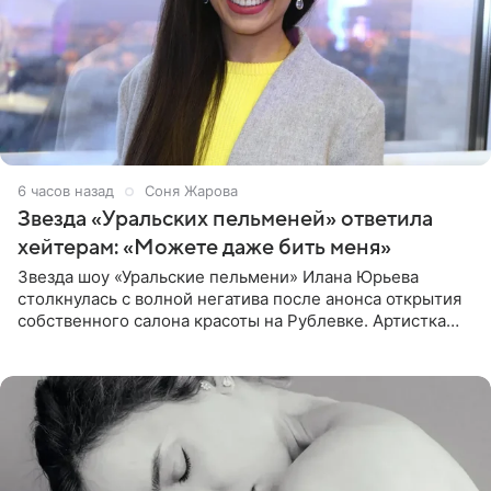
6 часов назад
Соня Жарова
Звезда «Уральских пельменей» ответила
хейтерам: «Можете даже бить меня»
Звезда шоу «Уральские пельмени» Илана Юрьева
столкнулась с волной негатива после анонса открытия
собственного салона красоты на Рублевке. Артистка
поделилась планами с подписчиками, однако реакция
публики