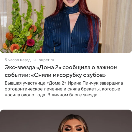
5 часов назад
super.ru
Экс-звезда «Дома 2» сообщила о важном
событии: «Сняли мясорубку с зубов»
Бывшая участница «Дома 2» Ирина Пинчук завершила
ортодонтическое лечение и сняла брекеты, которые
носила около года. В личном блоге звезда
опубликовала видео из кабинета стоматолога, где
показала процесс снятия