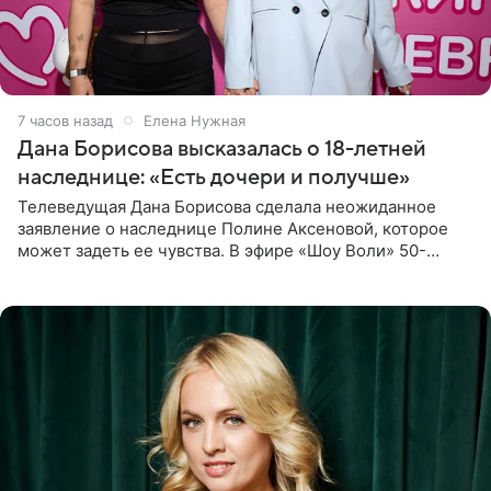
7 часов назад
Елена Нужная
Дана Борисова высказалась о 18-летней
наследнице: «Есть дочери и получше»
Телеведущая Дана Борисова сделала неожиданное
заявление о наследнице Полине Аксеновой, которое
может задеть ее чувства. В эфире «Шоу Воли» 50-
летняя знаменитость откровенно призналась, что не
считает свою дочь