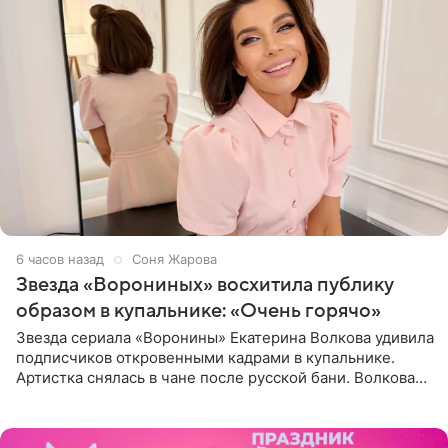
6 часов назад
Соня Жарова
Звезда «Ворониных» восхитила публику
образом в купальнике: «Очень горячо»
Звезда сериала «Воронины» Екатерина Волкова удивила
подписчиков откровенными кадрами в купальнике.
Артистка снялась в чане после русской бани. Волкова
рассказала, что сейчас отдыхает на Алтае в компании