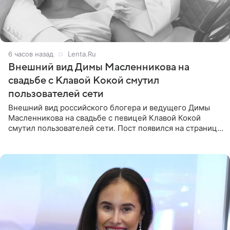
6 часов назад
Lenta.Ru
Внешний вид Димы Масленникова на
свадьбе с Клавой Кокой смутил
пользователей сети
Внешний вид российского блогера и ведущего Димы
Масленникова на свадьбе с певицей Клавой Кокой
смутил пользователей сети. Пост появился на странице
артистки в Instagram (принадлежит компании Meta,
признанной