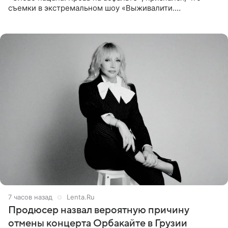
съемки в экстремальном шоу «Выживалити.
Наследники» кардинально повлияли на его образ жизни.
Подробностями он
7 часов назад
Lenta.Ru
Продюсер назвал вероятную причину
отмены концерта Орбакайте в Грузии