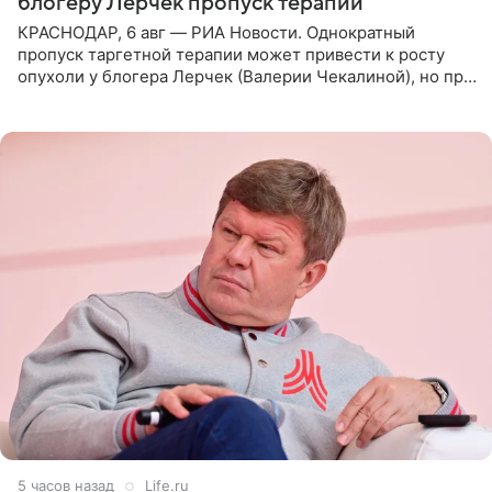
блогеру Лерчек пропуск терапии
КРАСНОДАР, 6 авг — РИА Новости. Однократный
пропуск таргетной терапии может привести к росту
опухоли у блогера Лерчек (Валерии Чекалиной), но при
оперативном возобновлении лечения ущерб здоровью
не критичен,
5 часов назад
Life.ru