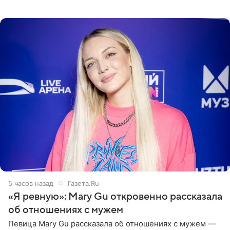
пляже в Италии. Ее старшая дочь Сарина для отдыха
выбрала бандо
5 часов назад
Газета.Ru
«Я ревную»: Mary Gu откровенно рассказала
об отношениях с мужем
Певица Mary Gu рассказала об отношениях с мужем —