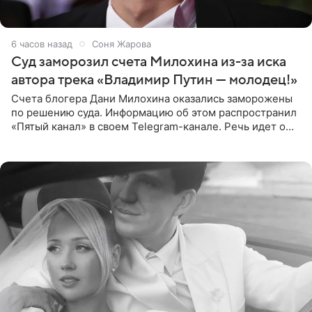
6 часов назад
Соня Жарова
Суд заморозил счета Милохина из-за иска
автора трека «Владимир Путин — молодец!»
Счета блогера Дани Милохина оказались заморожены
по решению суда. Информацию об этом распространил
«Пятый канал» в своем Telegram-канале. Речь идет о
сумме в 407,2 тыс. рублей. Причиной разбирательства
стал