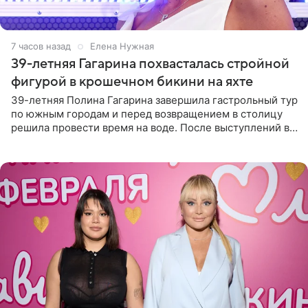
7 часов назад
Елена Нужная
39-летняя Гагарина похвасталась стройной
фигурой в крошечном бикини на яхте
39-летняя Полина Гагарина завершила гастрольный тур
по южным городам и перед возвращением в столицу
решила провести время на воде. После выступлений в
Сочи и Геленджике певица вместе с командой
отправилась в