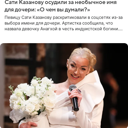
Сати Казанову осудили за необычное имя
для дочери: «О чем вы думали?»
Певицу Сати Казанову раскритиковали в соцсетях из-за
выбора имени для дочери. Артистка сообщила, что
назвала девочку Анагхой в честь индуистской богини.
При этом исполнительница скрывала это имя от
поклонников