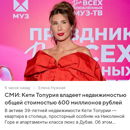
6 часов назад
Елена Нужная
СМИ: Кети Топурия владеет недвижимостью
общей стоимостью 600 миллионов рублей
В активе 39-летней недвижимости Кети Топурии —
квартира в столице, просторный особняк на Николиной
Горе и апартаменты класса люкс в Дубае. Об этом
сообщает Telegram-канал «Звездач» в рубрике «По