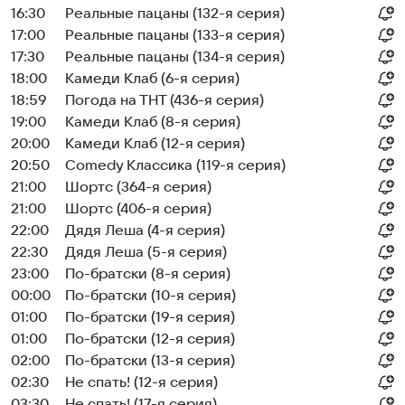
16:30
Реальные пацаны (132-я серия)
17:00
Реальные пацаны (133-я серия)
17:30
Реальные пацаны (134-я серия)
18:00
Камеди Клаб (6-я серия)
18:59
Погода на ТНТ (436-я серия)
19:00
Камеди Клаб (8-я серия)
20:00
Камеди Клаб (12-я серия)
20:50
Comedy Классика (119-я серия)
21:00
Шортс (364-я серия)
21:00
Шортс (406-я серия)
22:00
Дядя Леша (4-я серия)
22:30
Дядя Леша (5-я серия)
23:00
По-братски (8-я серия)
00:00
По-братски (10-я серия)
01:00
По-братски (19-я серия)
01:00
По-братски (12-я серия)
02:00
По-братски (13-я серия)
02:30
Не спать! (12-я серия)
03:30
Не спать! (17-я серия)