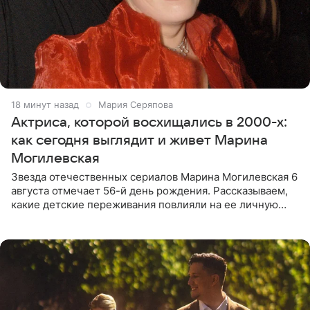
18 минут назад
Мария Серяпова
Актриса, которой восхищались в 2000-х:
как сегодня выглядит и живет Марина
Могилевская
Звезда отечественных сериалов Марина Могилевская 6
августа отмечает 56-й день рождения. Рассказываем,
какие детские переживания повлияли на ее личную
жизнь, кто помог ей попасть в кино и чем, помимо