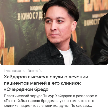
1 час назад
Газета.Ru
Хайдаров высмеял слухи о лечении
пациентов магией в его клинике:
«Очередной бред»
Пластический хирург Тимур Хайдаров в разговоре с
«Газетой.Ru» назвал бредом слухи о том, что в его
клинике пациентов лечили колдуны. По словам