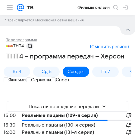
Фильмы онлайн
* транслируется московская сетка вещания
Телепрограмма
ТНТ4
(
Сменить регион
)
ТНТ4 – программа передач – Херсон
Вт, 4
Ср, 5
Сегодня
Пт, 7
Сб
Фильмы
Сериалы
Спорт
Показать прошедшие передачи
15:00
Реальные пацаны (129-я серия)
15:30
Реальные пацаны (130-я серия)
16:00
Реальные пацаны (131-я серия)