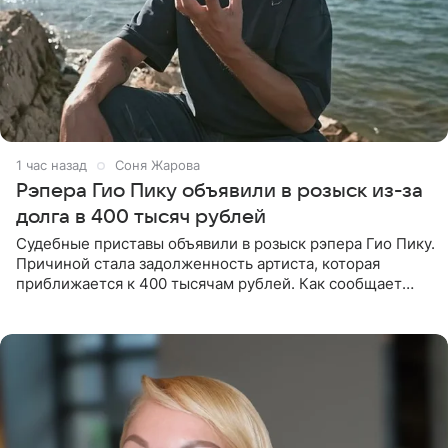
1 час назад
Соня Жарова
Рэпера Гио Пику объявили в розыск из-за
долга в 400 тысяч рублей
Судебные приставы объявили в розыск рэпера Гио Пику.
Причиной стала задолженность артиста, которая
приближается к 400 тысячам рублей. Как сообщает
SHOT, исполнительные производства в отношении
Георгия Джиоева