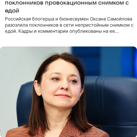
поклонников провокационным снимком с
едой
Российская блогерша и бизнесвумен Оксана Самойлова
разозлила поклонников в сети непристойным снимком с
едой. Кадры и комментарии опубликованы на ее
странице в Instagram (принадлежит компании Meta,
признанной