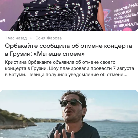
1 час назад
Соня Жарова
Орбакайте сообщила об отмене концерта
в Грузии: «Мы еще споем»
Кристина Орбакайте объявила об отмене своего
концерта в Грузии. Шоу планировали провести 7 августа
в Батуми. Певица получила уведомление об отмене
всего за два дня до назначенной даты. Организаторы не
назвали