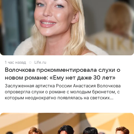
1 час назад
Life.ru
Волочкова прокомментировала слухи о
новом романе: «Ему нет даже 30 лет»
Заслуженная артистка России Анастасия Волочкова
опровергла слухи о романе с молодым брюнетом, с
которым неоднократно появлялась на светских
мероприятиях. Балерина заявила, что их связывают
исключительно близкие