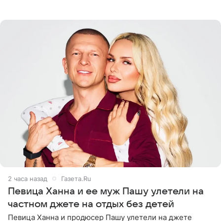
звездного врача, он не понимает, кому нужно
распускать сплетни о
2 часа назад
Газета.Ru
Певица Ханна и ее муж Пашу улетели на
частном джете на отдых без детей
Певица Ханна и продюсер Пашу улетели на джете