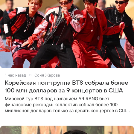
1 час назад
Соня Жарова
Корейская поп-группа BTS собрала более
100 млн долларов за 9 концертов в США
Мировой тур BTS под названием ARIRANG бьет
финансовые рекорды: коллектив собрал более 100
миллионов долларов только за девять концертов в США.
Как сообщает Pop Core, это один из самых
стремительных результатов