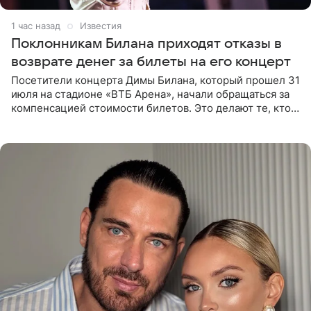
1 час назад
Известия
Поклонникам Билана приходят отказы в
возврате денег за билеты на его концерт
Посетители концерта Димы Билана, который прошел 31
июля на стадионе «ВТБ Арена», начали обращаться за
компенсацией стоимости билетов. Это делают те, кто
оказался недоволен обзором, — из-за высокой
конструкции