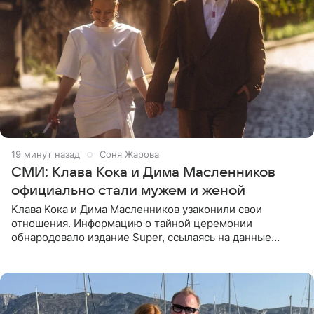
19 минут назад
Соня Жарова
СМИ: Клава Кока и Дима Масленников
официально стали мужем и женой
Клава Кока и Дима Масленников узаконили свои
отношения. Информацию о тайной церемонии
обнародовало издание Super, ссылаясь на данные
инсайдеров. Торжество прошло в узком кругу, без
присутствия широкой публики и