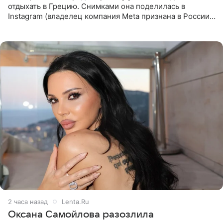
отдыхать в Грецию. Снимками она поделилась в
Instagram (владелец компания Meta признана в России
экстремистской и запрещена). Ханна и Пашу показали
серию снимков,
2 часа назад
Lenta.Ru
Оксана Самойлова разозлила