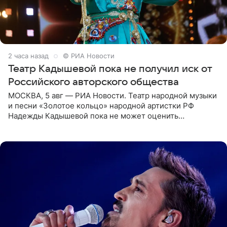
2 часа назад
© РИА Новости
Театр Кадышевой пока не получил иск от
Российского авторского общества
МОСКВА, 5 авг — РИА Новости. Театр народной музыки
и песни «Золотое кольцо» народной артистки РФ
Надежды Кадышевой пока не может оценить
обоснованность претензий Российского авторского
общества по поводу