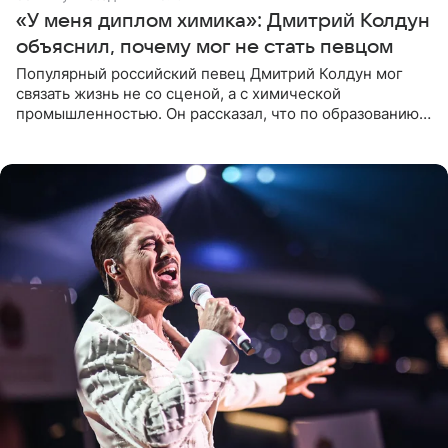
«У меня диплом химика»: Дмитрий Колдун
объяснил, почему мог не стать певцом
Популярный российский певец Дмитрий Колдун мог
связать жизнь не со сценой, а с химической
промышленностью. Он рассказал, что по образованию
является специалистом по полимерным материалам и
до начала музыкальной