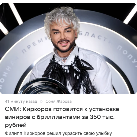
41 минуту назад
Соня Жарова
СМИ: Киркоров готовится к установке
виниров с бриллиантами за 350 тыс.
рублей
Филипп Киркоров решил украсить свою улыбку