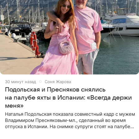
30 минут назад
Соня Жарова
Подольская и Пресняков снялись
на палубе яхты в Испании: «Всегда держи
меня»
Наталья Подольская показала совместный кадр с мужем
Владимиром Пресняковым-мл., сделанный во время
отпуска в Испании. На снимке супруги стоят на палубе
яхты в лучах закатного солнца. Подольская выбрала
слитный