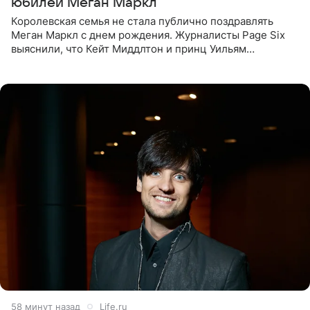
юбилей Меган Маркл
Королевская семья не стала публично поздравлять
Меган Маркл с днем рождения. Журналисты Page Six
выяснили, что Кейт Миддлтон и принц Уильям
проигнорировали эту дату в своих соцсетях. По словам
экспертов,
58 минут назад
Life.ru