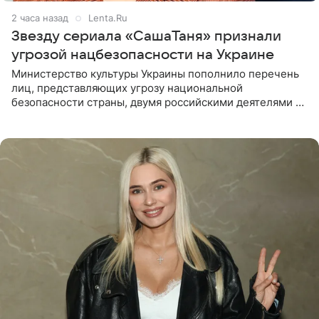
2 часа назад
Lenta.Ru
Звезду сериала «СашаТаня» признали
угрозой нацбезопасности на Украине
Министерство культуры Украины пополнило перечень
лиц, представляющих угрозу национальной
безопасности страны, двумя российскими деятелями —
в список включены актриса Валентина Рубцова,
известная зрителям по