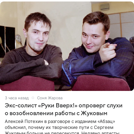
3 часа назад
Соня Жарова
Экс-солист «Руки Вверх!» опроверг слухи
о возобновлении работы с Жуковым
Алексей Потехин в разговоре с изданием «Абзац»
объяснил, почему их творческие пути с Сергеем
Жуковым больше не пересекутся. Недавно артисты