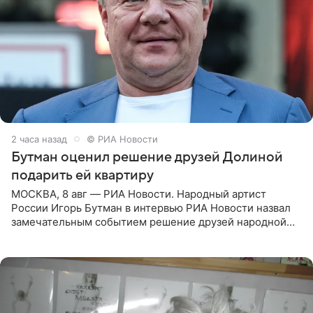
2 часа назад
© РИА Новости
Бутман оценил решение друзей Долиной
подарить ей квартиру
МОСКВА, 8 авг — РИА Новости. Народный артист
России Игорь Бутман в интервью РИА Новости назвал
замечательным событием решение друзей народной
артистки РФ Ларисы Долиной подарить ей квартиру.
Ранее Долина