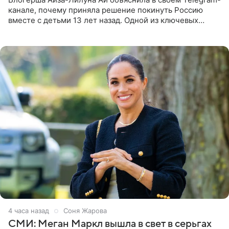
канале, почему приняла решение покинуть Россию
вместе с детьми 13 лет назад. Одной из ключевых
причин переезда на Бали стало желание оградить
старшего сына от
4 часа назад
Соня Жарова
СМИ: Меган Маркл вышла в свет в серьгах