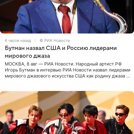
6 часов назад
© РИА Новости
Бутман назвал США и Россию лидерами
мирового джаза
МОСКВА, 8 авг — РИА Новости. Народный артист РФ
Игорь Бутман в интервью РИА Новости назвал лидерами
мирового джазового искусства США как родину джаза и
Россию, оценив отечественный джаз как один из самых