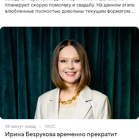
планируют скорую помолвку и свадьбу. На данном этапе
влюбленные полностью довольны текущим форматом
своих отношений и сознательно не хотят торопить
события. Сейчас
49 минут назад
ТАСС
Ирина Безрукова временно прекратит