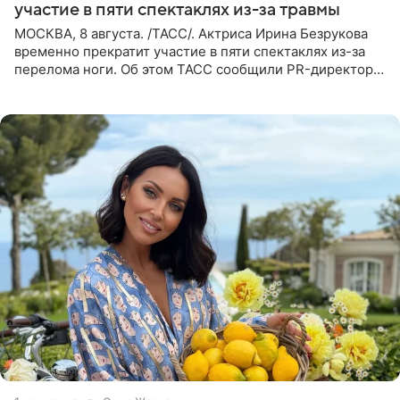
участие в пяти спектаклях из-за травмы
МОСКВА, 8 августа. /ТАСС/. Актриса Ирина Безрукова
временно прекратит участие в пяти спектаклях из-за
перелома ноги. Об этом ТАСС сообщили PR-директор
артистки Станислав Влайку и пресс-атташе
Московского