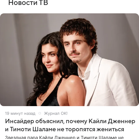
Новости ТВ
19 минут назад
Журнал OK!
Инсайдер объяснил, почему Кайли Дженнер
и Тимоти Шаламе не торопятся жениться
Звездная пара Кайли Дженнер и Тимоти Шаламе не