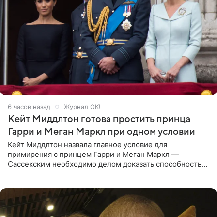
6 часов назад
Журнал OK!
Кейт Миддлтон готова простить принца
Гарри и Меган Маркл при одном условии
Кейт Миддлтон назвала главное условие для
примирения с принцем Гарри и Меган Маркл —
Сассекским необходимо делом доказать способность
хранить семейные тайны и полностью восстановить
подорванное доверие.