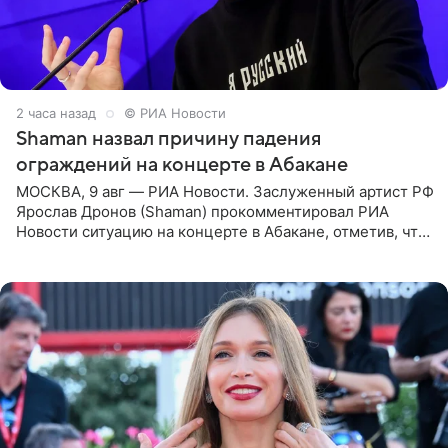
2 часа назад
© РИА Новости
Shaman назвал причину падения
ограждений на концерте в Абакане
МОСКВА, 9 авг — РИА Новости. Заслуженный артист РФ
Ярослав Дронов (Shaman) прокомментировал РИА
Новости ситуацию на концерте в Абакане, отметив, что
во время исполнения песни «Братья-славяне» он
обменивался