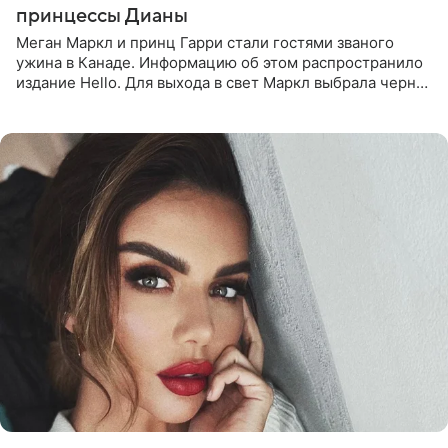
принцессы Дианы
Меган Маркл и принц Гарри стали гостями званого
ужина в Канаде. Информацию об этом распространило
издание Hello. Для выхода в свет Маркл выбрала черное
платье с асимметричным кроем, оголяющим одно
плечо, и