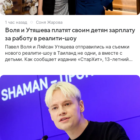
1 час назад
Соня Жарова
Воля и Утяшева платят своим детям зарплату
за работу в реалити-шоу
Павел Воля и Ляйсан Утяшева отправились на съемки
нового реалити-шоу в Таиланд не одни, а вместе с
детьми. Как сообщает издание «СтарХит», 13-летний
Роберт и 11-летняя София не просто сопровождают
родителей, а