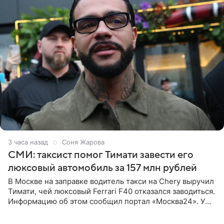
3 часа назад
Соня Жарова
СМИ: таксист помог Тимати завести его
люксовый автомобиль за 157 млн рублей
В Москве на заправке водитель такси на Chery выручил
Тимати, чей люксовый Ferrari F40 отказался заводиться.
Информацию об этом сообщил портал «Москва24». У
рэпера на автозаправочной станции сел аккумулятор.