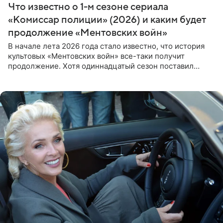
Что известно о 1-м сезоне сериала
«Комиссар полиции» (2026) и каким будет
продолжение «Ментовских войн»
В начале лета 2026 года стало известно, что история
культовых «Ментовских войн» все-таки получит
продолжение. Хотя одиннадцатый сезон поставил
логичную точку в судьбе Романа Шилова, а исполнитель
главной роли