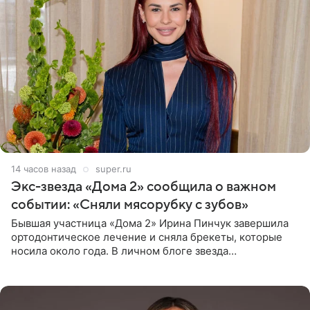
14 часов назад
super.ru
Экс-звезда «Дома 2» сообщила о важном
событии: «Сняли мясорубку с зубов»
Бывшая участница «Дома 2» Ирина Пинчук завершила
ортодонтическое лечение и сняла брекеты, которые
носила около года. В личном блоге звезда
опубликовала видео из кабинета стоматолога, где
показала процесс снятия