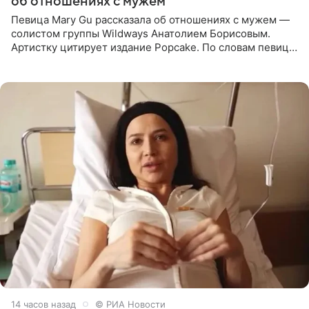
об отношениях с мужем
Певица Mary Gu рассказала об отношениях с мужем —
солистом группы Wildways Анатолием Борисовым.
Артистку цитирует издание Popcake. По словам певицы,
залог любви — это принять недостатки другого
человека. Также
14 часов назад
© РИА Новости