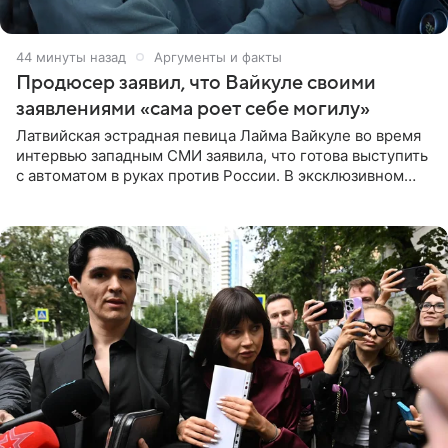
44 минуты назад
Аргументы и факты
Продюсер заявил, что Вайкуле своими
заявлениями «сама роет себе могилу»
Латвийская эстрадная певица Лайма Вайкуле во время
интервью западным СМИ заявила, что готова выступить
с автоматом в руках против России. В эксклюзивном
комментарии aif.ru продюсер Сергей Дворцов отметил,
что