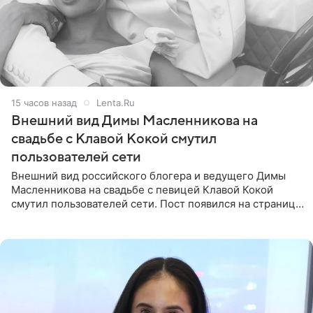
15 часов назад
Lenta.Ru
Внешний вид Димы Масленникова на
свадьбе с Клавой Кокой смутил
пользователей сети
Внешний вид российского блогера и ведущего Димы
Масленникова на свадьбе с певицей Клавой Кокой
смутил пользователей сети. Пост появился на странице
артистки в Instagram (принадлежит компании Meta,
признанной