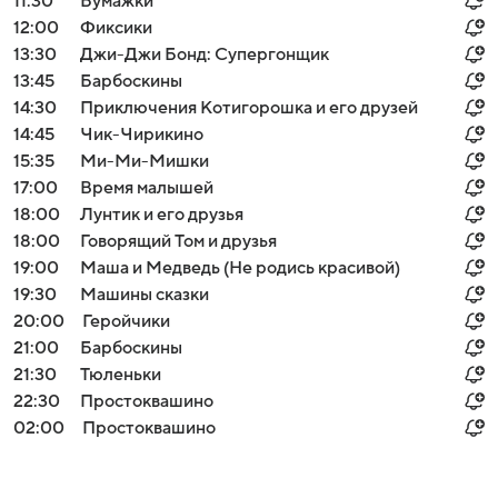
11:30
Бумажки
12:00
Фиксики
13:30
Джи-Джи Бонд: Супергонщик
13:45
Барбоскины
14:30
Приключения Котигорошка и его друзей
14:45
Чик-Чирикино
15:35
Ми-Ми-Мишки
17:00
Время малышей
18:00
Лунтик и его друзья
18:00
Говорящий Том и друзья
19:00
Маша и Медведь (Не родись красивой)
19:30
Машины сказки
20:00
Геройчики
21:00
Барбоскины
21:30
Тюленьки
22:30
Простоквашино
02:00
Простоквашино