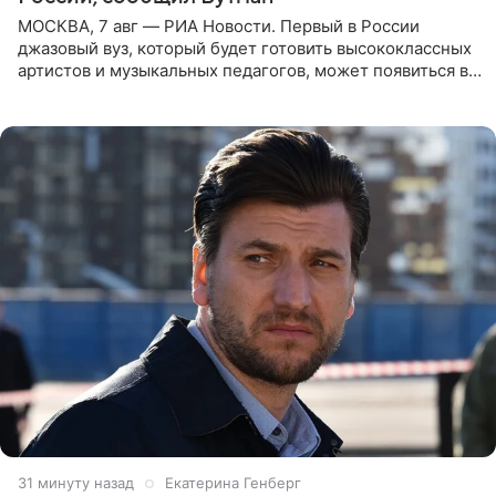
МОСКВА, 7 авг — РИА Новости. Первый в России
джазовый вуз, который будет готовить высококлассных
артистов и музыкальных педагогов, может появиться в
Москве или Санкт-Петербурге, ведется масштабная
проработка
31 минуту назад
Екатерина Генберг