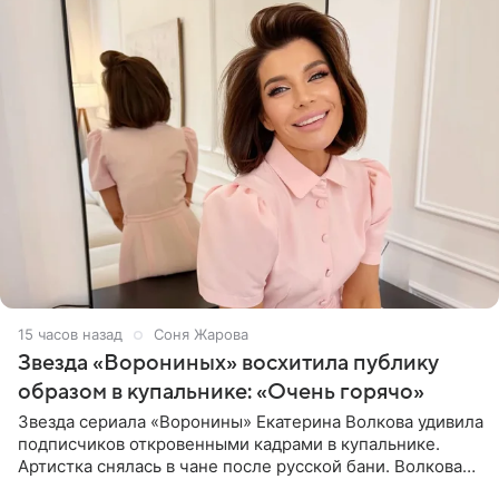
15 часов назад
Соня Жарова
Звезда «Ворониных» восхитила публику
образом в купальнике: «Очень горячо»
Звезда сериала «Воронины» Екатерина Волкова удивила
подписчиков откровенными кадрами в купальнике.
Артистка снялась в чане после русской бани. Волкова
рассказала, что сейчас отдыхает на Алтае в компании