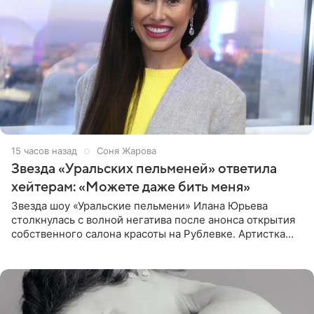
15 часов назад
Соня Жарова
Звезда «Уральских пельменей» ответила
хейтерам: «Можете даже бить меня»
Звезда шоу «Уральские пельмени» Илана Юрьева
столкнулась с волной негатива после анонса открытия
собственного салона красоты на Рублевке. Артистка
поделилась планами с подписчиками, однако реакция
публики