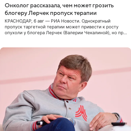
Онколог рассказала, чем может грозить
блогеру Лерчек пропуск терапии
КРАСНОДАР, 6 авг — РИА Новости. Однократный
пропуск таргетной терапии может привести к росту
опухоли у блогера Лерчек (Валерии Чекалиной), но при
оперативном возобновлении лечения ущерб здоровью
не критичен,