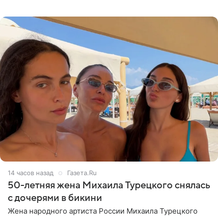
что чужие судьбы — не ее зона ответственности. От
Валентина
14 часов назад
Газета.Ru
50-летняя жена Михаила Турецкого снялась
с дочерями в бикини
Жена народного артиста России Михаила Турецкого