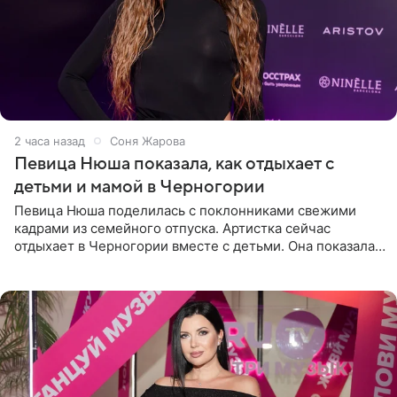
2 часа назад
Соня Жарова
Певица Нюша показала, как отдыхает с
детьми и мамой в Черногории
Певица Нюша поделилась с поклонниками свежими
кадрами из семейного отпуска. Артистка сейчас
отдыхает в Черногории вместе с детьми. Она показала,
как они гуляют по старинным улочкам местных городов.
Старшей