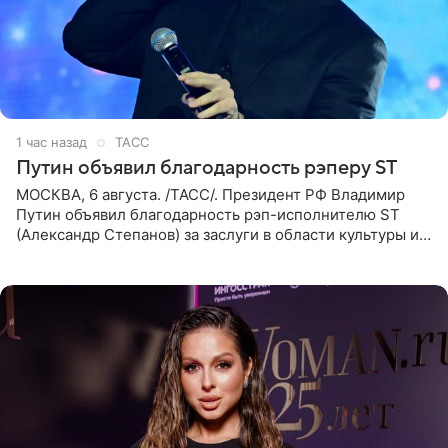
1 час назад
ТАСС
Путин объявил благодарность рэперу ST
МОСКВА, 6 августа. /ТАСС/. Президент РФ Владимир
Путин объявил благодарность рэп-исполнителю ST
(Александр Степанов) за заслуги в области культуры и
искусства. Такое распоряжение опубликовано на
официальном