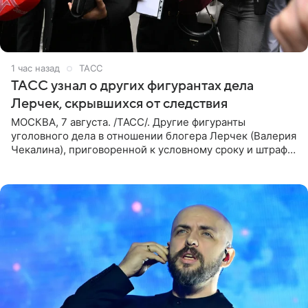
1 час назад
ТАСС
ТАСС узнал о других фигурантах дела
Лерчек, скрывшихся от следствия
МОСКВА, 7 августа. /ТАСС/. Другие фигуранты
уголовного дела в отношении блогера Лерчек (Валерия
Чекалина), приговоренной к условному сроку и штрафу,
а также ее бывшего супруга и его бывшего бизнес-
партнера,