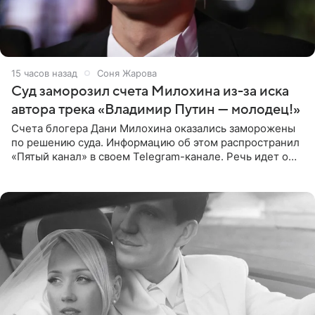
15 часов назад
Соня Жарова
Суд заморозил счета Милохина из-за иска
автора трека «Владимир Путин — молодец!»
Счета блогера Дани Милохина оказались заморожены
по решению суда. Информацию об этом распространил
«Пятый канал» в своем Telegram-канале. Речь идет о
сумме в 407,2 тыс. рублей. Причиной разбирательства
стал