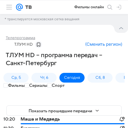
Фильмы онлайн
* транслируется московская сетка вещания
Телепрограмма
(
Сменить регион
)
ТЛУМ HD
ТЛУМ HD – программа передач –
Санкт-Петербург
Ср, 5
Чт, 6
Сегодня
Сб, 8
Вс
Фильмы
Сериалы
Спорт
Показать прошедшие передачи
10:20
Маша и Медведь