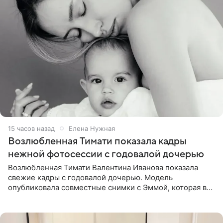
15 часов назад
Елена Нужная
Возлюбленная Тимати показала кадры
нежной фотосессии с годовалой дочерью
Возлюбленная Тимати Валентина Иванова показала
свежие кадры с годовалой дочерью. Модель
опубликовала совместные снимки с Эммой, которая в
начале недели отпраздновала свой первый день
рождения. Фото появились в