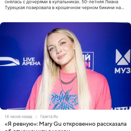
снялась с дочерями в купальниках. 50-летняя Лиана
Турецкая позировала в крошечном черном бикини на
пляже в Италии. Ее старшая дочь Сарина для отдыха
выбрала бандо
14 часов назад
Газета.Ru
«Я ревную»: Mary Gu откровенно рассказала