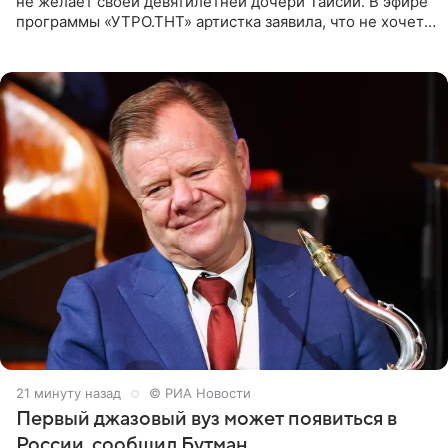
не желает своей девятилетней дочери Таисии. В эфире
программы «УТРО.ТНТ» артистка заявила, что не хочет
для наследницы карьеры исполнительницы. Пелагея
21 минуту назад
© РИА Новости
Первый джазовый вуз может появиться в
России, сообщил Бутман