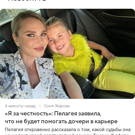
4 минуты назад
Соня Жарова
«Я за честность»: Пелагея заявила,
что не будет помогать дочери в карьере
Пелагея откровенно рассказала о том, какой судьбы она