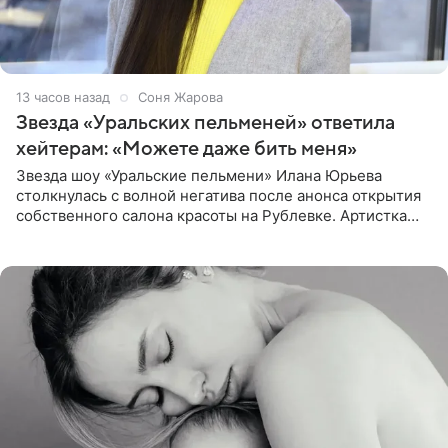
13 часов назад
Соня Жарова
Звезда «Уральских пельменей» ответила
хейтерам: «Можете даже бить меня»
Звезда шоу «Уральские пельмени» Илана Юрьева
столкнулась с волной негатива после анонса открытия
собственного салона красоты на Рублевке. Артистка
поделилась планами с подписчиками, однако реакция
публики