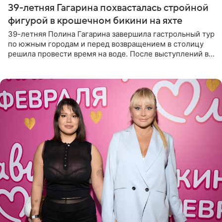
39-летняя Гагарина похвасталась стройной
фигурой в крошечном бикини на яхте
39-летняя Полина Гагарина завершила гастрольный тур
по южным городам и перед возвращением в столицу
решила провести время на воде. После выступлений в
Сочи и Геленджике певица вместе с командой
отправилась в