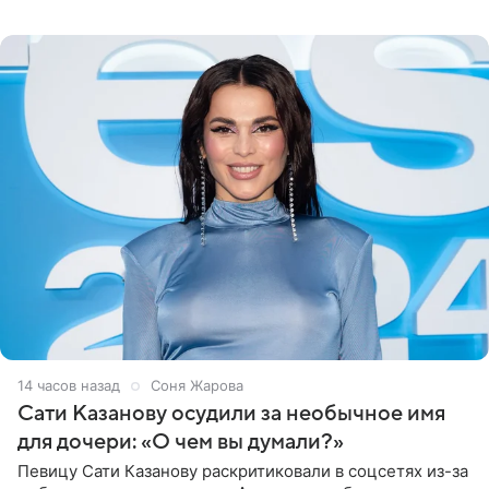
медиаменеджера, на решение администрации Батума
могли
14 часов назад
Соня Жарова
Сати Казанову осудили за необычное имя
для дочери: «О чем вы думали?»
Певицу Сати Казанову раскритиковали в соцсетях из-за