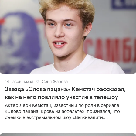
14 часов назад
Соня Жарова
Звезда «Слова пацана» Кемстач рассказал,
как на него повлияло участие в телешоу
Актер Леон Кемстач, известный по роли в сериале
«Слово пацана. Кровь на асфальте», признался, что
съемки в экстремальном шоу «Выживалити.
Наследники» кардинально повлияли на его образ жизни.
Подробностями он