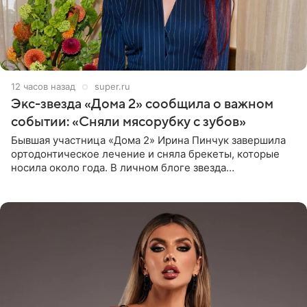
12 часов назад
super.ru
Экс-звезда «Дома 2» сообщила о важном
событии: «Сняли мясорубку с зубов»
Бывшая участница «Дома 2» Ирина Пинчук завершила
ортодонтическое лечение и сняла брекеты, которые
носила около года. В личном блоге звезда
опубликовала видео из кабинета стоматолога, где
показала процесс снятия