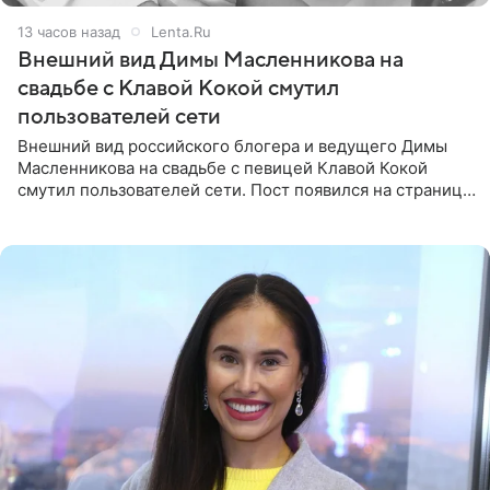
13 часов назад
Lenta.Ru
Внешний вид Димы Масленникова на
свадьбе с Клавой Кокой смутил
пользователей сети
Внешний вид российского блогера и ведущего Димы
Масленникова на свадьбе с певицей Клавой Кокой
смутил пользователей сети. Пост появился на странице
артистки в Instagram (принадлежит компании Meta,
признанной