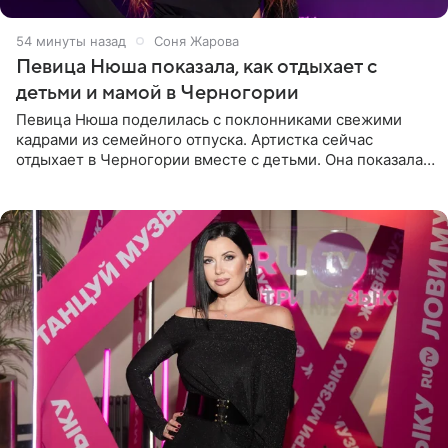
54 минуты назад
Соня Жарова
Певица Нюша показала, как отдыхает с
детьми и мамой в Черногории
Певица Нюша поделилась с поклонниками свежими
кадрами из семейного отпуска. Артистка сейчас
отдыхает в Черногории вместе с детьми. Она показала,
как они гуляют по старинным улочкам местных городов.
Старшей