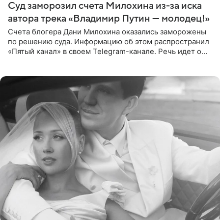
Суд заморозил счета Милохина из-за иска
автора трека «Владимир Путин — молодец!»
Счета блогера Дани Милохина оказались заморожены
по решению суда. Информацию об этом распространил
«Пятый канал» в своем Telegram-канале. Речь идет о
сумме в 407,2 тыс. рублей. Причиной разбирательства
стал