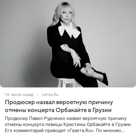
14 часов назад
Lenta.Ru
Продюсер назвал вероятную причину
отмены концерта Орбакайте в Грузии
Продюсер Павел Рудченко назвал вероятную причину
отмены концерта певицы Кристины Орбакайте в Грузии.
Его комментарий приводит «Газета.Ru». По мнению