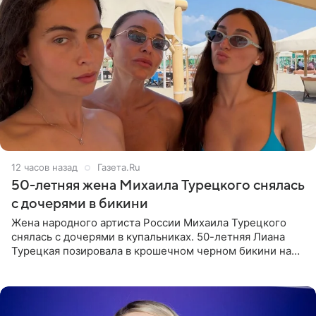
12 часов назад
Газета.Ru
50-летняя жена Михаила Турецкого снялась
с дочерями в бикини
Жена народного артиста России Михаила Турецкого
снялась с дочерями в купальниках. 50-летняя Лиана
Турецкая позировала в крошечном черном бикини на
пляже в Италии. Ее старшая дочь Сарина для отдыха
выбрала бандо