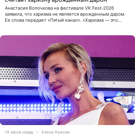
Анастасия Волочкова на фестивале VK Fest-2026
заявила, что харизма не является врожденным даром.
Ее слова передает «Пятый канал». «Харизма — это
отчасти все-таки приобретенное качество, а не
врожденное, потому
14 часов назад
Елена Нужная