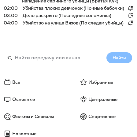
нападение серийного убийцы (Братья Кук)
02:00
Убийства плохих девчонок (Ночные бабочки)
03:00
Дело раскрыто (Последняя соломинка)
04:00
Убийство на улице Вязов (По следам убийцы)
Найти
Все
Избранные
Основные
Центральные
Фильмы и Сериалы
Спортивные
Новостные