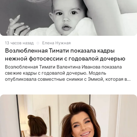
13 часов назад
Елена Нужная
Возлюбленная Тимати показала кадры
нежной фотосессии с годовалой дочерью
Возлюбленная Тимати Валентина Иванова показала
свежие кадры с годовалой дочерью. Модель
опубликовала совместные снимки с Эммой, которая в
начале недели отпраздновала свой первый день
рождения. Фото появились в