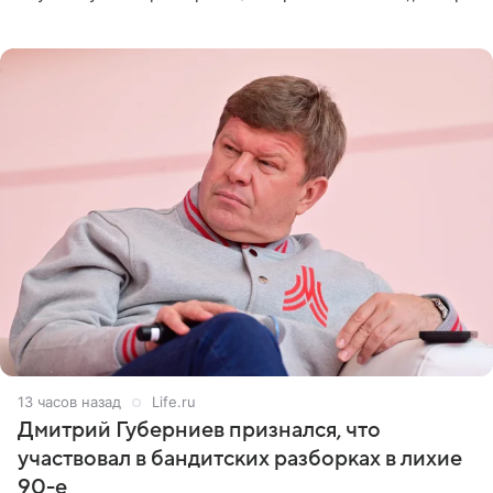
оперативном возобновлении лечения ущерб здоровью
не критичен,
13 часов назад
Life.ru
Дмитрий Губерниев признался, что
участвовал в бандитских разборках в лихие
90-е