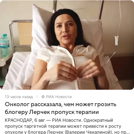
13 часов назад
© РИА Новости
Онколог рассказала, чем может грозить
блогеру Лерчек пропуск терапии
КРАСНОДАР, 6 авг — РИА Новости. Однократный
пропуск таргетной терапии может привести к росту
опухоли у блогера Лерчек (Валерии Чекалиной), но при