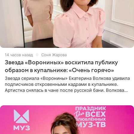
14 часов назад
Соня Жарова
Звезда «Ворониных» восхитила публику
образом в купальнике: «Очень горячо»
Звезда сериала «Воронины» Екатерина Волкова удивила
подписчиков откровенными кадрами в купальнике.
Артистка снялась в чане после русской бани. Волкова
рассказала, что сейчас отдыхает на Алтае в компании