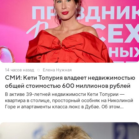
14 часов назад
Елена Нужная
СМИ: Кети Топурия владеет недвижимостью
общей стоимостью 600 миллионов рублей
В активе 39-летней недвижимости Кети Топурии —
квартира в столице, просторный особняк на Николиной
Горе и апартаменты класса люкс в Дубае. Об этом
сообщает Telegram-канал «Звездач» в рубрике «По
домам». По