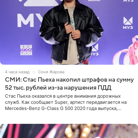
4 часа назад
Соня Жарова
СМИ: Стас Пьеха накопил штрафов на сумму
52 тыс. рублей из-за нарушения ПДД
Стас Пьеха оказался в центре внимания дорожных
служб. Как сообщает Super, артист передвигается на
Mercedes-Benz G-Class G 500 2020 года выпуска,
стоимость которого оценивается в 15–20 миллионов
рублей.