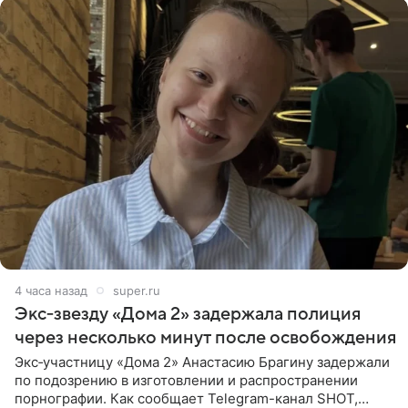
4 часа назад
super.ru
Экс‑звезду «Дома 2» задержала полиция
через несколько минут после освобождения
Экс‑участницу «Дома 2» Анастасию Брагину задержали
по подозрению в изготовлении и распространении
порнографии. Как сообщает Telegram-канал SHOT,