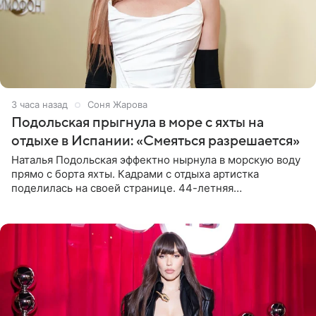
3 часа назад
Соня Жарова
Подольская прыгнула в море с яхты на
отдыхе в Испании: «Смеяться разрешается»
Наталья Подольская эффектно нырнула в морскую воду
прямо с борта яхты. Кадрами с отдыха артистка
поделилась на своей странице. 44-летняя
знаменитость предстала перед поклонниками в ярком
розовом купальнике с