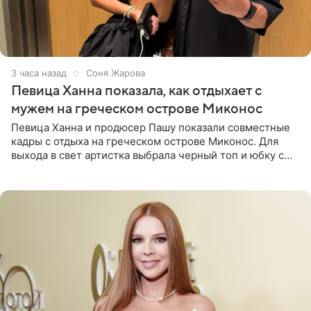
3 часа назад
Соня Жарова
Певица Ханна показала, как отдыхает с
мужем на греческом острове Миконос
Певица Ханна и продюсер Пашу показали совместные
кадры с отдыха на греческом острове Миконос. Для
выхода в свет артистка выбрала черный топ и юбку с
высоким разрезом. Дополнили образ босоножки в тон,
серьги с