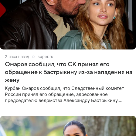
2 часа назад
super.ru
Омаров сообщил, что СК принял его
обращение к Бастрыкину из-за нападения на
жену
Курбан Омаров сообщил, что Следственный комитет
России принял его обращение, адресованное
председателю ведомства Александру Бастрыкину.
Бизнесмен опубликовал ответ Информационного
центра СК в личном блоге. В