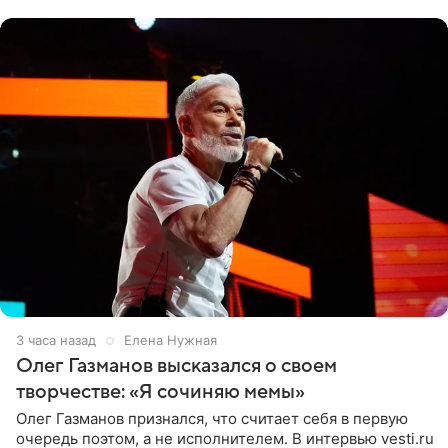
«Ох, как сочно», «Татьяна,
3 часа назад
Елена Нужная
Олег Газманов высказался о своем
творчестве: «Я сочиняю мемы»
Олег Газманов признался, что считает себя в первую
очередь поэтом, а не исполнителем. В интервью vesti.ru