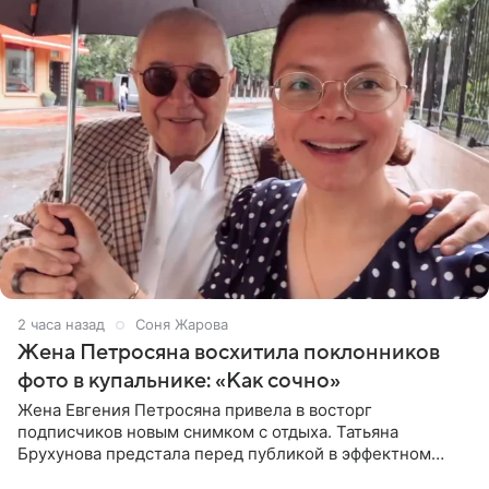
2 часа назад
Соня Жарова
Жена Петросяна восхитила поклонников
фото в купальнике: «Как сочно»
Жена Евгения Петросяна привела в восторг
подписчиков новым снимком с отдыха. Татьяна
Брухунова предстала перед публикой в эффектном
черно-сиреневом монокини, позируя прямо в бассейне.