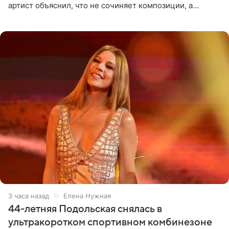
артист объяснил, что не сочиняет композиции, а
позволяет им появляться через себя. По словам
музыканта,
3 часа назад
Елена Нужная
44-летняя Подольская снялась в
ультракоротком спортивном комбинезоне