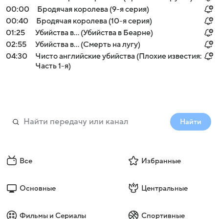
00:00
Бродячая королева (9-я серия)
00:40
Бродячая королева (10-я серия)
01:25
Убийства в... (Убийства в Беарне)
02:55
Убийства в... (Смерть на лугу)
04:30
Чисто английские убийства (Плохие известия:
Часть 1-я)
Найти
Все
Избранные
Основные
Центральные
Фильмы и Сериалы
Спортивные