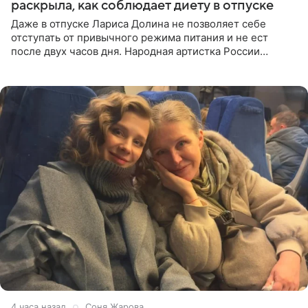
раскрыла, как соблюдает диету в отпуске
Даже в отпуске Лариса Долина не позволяет себе
отступать от привычного режима питания и не ест
после двух часов дня. Народная артистка России
призналась, что особенно строго следит за рационом на
отдыхе, когда
4 часа назад
Соня Жарова