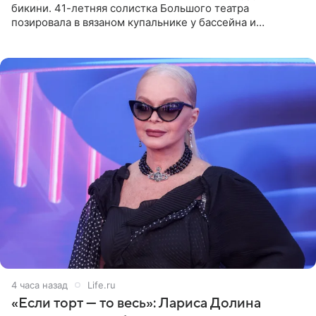
бикини. 41-летняя солистка Большого театра
позировала в вязаном купальнике у бассейна и
опубликовала фото в личном блоге. Артистка
поделилась кадрами с отдыха за
4 часа назад
Life.ru
«Если торт — то весь»: Лариса Долина