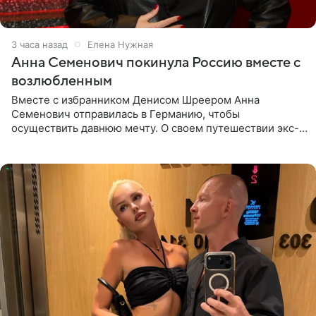
3 часа назад
Елена Нужная
Анна Семенович покинула Россию вместе с
возлюбленным
Вместе с избранником Денисом Шреером Анна
Семенович отправилась в Германию, чтобы
осуществить давнюю мечту. О своем путешествии экс-
солистка «Блестящих» рассказала поклонникам на
личной странице в социальной