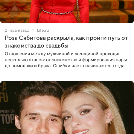
2 часа назад
Life.ru
Роза Сябитова раскрыла, как пройти путь от
знакомства до свадьбы
Отношения между мужчиной и женщиной проходят
несколько этапов: от знакомства и формирования пары
до помолвки и брака. Ошибки часто начинаются тогда,
когда один из партнеров требует от другого слишком
многого,