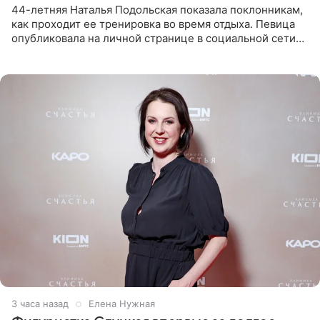
44-летняя Наталья Подольская показала поклонникам,
как проходит ее тренировка во время отдыха. Певица
опубликовала на личной странице в социальной сети
снимки из спортзала. На кадрах артистка позирует в
красном
3 часа назад
Елена Нужная