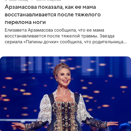
Арзамасова показала, как ее мама
восстанавливается после тяжелого
перелома ноги
Елизавета Арзамасова сообщила, что ее мама
восстанавливается после тяжелой травмы. Звезда
сериала «Папины дочки» сообщила, что родительница
неудачно сломала ногу и перенесла операцию.
Арзамасова показала