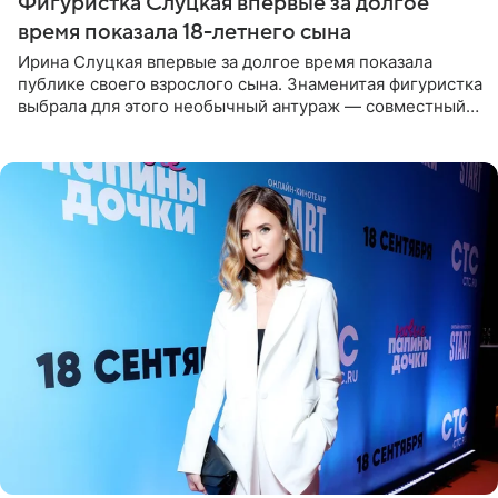
Фигуристка Слуцкая впервые за долгое
время показала 18-летнего сына
Ирина Слуцкая впервые за долгое время показала
публике своего взрослого сына. Знаменитая фигуристка
выбрала для этого необычный антураж — совместный
отдых на воде. Вместе с 18-летним Артемом фигуристка