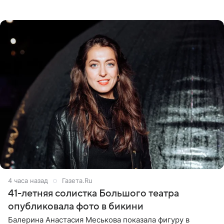
девушка может оказаться в СИЗО. Следствие
ходатайствует об
4 часа назад
Газета.Ru
41-летняя солистка Большого театра
опубликовала фото в бикини
Балерина Анастасия Меськова показала фигуру в