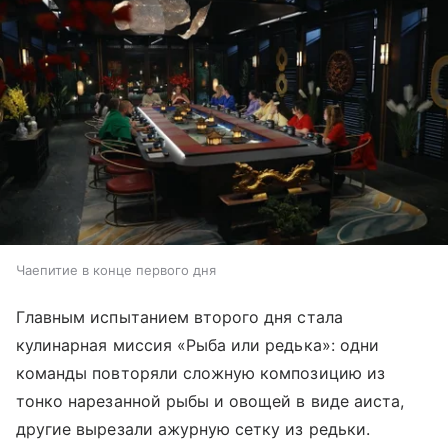
Чаепитие в конце первого дня
Главным испытанием второго дня стала
кулинарная миссия «Рыба или редька»: одни
команды повторяли сложную композицию из
тонко нарезанной рыбы и овощей в виде аиста,
другие вырезали ажурную сетку из редьки.