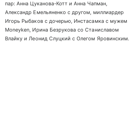
пар: Анна Цуканова-Котт и Анна Чапман,
Александр Емельяненко с другом, миллиардер
Игорь Рыбаков с дочерью, Инстасамка с мужем
Moneyken, Ирина Безрукова со Станиславом
Влайку и Леонид Слуцкий с Олегом Яровинским.