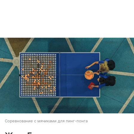
Соревнование с мячиками для пинг-понга