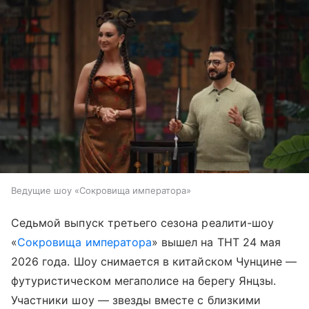
Ведущие шоу «Сокровища императора»
Седьмой выпуск третьего сезона реалити-шоу
«
Сокровища императора
» вышел на ТНТ 24 мая
2026 года. Шоу снимается в китайском Чунцине —
футуристическом мегаполисе на берегу Янцзы.
Участники шоу — звезды вместе с близкими