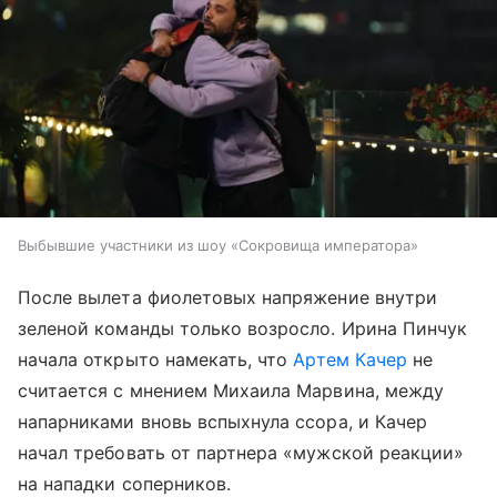
Выбывшие участники из шоу «Сокровища императора»
После вылета фиолетовых напряжение внутри
зеленой команды только возросло. Ирина Пинчук
начала открыто намекать, что
Артем Качер
не
считается с мнением Михаила Марвина, между
напарниками вновь вспыхнула ссора, и Качер
начал требовать от партнера «мужской реакции»
на нападки соперников.