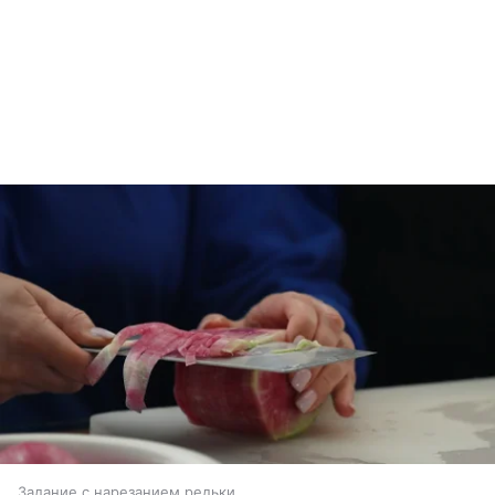
Задание с нарезанием редьки