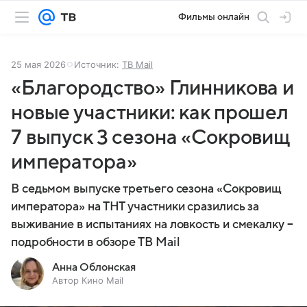
Фильмы онлайн
25 мая 2026
Источник:
ТВ Mail
«Благородство» Глинникова и
новые участники: как прошел
7 выпуск 3 сезона «Сокровищ
императора»
В седьмом выпуске третьего сезона «Сокровищ
императора» на ТНТ участники сразились за
выживание в испытаниях на ловкость и смекалку –
подробности в обзоре ТВ Mail
Анна Облонская
Автор Кино Mail