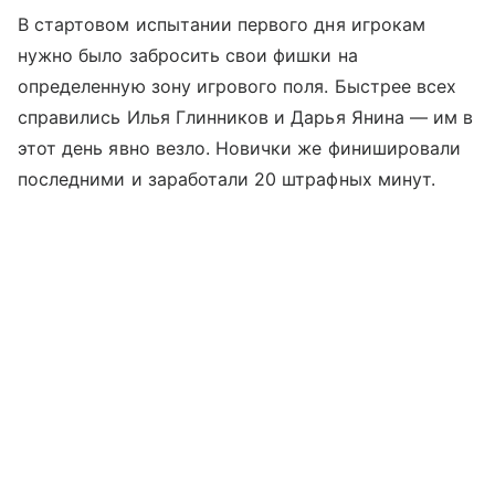
В стартовом испытании первого дня игрокам
нужно было забросить свои фишки на
определенную зону игрового поля. Быстрее всех
справились Илья Глинников и Дарья Янина — им в
этот день явно везло. Новички же финишировали
последними и заработали 20 штрафных минут.