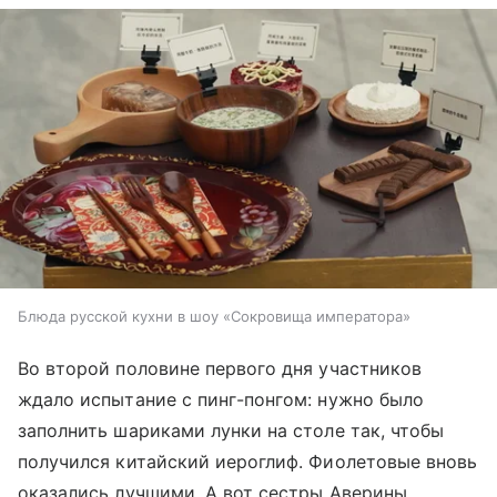
Блюда русской кухни в шоу «Сокровища императора»
Во второй половине первого дня участников
ждало испытание с пинг-понгом: нужно было
заполнить шариками лунки на столе так, чтобы
получился китайский иероглиф. Фиолетовые вновь
оказались лучшими. А вот сестры Аверины