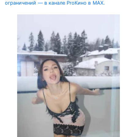
ограничений — в канале ProКино в MAX.