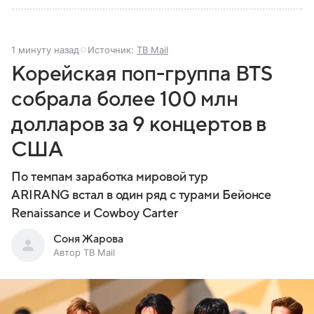
1 минуту назад
Источник:
ТВ Mail
Корейская поп-группа BTS
собрала более 100 млн
долларов за 9 концертов в
США
По темпам заработка мировой тур
ARIRANG встал в один ряд с турами Бейонсе
Renaissance и Cowboy Carter
Соня Жарова
Автор ТВ Mail