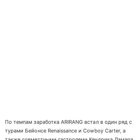
По темпам заработка ARIRANG встал в один ряд с
турами Бейонсе Renaissance и Cowboy Carter, а
также совместными гастролями Кендрика Ламара