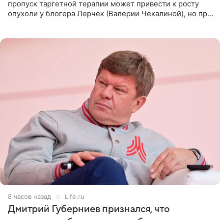
пропуск таргетной терапии может привести к росту
опухоли у блогера Лерчек (Валерии Чекалиной), но при
оперативном возобновлении лечения ущерб здоровью
не критичен,
8 часов назад
Life.ru
Дмитрий Губерниев признался, что