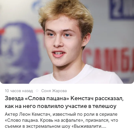
10 часов назад
Соня Жарова
Звезда «Слова пацана» Кемстач рассказал,
как на него повлияло участие в телешоу
Актер Леон Кемстач, известный по роли в сериале
«Слово пацана. Кровь на асфальте», признался, что
съемки в экстремальном шоу «Выживалити.
Наследники» кардинально повлияли на его образ жизни.