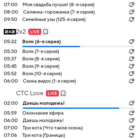
07:00
Моя свадьба лучше! (8-я серия)
08:00
Селянка-горожанка (7-я серия)
09:50
Семейные узы (125-я серия)
2x2
05:22
Волк (6-я серия)
05:30
Волк (7-я серия)
05:37
Волк (8-я серия)
05:45
Волк (9-я серия)
05:52
Волк (10-я серия)
06:00
Скинь видос (1-я серия)
СТС Love
02:00
Даешь молодежь!
05:59
Окончание эфира
06:00
Даешь молодежь!
07:00
Три кота (Что такое осень)
07:06
Три кота (Границы)