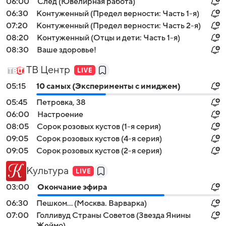
06:00
След (Ювелирная работа)
06:30
Контуженный (Предел верности: Часть 1-я)
07:20
Контуженный (Предел верности: Часть 2-я)
08:20
Контуженный (Отцы и дети: Часть 1-я)
08:30
Ваше здоровье!
ТВ Центр
05:15
10 самых (Эксперименты с имиджем)
05:45
Петровка, 38
06:00
Настроение
08:05
Сорок розовых кустов (1-я серия)
09:05
Сорок розовых кустов (4-я серия)
09:05
Сорок розовых кустов (2-я серия)
Культура
03:00
Окончание эфира
06:30
Пешком... (Москва. Варварка)
07:00
Голливуд Страны Советов (Звезда Янины
Жеймо)