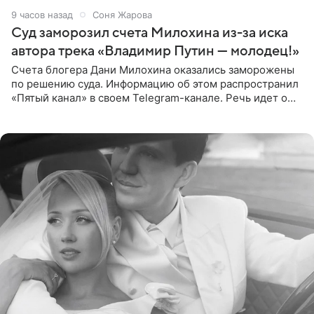
9 часов назад
Соня Жарова
Суд заморозил счета Милохина из-за иска
автора трека «Владимир Путин — молодец!»
Счета блогера Дани Милохина оказались заморожены
по решению суда. Информацию об этом распространил
«Пятый канал» в своем Telegram-канале. Речь идет о
сумме в 407,2 тыс. рублей. Причиной разбирательства
стал