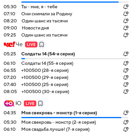
05:30
Ты - мне, я - тебе
07:10
Они снимали за Родину
08:20
Один шанс из тысячи
09:00
Новости дня
09:25
Один шанс из тысячи
Че
05:25
Солдаты 14 (54-я серия)
06:10
Солдаты 14 (55-я серия)
06:55
+100500 (28-я серия)
07:20
+100500 (29-я серия)
07:40
+100500 (25-я серия)
08:05
+100500 (30-я серия)
Ю
04:35
Моя свекровь - монстр (1-я серия)
05:30
Моя свекровь - монстр (2-я серия)
06:10
Моя свадьба лучше! (7-я серия)