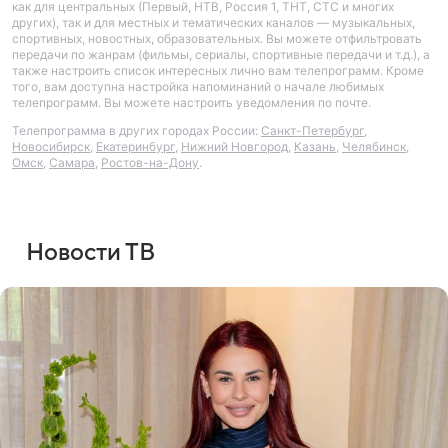
как для центральных (Первый, НТВ, Россия 1, ТНТ, СТС и многих
других), так и для местных и тематических каналов — музыкальных,
спортивных, новостных, образовательных. Вы можете отфильтровать
передачи по жанрам (фильмы, сериалы, спортивные передачи и т.д.), а
также настроить список интересных лично вам телепрограмм. Кроме
того, вам доступна настройка напоминаний о начале любимых
телепрограмм. Вы можете настроить уведомления по почте.
Телепрограмма в других городах России:
Санкт-Петербург
,
Новосибирск
,
Екатеринбург
,
Нижний Новгород
,
Казань
,
Челябинск
,
Омск
,
Самара
,
Ростов-на-Дону
.
Новости ТВ