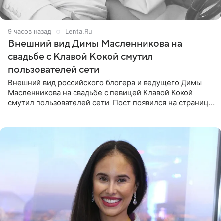
9 часов назад
Lenta.Ru
Внешний вид Димы Масленникова на
свадьбе с Клавой Кокой смутил
пользователей сети
Внешний вид российского блогера и ведущего Димы
Масленникова на свадьбе с певицей Клавой Кокой
смутил пользователей сети. Пост появился на странице
артистки в Instagram (принадлежит компании Meta,
признанной