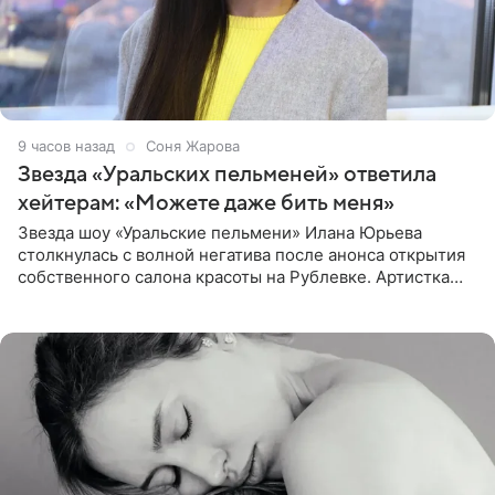
9 часов назад
Соня Жарова
Звезда «Уральских пельменей» ответила
хейтерам: «Можете даже бить меня»
Звезда шоу «Уральские пельмени» Илана Юрьева
столкнулась с волной негатива после анонса открытия
собственного салона красоты на Рублевке. Артистка
поделилась планами с подписчиками, однако реакция
публики