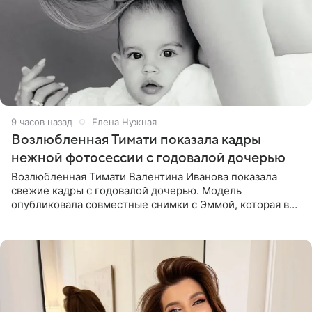
9 часов назад
Елена Нужная
Возлюбленная Тимати показала кадры
нежной фотосессии с годовалой дочерью
Возлюбленная Тимати Валентина Иванова показала
свежие кадры с годовалой дочерью. Модель
опубликовала совместные снимки с Эммой, которая в
начале недели отпраздновала свой первый день
рождения. Фото появились в