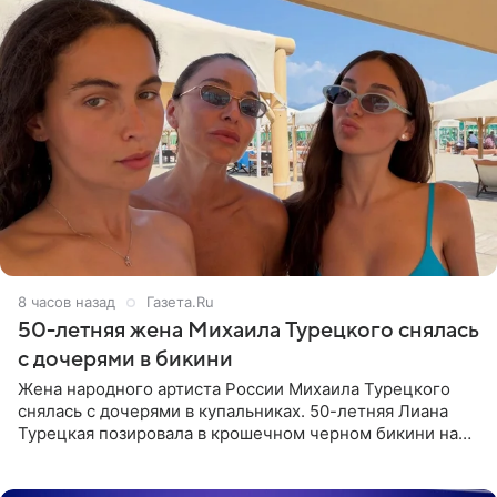
8 часов назад
Газета.Ru
50-летняя жена Михаила Турецкого снялась
с дочерями в бикини
Жена народного артиста России Михаила Турецкого
снялась с дочерями в купальниках. 50-летняя Лиана
Турецкая позировала в крошечном черном бикини на
пляже в Италии. Ее старшая дочь Сарина для отдыха
выбрала бандо