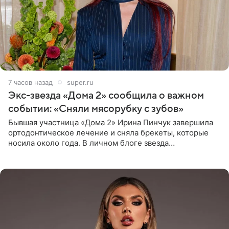
7 часов назад
super.ru
Экс-звезда «Дома 2» сообщила о важном
событии: «Сняли мясорубку с зубов»
Бывшая участница «Дома 2» Ирина Пинчук завершила
ортодонтическое лечение и сняла брекеты, которые
носила около года. В личном блоге звезда
опубликовала видео из кабинета стоматолога, где
показала процесс снятия