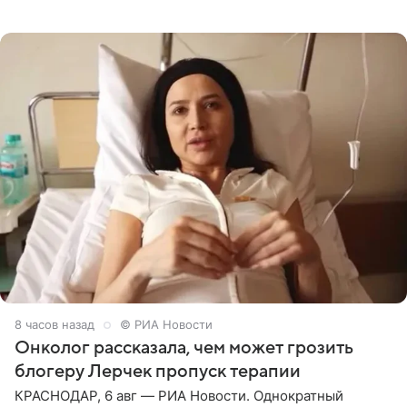
залог любви — это принять недостатки другого
человека. Также
8 часов назад
© РИА Новости
Онколог рассказала, чем может грозить
блогеру Лерчек пропуск терапии
КРАСНОДАР, 6 авг — РИА Новости. Однократный