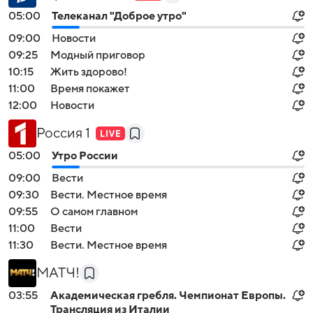
05:00
Телеканал "Доброе утро"
09:00
Новости
09:25
Модный приговор
10:15
Жить здорово!
11:00
Время покажет
12:00
Новости
Россия 1
05:00
Утро России
09:00
Вести
09:30
Вести. Местное время
09:55
О самом главном
11:00
Вести
11:30
Вести. Местное время
МАТЧ!
03:55
Академическая гребля. Чемпионат Европы.
Трансляция из Италии