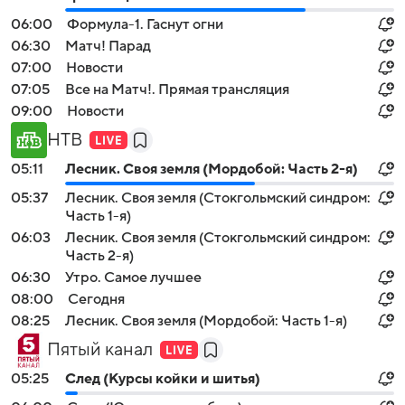
06:00
Формула-1. Гаснут огни
06:30
Матч! Парад
07:00
Новости
07:05
Все на Матч!. Прямая трансляция
09:00
Новости
НТВ
05:11
Лесник. Своя земля (Мордобой: Часть 2-я)
05:37
Лесник. Своя земля (Стокгольмский синдром:
Часть 1-я)
06:03
Лесник. Своя земля (Стокгольмский синдром:
Часть 2-я)
06:30
Утро. Самое лучшее
08:00
Сегодня
08:25
Лесник. Своя земля (Мордобой: Часть 1-я)
Пятый канал
05:25
След (Курсы койки и шитья)