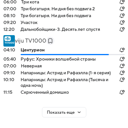
06:00
Три кота
07:00
Три богатыря. Ни дня без подвига 2
08:10
Три богатыря. Ни дня без подвига
09:20
Участок
12:20
Дальнобойщики-3. Десять лет спустя
viju TV1000
04:10
Центурион
05:40
Руфус: Хроники волшебной страны
07:00
Неверная
09:10
Напарницы: Астрид и Рафаэлла (1-я серия)
10:10
Напарницы: Астрид и Рафаэлла (Тысяча и
одна ночь)
11:15
Скрюченный домишко
Показать еще