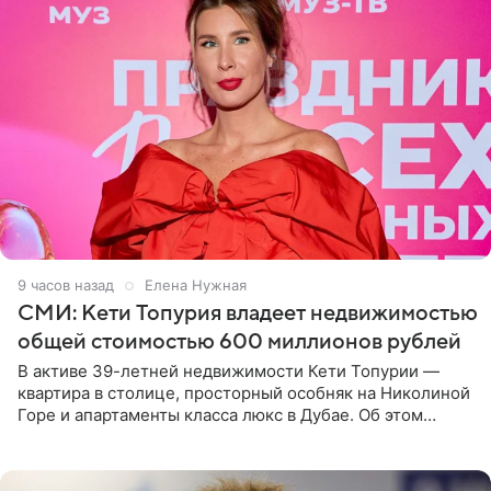
9 часов назад
Елена Нужная
СМИ: Кети Топурия владеет недвижимостью
общей стоимостью 600 миллионов рублей
В активе 39-летней недвижимости Кети Топурии —
квартира в столице, просторный особняк на Николиной
Горе и апартаменты класса люкс в Дубае. Об этом
сообщает Telegram-канал «Звездач» в рубрике «По
домам». По