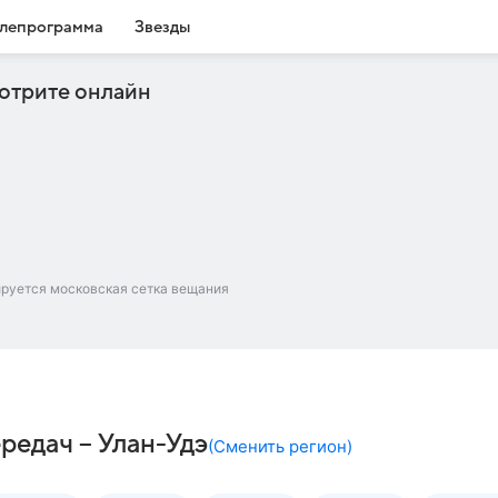
лепрограмма
Звезды
отрите онлайн
ируется московская сетка вещания
редач – Улан-Удэ
(
Сменить регион
)