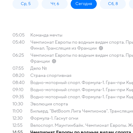
Ср, 5
Чт, 6
Сегодня
Сб, 8
05:05
Команда мечты
05:40
Чемпионат Европы по водным видам спорта. Пры
Финал. Трансляция из Франции
06:25
Чемпионат Европы по водным видам спорта. Пры
Франции
07:55
Дело №
08:20
Страна спортивная
08:40
Водно-моторный спорт. Формула-1. Гран-при Кыр
09:10
Водно-моторный спорт. Формула-1. Гран-при Кыр
09:35
Водно-моторный спорт. Формула-1. Гран-при Кы
10:30
Эволюция спорта
11:00
Бильярд. "BetBoom Лига Чемпионов". Трансляци
12:30
Формула-1. Гаснут огни
12:55
Велоспорт. Маунтинбайк. Чемпионат Европы. Ж
14:55
Чемпионат Европы по водным видам спорта. 