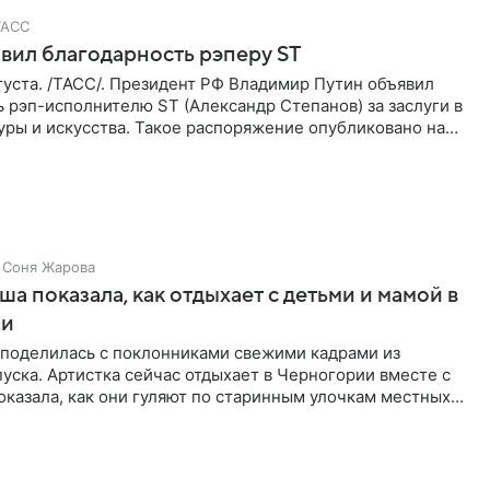
ТАСС
вил благодарность рэперу ST
уста. /ТАСС/. Президент РФ Владимир Путин объявил
 рэп-исполнителю ST (Александр Степанов) за заслуги в
уры и искусства. Такое распоряжение опубликовано на
Соня Жарова
а показала, как отдыхает с детьми и мамой в
ии
поделилась с поклонниками свежими кадрами из
уска. Артистка сейчас отдыхает в Черногории вместе с
оказала, как они гуляют по старинным улочкам местных
ршей