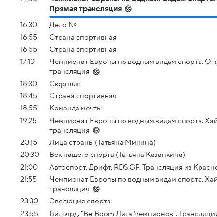
Прямая трансляция
16:30
Дело №
16:55
Страна спортивная
16:55
Страна спортивная
17:10
Чемпионат Европы по водным видам спорта. Отк
трансляция
18:30
Сюрпляс
18:45
Страна спортивная
18:55
Команда мечты
19:25
Чемпионат Европы по водным видам спорта. Ха
трансляция
20:15
Лица страны (Татьяна Минина)
20:30
Век нашего спорта (Татьяна Казанкина)
21:00
Автоспорт. Дрифт. RDS GP. Трансляция из Красн
21:55
Чемпионат Европы по водным видам спорта. Хай
трансляция
23:30
Эволюция спорта
23:55
Бильярд. "BetBoom Лига Чемпионов". Трансляци