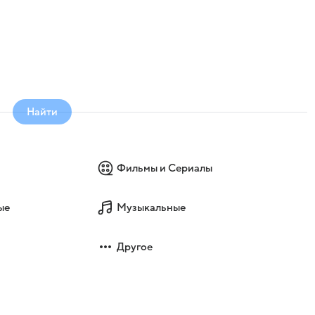
Найти
Фильмы и Сериалы
ые
Музыкальные
Другое