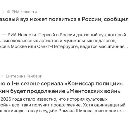
© РИА Новости
зовый вуз может появиться в России, сообщил
 — РИА Новости. Первый в России джазовый вуз, который
ь высококлассных артистов и музыкальных педагогов,
ься в Москве или Санкт-Петербурге, ведется масштабная
Екатерина Генберг
но о 1-м сезоне сериала «Комиссар полиции»
аким будет продолжение «Ментовских войн»
 2026 года стало известно, что история культовых
войн» все-таки получит продолжение. Хотя одиннадцатый
л логичную точку в судьбе Романа Шилова, а исполнитель