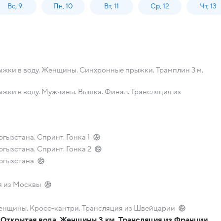
Вс, 9
Пн, 10
Вт, 11
Ср, 12
Чт, 13
жки в воду. Женщины. Синхронные прыжки. Трамплин 3 м.
жки в воду. Мужчины. Вышка. Финал. Трансляция из
гызстана. Спринт. Гонка 1
гызстана. Спринт. Гонка 2
ргызстана
я из Москвы
енщины. Кросс-кантри. Трансляция из Швейцарии
Открытая вода. Женщины 3 км. Трансляция из Франции.