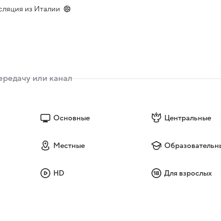
сляция из Италии
Основные
Центральные
Местные
Образовательн
HD
Для взрослых