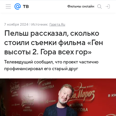
Фильмы онлайн
7 ноября 2024
Источник:
Газета.Ru
Пельш рассказал, сколько
стоили съемки фильма «Ген
высоты 2. Гора всех гор»
Телеведущий сообщил, что проект частично
профинансировал его старый друг