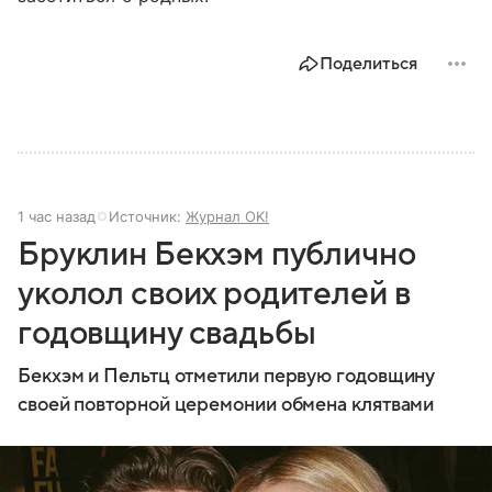
Поделиться
1 час назад
Источник:
Журнал OK!
Бруклин Бекхэм публично
уколол своих родителей в
годовщину свадьбы
Бекхэм и Пельтц отметили первую годовщину
своей повторной церемонии обмена клятвами