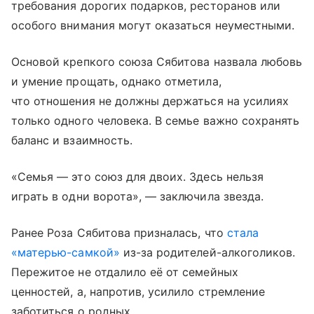
требования дорогих подарков, ресторанов или
особого внимания могут оказаться неуместными.
Основой крепкого союза Сябитова назвала любовь
и умение прощать, однако отметила,
что отношения не должны держаться на усилиях
только одного человека. В семье важно сохранять
баланс и взаимность.
«Семья — это союз для двоих. Здесь нельзя
играть в одни ворота», — заключила звезда.
Ранее Роза Сябитова призналась, что
стала
«матерью-самкой»
из-за родителей-алкоголиков.
Пережитое не отдалило её от семейных
ценностей, а, напротив, усилило стремление
заботиться о родных.