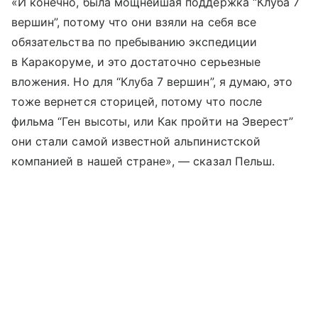
«И конечно, была мощнейшая поддержка “Клуба 7
вершин”, потому что они взяли на себя все
обязательства по пребыванию экспедиции
в Каракоруме, и это достаточно серьезные
вложения. Но для “Клуба 7 вершин”, я думаю, это
тоже вернется сторицей, потому что после
фильма “Ген высоты, или Как пройти на Эверест”
они стали самой известной альпинистской
компанией в нашей стране», — сказал Пельш.