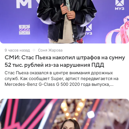
9 часов назад
Соня Жарова
СМИ: Стас Пьеха накопил штрафов на сумму
52 тыс. рублей из-за нарушения ПДД
Стас Пьеха оказался в центре внимания дорожных
служб. Как сообщает Super, артист передвигается на
Mercedes-Benz G-Class G 500 2020 года выпуска,
стоимость которого оценивается в 15–20 миллионов
рублей.