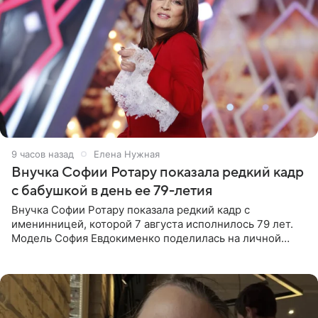
9 часов назад
Елена Нужная
Внучка Софии Ротару показала редкий кадр
с бабушкой в день ее 79-летия
Внучка Софии Ротару показала редкий кадр с
именинницей, которой 7 августа исполнилось 79 лет.
Модель София Евдокименко поделилась на личной
странице в социальной сети фотографией знаменитой
бабушки. На снимке