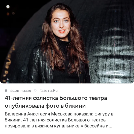
9 часов назад
Газета.Ru
41-летняя солистка Большого театра
опубликовала фото в бикини
Балерина Анастасия Меськова показала фигуру в
бикини. 41-летняя солистка Большого театра
позировала в вязаном купальнике у бассейна и
опубликовала фото в личном блоге. Артистка