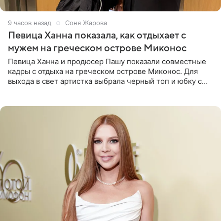
9 часов назад
Соня Жарова
Певица Ханна показала, как отдыхает с
мужем на греческом острове Миконос
Певица Ханна и продюсер Пашу показали совместные
кадры с отдыха на греческом острове Миконос. Для
выхода в свет артистка выбрала черный топ и юбку с
высоким разрезом. Дополнили образ босоножки в тон,
серьги с