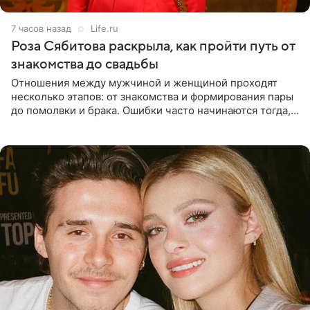
7 часов назад
Life.ru
Роза Сябитова раскрыла, как пройти путь от
знакомства до свадьбы
Отношения между мужчиной и женщиной проходят
несколько этапов: от знакомства и формирования пары
до помолвки и брака. Ошибки часто начинаются тогда,
когда один из партнеров требует от другого слишком
многого,