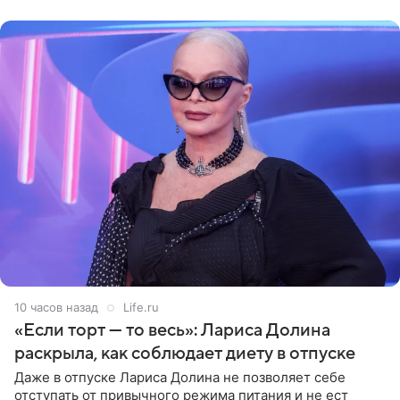
поделилась кадрами с отдыха за
10 часов назад
Life.ru
«Если торт — то весь»: Лариса Долина
раскрыла, как соблюдает диету в отпуске
Даже в отпуске Лариса Долина не позволяет себе
отступать от привычного режима питания и не ест