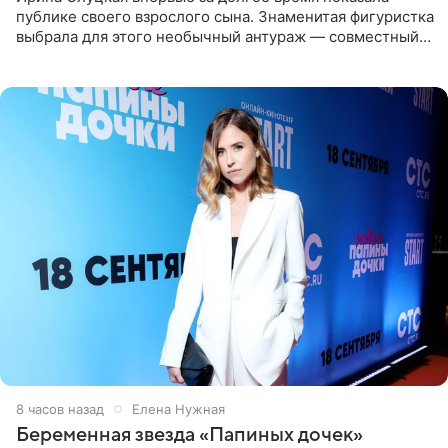
публике своего взрослого сына. Знаменитая фигуристка
выбрала для этого необычный антураж — совместный
отдых на воде. Вместе с 18-летним Артемом фигуристка
8 часов назад
Елена Нужная
Беременная звезда «Папиных дочек»