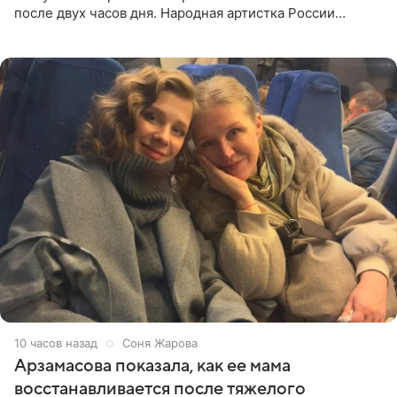
после двух часов дня. Народная артистка России
призналась, что особенно строго следит за рационом на
отдыхе, когда
10 часов назад
Соня Жарова
Арзамасова показала, как ее мама
восстанавливается после тяжелого