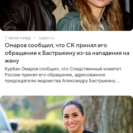
7 часов назад
super.ru
Омаров сообщил, что СК принял его
обращение к Бастрыкину из-за нападения на
жену
Курбан Омаров сообщил, что Следственный комитет
России принял его обращение, адресованное
председателю ведомства Александру Бастрыкину.
Бизнесмен опубликовал ответ Информационного
центра СК в личном блоге. В