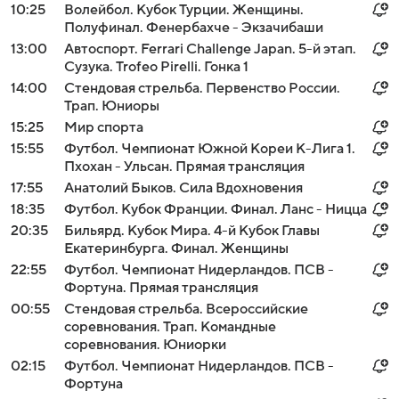
10:25
Волейбол. Кубок Турции. Женщины.
Полуфинал. Фенербахче - Экзачибаши
13:00
Автоспорт. Ferrari Challenge Japan. 5-й этап.
Сузука. Trofeo Pirelli. Гонка 1
14:00
Стендовая стрельба. Первенство России.
Трап. Юниоры
15:25
Мир спорта
15:55
Футбол. Чемпионат Южной Кореи К-Лига 1.
Пхохан - Ульсан. Прямая трансляция
17:55
Анатолий Быков. Сила Вдохновения
18:35
Футбол. Кубок Франции. Финал. Ланс - Ницца
20:35
Бильярд. Кубок Мира. 4-й Кубок Главы
Екатеринбурга. Финал. Женщины
22:55
Футбол. Чемпионат Нидерландов. ПСВ -
Фортуна. Прямая трансляция
00:55
Стендовая стрельба. Всероссийские
соревнования. Трап. Командные
соревнования. Юниорки
02:15
Футбол. Чемпионат Нидерландов. ПСВ -
Фортуна