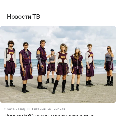
Новости ТВ
3 часа назад
Евгения Башинская
Первые 530 тысяч, госпитализация и