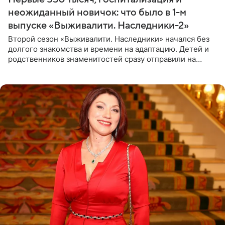
неожиданный новичок: что было в 1-м
выпуске «Выживалити. Наследники-2»
Второй сезон «Выживалити. Наследники» начался без
долгого знакомства и времени на адаптацию. Детей и
родственников знаменитостей сразу отправили на
тяжелое испытание, а уже через несколько дней в
лагере