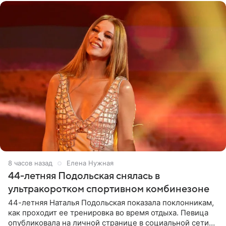
8 часов назад
Елена Нужная
44-летняя Подольская снялась в
ультракоротком спортивном комбинезоне
44-летняя Наталья Подольская показала поклонникам,
как проходит ее тренировка во время отдыха. Певица
опубликовала на личной странице в социальной сети