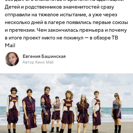
Детей и родственников знаменитостей сразу
отправили на тяжелое испытание, а уже через
несколько дней в лагере появились первые союзы
и претензии. Чем закончилась премьера и почему
в итоге проект никто не покинул — в обзоре ТВ
Mail
Евгения Башинская
Автор Кино Mail