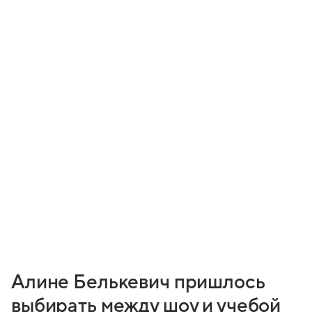
Алине Белькевич пришлось
выбирать между шоу и учебой