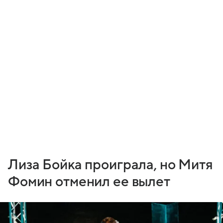
Лиза Бойка проиграла, но Митя
Фомин отменил ее вылет