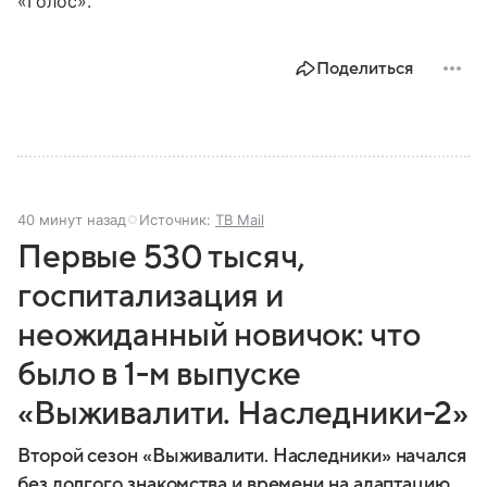
«Голос».
Поделиться
40 минут назад
Источник:
ТВ Mail
Первые 530 тысяч,
госпитализация и
неожиданный новичок: что
было в 1-м выпуске
«Выживалити. Наследники-2»
Второй сезон «Выживалити. Наследники» начался
без долгого знакомства и времени на адаптацию.