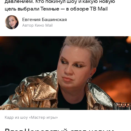
давлением. Кто покинул шоу и какую новую
цель выбрали Темные — в обзоре ТВ Mail
Евгения Башинская
Автор Кино Mail
Кадр из шоу «Мастер игры»