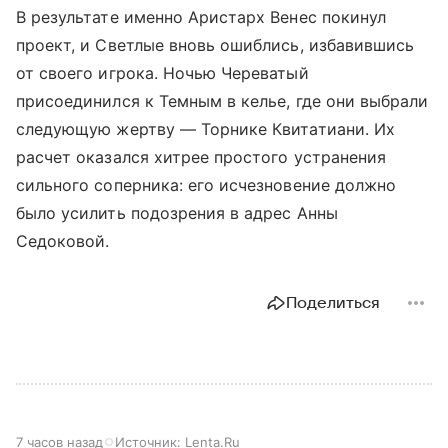
В результате именно Аристарх Венес покинул
проект, и Светлые вновь ошиблись, избавившись
от своего игрока. Ночью Череватый
присоединился к Темным в келье, где они выбрали
следующую жертву — Торнике Квитатиани. Их
расчет оказался хитрее простого устранения
сильного соперника: его исчезновение должно
было усилить подозрения в адрес Анны
Седоковой.
Поделиться
7 часов назад
Источник:
Lenta.Ru