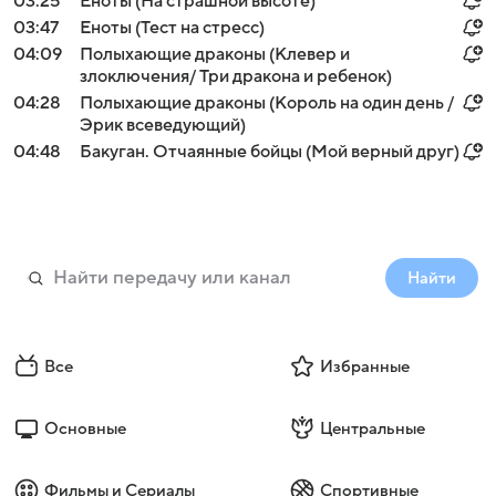
03:25
Еноты (На страшной высоте)
03:47
Еноты (Тест на стресс)
04:09
Полыхающие драконы (Клевер и
злоключения/ Три дракона и ребенок)
04:28
Полыхающие драконы (Король на один день /
Эрик всеведующий)
04:48
Бакуган. Отчаянные бойцы (Мой верный друг)
Найти
Все
Избранные
Основные
Центральные
Фильмы и Сериалы
Спортивные