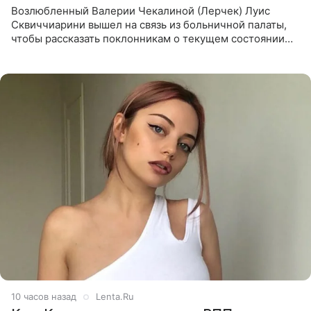
Возлюбленный Валерии Чекалиной (Лерчек) Луис
Сквиччиарини вышел на связь из больничной палаты,
чтобы рассказать поклонникам о текущем состоянии
блогерши. Он подтвердил, что основной курс
химиотерапии позади, но
10 часов назад
Lenta.Ru