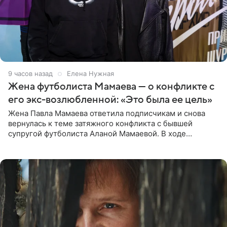
9 часов назад
Елена Нужная
Жена футболиста Мамаева — о конфликте с
его экс-возлюбленной: «Это была ее цель»
Жена Павла Мамаева ответила подписчикам и снова
вернулась к теме затяжного конфликта с бывшей
супругой футболиста Аланой Мамаевой. В ходе
общения с аудиторией один из пользователей
признался, что раньше судил о