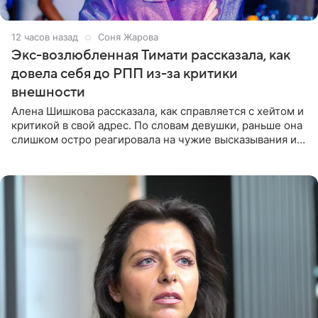
12 часов назад
Соня Жарова
Экс-возлюбленная Тимати рассказала, как
довела себя до РПП из-за критики
внешности
Алена Шишкова рассказала, как справляется с хейтом и
критикой в свой адрес. По словам девушки, раньше она
слишком остро реагировала на чужие высказывания и
начинала искать в себе недостатки. Модель получила