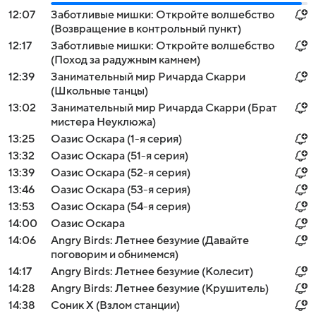
12:07
Заботливые мишки: Откройте волшебство
(Возвращение в контрольный пункт)
12:17
Заботливые мишки: Откройте волшебство
(Поход за радужным камнем)
12:39
Занимательный мир Ричарда Скарри
(Школьные танцы)
13:02
Занимательный мир Ричарда Скарри (Брат
мистера Неуклюжа)
13:25
Оазис Оскара (1-я серия)
13:32
Оазис Оскара (51-я серия)
13:39
Оазис Оскара (52-я серия)
13:46
Оазис Оскара (53-я серия)
13:53
Оазис Оскара (54-я серия)
14:00
Оазис Оскара
14:06
Angry Birds: Летнее безумие (Давайте
поговорим и обнимемся)
14:17
Angry Birds: Летнее безумие (Колесит)
14:28
Angry Birds: Летнее безумие (Крушитель)
14:38
Соник Х (Взлом станции)