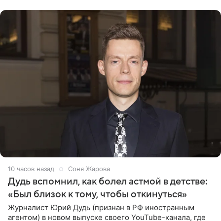
призналась, что на
10 часов назад
Соня Жарова
Дудь вспомнил, как болел астмой в детстве:
«Был близок к тому, чтобы откинуться»
Журналист Юрий Дудь (признан в РФ иностранным
агентом) в новом выпуске своего YouTube-канала, где