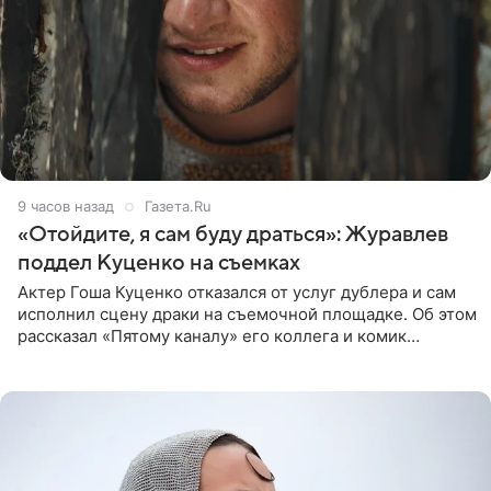
9 часов назад
Газета.Ru
«Отойдите, я сам буду драться»: Журавлев
поддел Куценко на съемках
Актер Гоша Куценко отказался от услуг дублера и сам
исполнил сцену драки на съемочной площадке. Об этом
рассказал «Пятому каналу» его коллега и комик
Дмитрий Журавлев. По словам артиста, когда Куценко