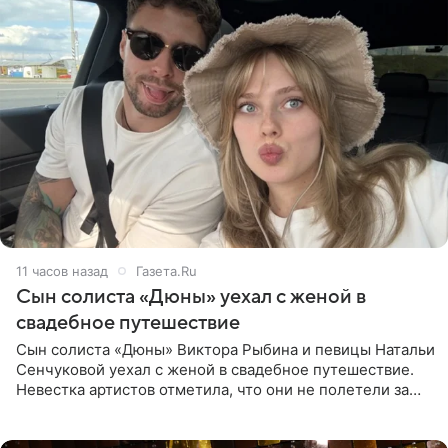
11 часов назад
Газета.Ru
Сын солиста «Дюны» уехал с женой в
свадебное путешествие
Сын солиста «Дюны» Виктора Рыбина и певицы Натальи
Сенчуковой уехал с женой в свадебное путешествие.
Невестка артистов отметила, что они не полетели за
границу, а выбрали для отдыха эко-комплекс в
Калужской