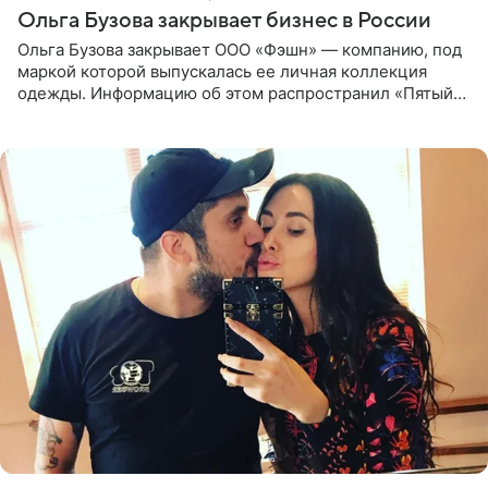
Ольга Бузова закрывает бизнес в России
Ольга Бузова закрывает ООО «Фэшн» — компанию, под
маркой которой выпускалась ее личная коллекция
одежды. Информацию об этом распространил «Пятый
канал». Фирму зарегистрировали 13 ноября 2012 года. В
списке