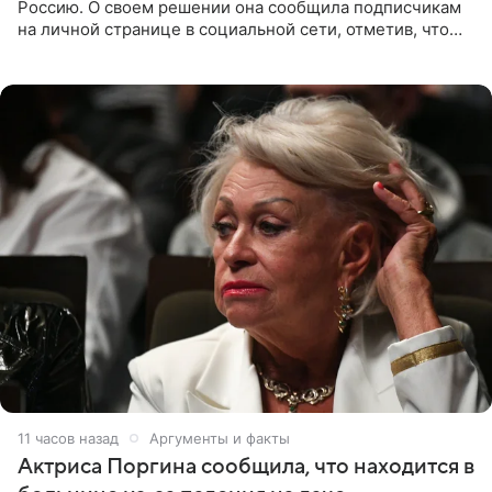
Россию. О своем решении она сообщила подписчикам
на личной странице в социальной сети, отметив, что
выбрала для отдыха с ребенком Объединенные
Арабские Эмираты.
11 часов назад
Аргументы и факты
Актриса Поргина сообщила, что находится в