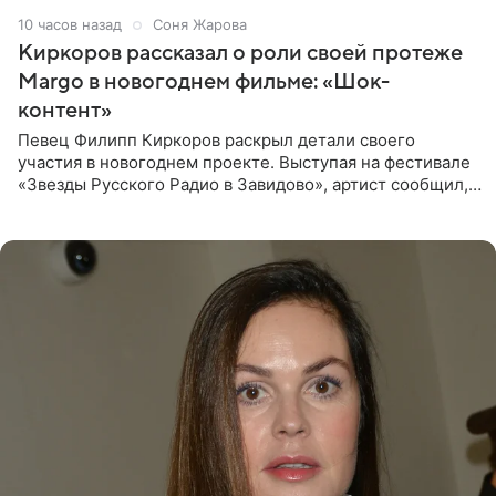
10 часов назад
Соня Жарова
Киркоров рассказал о роли своей протеже
Margo в новогоднем фильме: «Шок-
контент»
Певец Филипп Киркоров раскрыл детали своего
участия в новогоднем проекте. Выступая на фестивале
«Звезды Русского Радио в Завидово», артист сообщил,
что появится в кадре вместе со своей подопечной
Margo