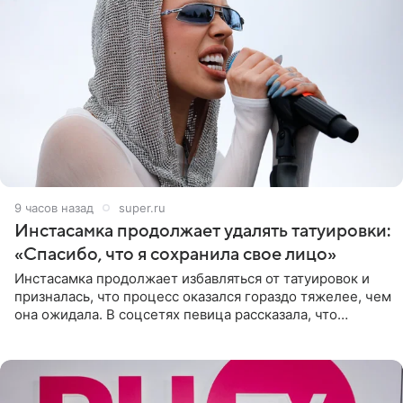
9 часов назад
super.ru
Инстасамка продолжает удалять татуировки:
«Спасибо, что я сохранила свое лицо»
Инстасамка продолжает избавляться от татуировок и
призналась, что процесс оказался гораздо тяжелее, чем
она ожидала. В соцсетях певица рассказала, что
очередной сеанс удаления рисунков стал для нее
«ужасно