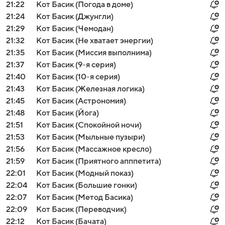
21:22
Кот Басик (Погода в доме)
21:24
Кот Басик (Джунгли)
21:29
Кот Басик (Чемодан)
21:32
Кот Басик (Не хватает энергии)
21:35
Кот Басик (Миссия выполнима)
21:37
Кот Басик (9-я серия)
21:40
Кот Басик (10-я серия)
21:43
Кот Басик (Железная логика)
21:45
Кот Басик (Астрономия)
21:48
Кот Басик (Йога)
21:51
Кот Басик (Спокойной ночи)
21:53
Кот Басик (Мыльные пузыри)
21:56
Кот Басик (Массажное кресло)
21:59
Кот Басик (Приятного апппетита)
22:01
Кот Басик (Модный показ)
22:04
Кот Басик (Большие гонки)
22:07
Кот Басик (Метод Басика)
22:09
Кот Басик (Переводчик)
22:12
Кот Басик (Бачата)