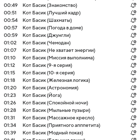
00:49
Кот Басик (Знакомство)
00:51
Кот Басик (Лучший кадр)
00:54
Кот Басик (Шахматы)
00:57
Кот Басик (Погода в доме)
00:59
Кот Басик (Джунгли)
01:02
Кот Басик (Чемодан)
01:07
Кот Басик (Не хватает энергии)
01:10
Кот Басик (Миссия выполнима)
01:12
Кот Басик (9-я серия)
01:15
Кот Басик (10-я серия)
01:18
Кот Басик (Железная логика)
01:20
Кот Басик (Астрономия)
01:23
Кот Басик (Йога)
01:26
Кот Басик (Спокойной ночи)
01:28
Кот Басик (Мыльные пузыри)
01:31
Кот Басик (Массажное кресло)
01:34
Кот Басик (Приятного апппетита)
01:39
Кот Басик (Модный показ)