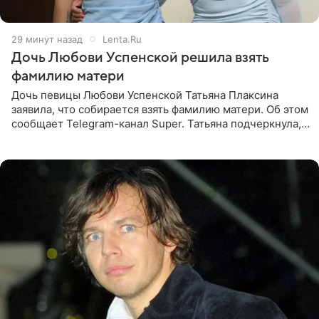
29 минут назад
Lenta.Ru
Дочь Любови Успенской решила взять
фамилию матери
Дочь певицы Любови Успенской Татьяна Плаксина
заявила, что собирается взять фамилию матери. Об этом
сообщает Telegram-канал Super. Татьяна подчеркнула,
что приняла решение о смене фамилии, поскольку
именно от