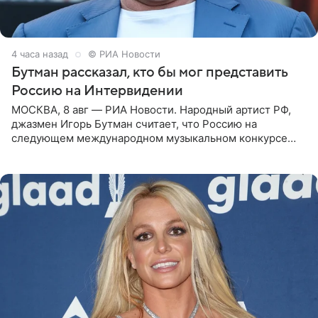
4 часа назад
© РИА Новости
Бутман рассказал, кто бы мог представить
Россию на Интервидении
МОСКВА, 8 авг — РИА Новости. Народный артист РФ,
джазмен Игорь Бутман считает, что Россию на
следующем международном музыкальном конкурсе
«Интервидение» могла бы представить молодая певица
Варвара Убель, так