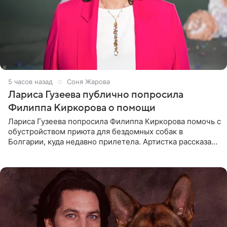
5 часов назад
Соня Жарова
Лариса Гузеева публично попросила
Филиппа Киркорова о помощи
Лариса Гузеева попросила Филиппа Киркорова помочь с
обустройством приюта для бездомных собак в
Болгарии, куда недавно прилетела. Артистка рассказала
о местных волонтерах, которые временно забирают
животных к