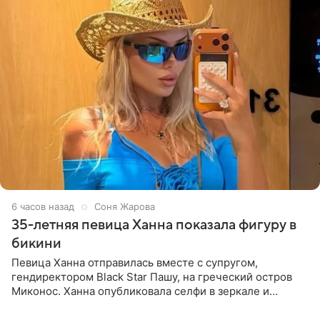
6 часов назад
Соня Жарова
35-летняя певица Ханна показала фигуру в
бикини
Певица Ханна отправилась вместе с супругом,
гендиректором Black Star Пашу, на греческий остров
Миконос. Ханна опубликовала селфи в зеркале и
призналась, что сейчас особенно довольна собой. По
словам певицы, она