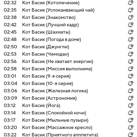
02:32
Кот Басик (Котолечение)
02:35
Кот Басик (Успокаивающий чай)
02:38
Кот Басик (Знакомство)
02:42
Кот Басик (Лучший кадр)
02:45
Кот Басик (Шахматы)
02:48
Кот Басик (Погода в доме)
02:50
Кот Басик (Джунгли)
02:53
Кот Басик (Чемодан)
02:56
Кот Басик (Не хватает энергии)
02:58
Кот Басик (Миссия выполнима)
03:01
Кот Басик (9-я серия)
03:04
Кот Басик (10-я серия)
03:06
Кот Басик (Железная логика)
03:09
Кот Басик (Астрономия)
03:12
Кот Басик (Йога)
03:14
Кот Басик (Спокойной ночи)
03:17
Кот Басик (Мыльные пузыри)
03:20
Кот Басик (Массажное кресло)
03:22
Кот Басик (Приятного апппетита)