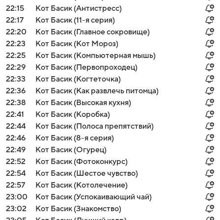
22:15
Кот Басик (Антистресс)
22:17
Кот Басик (11-я серия)
22:20
Кот Басик (Главное сокровище)
22:23
Кот Басик (Кот Мороз)
22:25
Кот Басик (Компьютерная мышь)
22:29
Кот Басик (Первопроходец)
22:33
Кот Басик (Когтеточка)
22:36
Кот Басик (Как развлечь питомца)
22:38
Кот Басик (Высокая кухня)
22:41
Кот Басик (Коробка)
22:44
Кот Басик (Полоса препятствий)
22:46
Кот Басик (8-я серия)
22:49
Кот Басик (Огурец)
22:52
Кот Басик (Фотоконкурс)
22:54
Кот Басик (Шестое чувство)
22:57
Кот Басик (Котолечение)
23:00
Кот Басик (Успокаивающий чай)
23:02
Кот Басик (Знакомство)