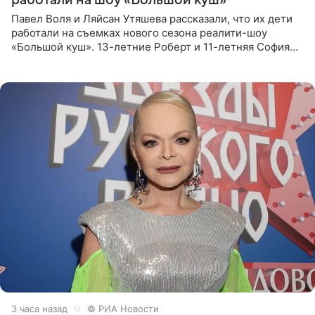
Павел Воля и Ляйсан Утяшева рассказали, что их дети
работали на съемках нового сезона реалити-шоу
«Большой куш». 13-летние Роберт и 11-летняя София
отправились вместе с родителями в Таиланд и успели
поработать
3 часа назад
© РИА Новости