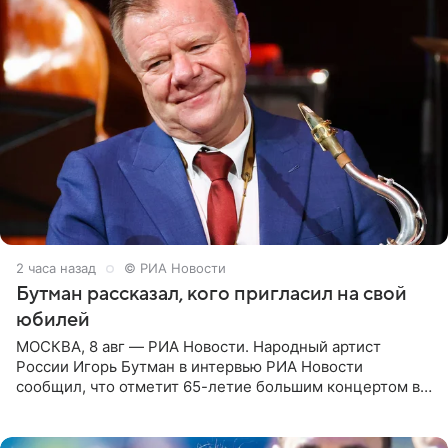
2 часа назад
© РИА Новости
Бутман рассказал, кого пригласил на свой
юбилей
МОСКВА, 8 авг — РИА Новости. Народный артист
России Игорь Бутман в интервью РИА Новости
сообщил, что отметит 65-летие большим концертом в
Кремлевском дворце, а вместе с ним на сцену выйдут
его друзья —