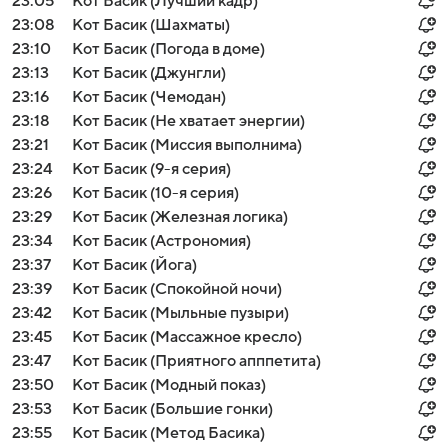
23:05
Кот Басик (Лучший кадр)
23:08
Кот Басик (Шахматы)
23:10
Кот Басик (Погода в доме)
23:13
Кот Басик (Джунгли)
23:16
Кот Басик (Чемодан)
23:18
Кот Басик (Не хватает энергии)
23:21
Кот Басик (Миссия выполнима)
23:24
Кот Басик (9-я серия)
23:26
Кот Басик (10-я серия)
23:29
Кот Басик (Железная логика)
23:34
Кот Басик (Астрономия)
23:37
Кот Басик (Йога)
23:39
Кот Басик (Спокойной ночи)
23:42
Кот Басик (Мыльные пузыри)
23:45
Кот Басик (Массажное кресло)
23:47
Кот Басик (Приятного апппетита)
23:50
Кот Басик (Модный показ)
23:53
Кот Басик (Большие гонки)
23:55
Кот Басик (Метод Басика)