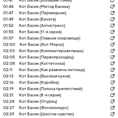
01:41
Кот Басик (Большие гонки)
01:44
Кот Басик (Метод Басика)
01:47
Кот Басик (Переводчик)
01:49
Кот Басик (Бачата)
01:52
Кот Басик (Антистресс)
01:55
Кот Басик (11-я серия)
01:57
Кот Басик (Главное сокровище)
02:00
Кот Басик (Кот Мороз)
02:03
Кот Басик (Компьютерная мышь)
02:05
Кот Басик (Первопроходец)
02:08
Кот Басик (Когтеточка)
02:11
Кот Басик (Как развлечь питомца)
02:13
Кот Басик (Высокая кухня)
02:16
Кот Басик (Коробка)
02:19
Кот Басик (Полоса препятствий)
02:21
Кот Басик (8-я серия)
02:24
Кот Басик (Огурец)
02:27
Кот Басик (Фотоконкурс)
02:29
Кот Басик (Шестое чувство)