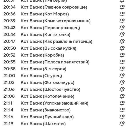
20:31
Кот Басик (11-я серия)
20:34
Кот Басик (Главное сокровище)
20:36
Кот Басик (Кот Мороз)
20:39
Кот Басик (Компьютерная мышь)
20:42
Кот Басик (Первопроходец)
20:44
Кот Басик (Когтеточка)
20:47
Кот Басик (Как развлечь питомца)
20:50
Кот Басик (Высокая кухня)
20:52
Кот Басик (Коробка)
20:55
Кот Басик (Полоса препятствий)
20:58
Кот Басик (8-я серия)
21:00
Кот Басик (Огурец)
21:03
Кот Басик (Фотоконкурс)
21:06
Кот Басик (Шестое чувство)
21:08
Кот Басик (Котолечение)
21:11
Кот Басик (Успокаивающий чай)
21:14
Кот Басик (Знакомство)
21:16
Кот Басик (Лучший кадр)
21:19
Кот Басик (Шахматы)