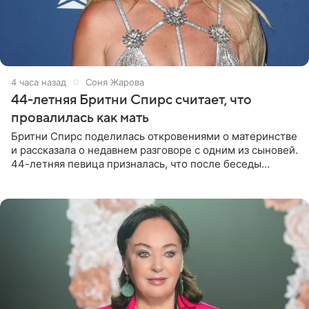
4 часа назад
Соня Жарова
44-летняя Бритни Спирс считает, что
провалилась как мать
Бритни Спирс поделилась откровениями о материнстве
и рассказала о недавнем разговоре с одним из сыновей.
44-летняя певица призналась, что после беседы
почувствовала себя плохой матерью. Публикацию
артистки