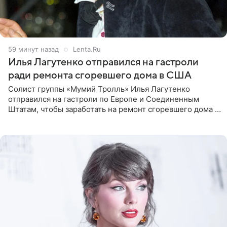
59 минут назад
Lenta.Ru
Илья Лагутенко отправился на гастроли
ради ремонта сгоревшего дома в США
Солист группы «Мумий Тролль» Илья Лагутенко
отправился на гастроли по Европе и Соединенным
Штатам, чтобы заработать на ремонт сгоревшего дома в
Калифорнии. Об этом стало известно Telegram-каналу
Shot. В рамках