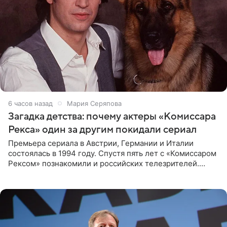
6 часов назад
Мария Серяпова
Загадка детства: почему актеры «Комиссара
Рекса» один за другим покидали сериал
Премьера сериала в Австрии, Германии и Италии
состоялась в 1994 году. Спустя пять лет с «Комиссаром
Рексом» познакомили и российских телезрителей.
Необычайно умная собака мгновенно влюбляла в себя
публику. Но и