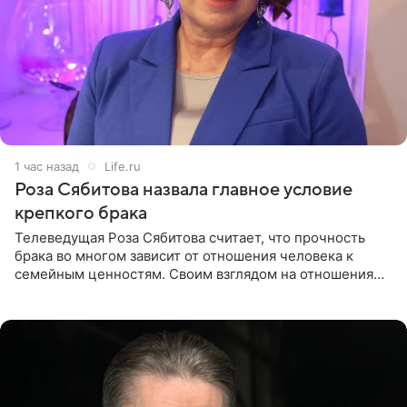
1 час назад
Life.ru
Роза Сябитова назвала главное условие
крепкого брака
Телеведущая Роза Сябитова считает, что прочность
брака во многом зависит от отношения человека к
семейным ценностям. Своим взглядом на отношения
телеведущая поделилась с корреспондентом Пятого
канала на