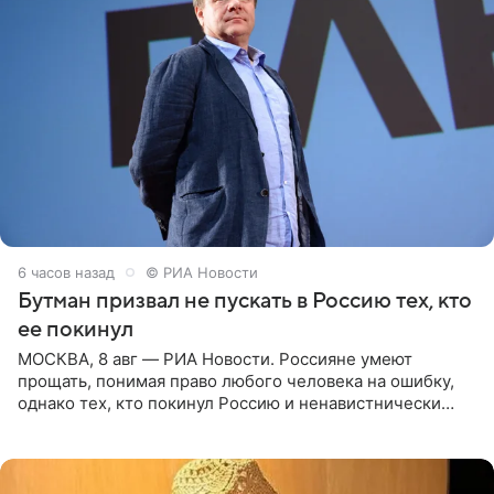
6 часов назад
© РИА Новости
Бутман призвал не пускать в Россию тех, кто
ее покинул
МОСКВА, 8 авг — РИА Новости. Россияне умеют
прощать, понимая право любого человека на ошибку,
однако тех, кто покинул Россию и ненавистнически
высказывается о стране и соотечественниках, не стоит
принимать