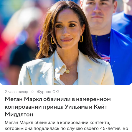
2 часа назад
Журнал OK!
Меган Маркл обвинили в намеренном
копировании принца Уильяма и Кейт
Миддлтон
Меган Маркл обвинили в копировании контента,
которым она поделилась по случаю своего 45-летия. Во