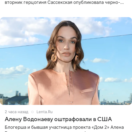
вторник герцогиня Сассекская опубликовала черно-
белую фотографию, на которой она прыгает в бассейн с
воздушными
2 часа назад
Lenta.Ru
Алену Водонаеву оштрафовали в США
Блогерша и бывшая участница проекта «Дом 2» Алена