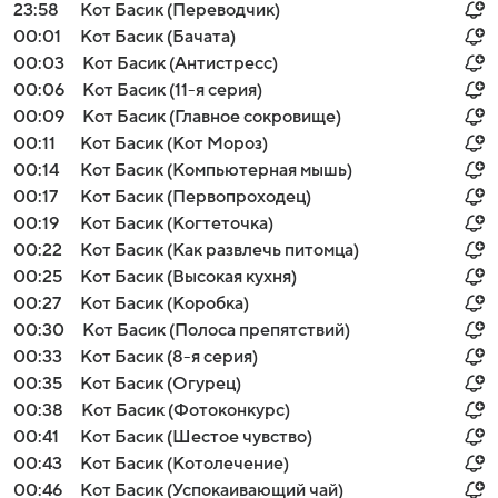
23:58
Кот Басик (Переводчик)
00:01
Кот Басик (Бачата)
00:03
Кот Басик (Антистресс)
00:06
Кот Басик (11-я серия)
00:09
Кот Басик (Главное сокровище)
00:11
Кот Басик (Кот Мороз)
00:14
Кот Басик (Компьютерная мышь)
00:17
Кот Басик (Первопроходец)
00:19
Кот Басик (Когтеточка)
00:22
Кот Басик (Как развлечь питомца)
00:25
Кот Басик (Высокая кухня)
00:27
Кот Басик (Коробка)
00:30
Кот Басик (Полоса препятствий)
00:33
Кот Басик (8-я серия)
00:35
Кот Басик (Огурец)
00:38
Кот Басик (Фотоконкурс)
00:41
Кот Басик (Шестое чувство)
00:43
Кот Басик (Котолечение)
00:46
Кот Басик (Успокаивающий чай)