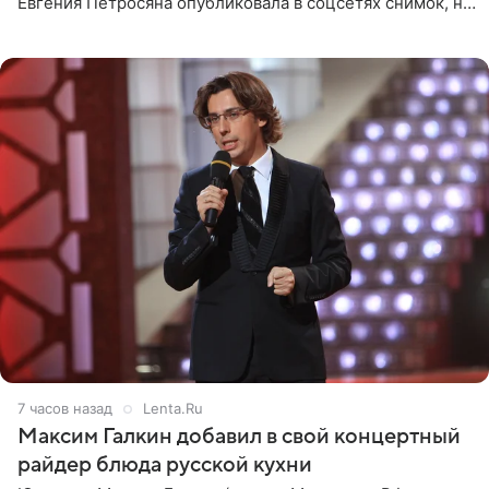
Евгения Петросяна опубликовала в соцсетях снимок, на
котором позирует у бассейна в белоснежном монокини
с
7 часов назад
Lenta.Ru
Максим Галкин добавил в свой концертный
райдер блюда русской кухни