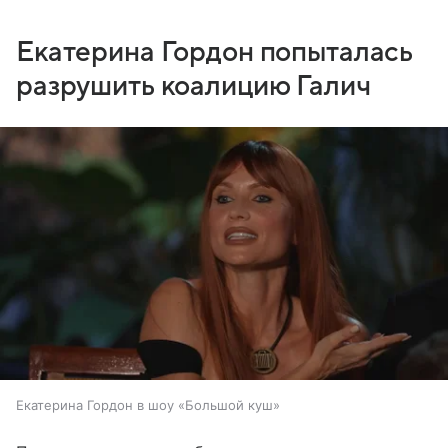
Екатерина Гордон попыталась
разрушить коалицию Галич
Екатерина Гордон в шоу «Большой куш»