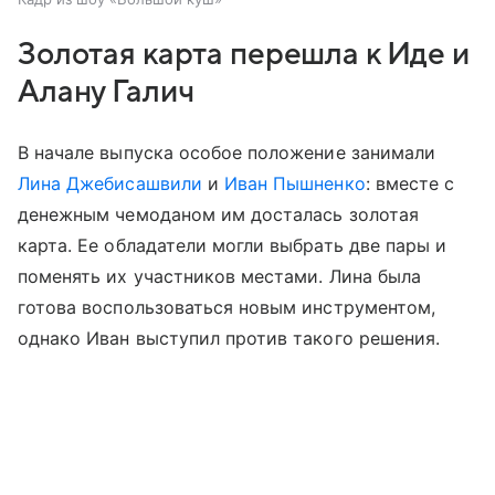
Золотая карта перешла к Иде и
Алану Галич
В начале выпуска особое положение занимали
Лина Джебисашвили
и
Иван Пышненко
: вместе с
денежным чемоданом им досталась золотая
карта. Ее обладатели могли выбрать две пары и
поменять их участников местами. Лина была
готова воспользоваться новым инструментом,
однако Иван выступил против такого решения.