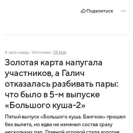
Поделиться
4 часа назад
Источник:
ТВ Mail
Золотая карта напугала
участников, а Галич
отказалась разбивать пары:
что было в 5-м выпуске
«Большого куша-2»
Пятый выпуск «Большого куша. Бангкок» прошел
без вылета, но едва не изменил состав сразу
нескольких пар. Главной угрозой стала золотая