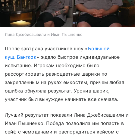
Лина Джебисашвили и Иван Пышненко
После завтрака участников шоу «
Большой
куш. Бангкок
» ждало быстрое индивидуальное
испытание. Игрокам необходимо было
рассортировать разноцветные шарики по
закрепленным на руках емкостям, причем любая
ошибка обнуляла результат. Уронив шарик,
участник был вынужден начинать все сначала.
Лучший результат показали Лина Джебисашвили и
Иван Пышненко. Победа позволила им попасть в
сейф с чемоданами и распорядиться кейсом с