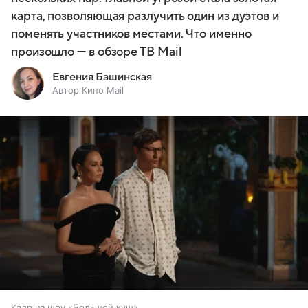
карта, позволяющая разлучить один из дуэтов и
поменять участников местами. Что именно
произошло — в обзоре ТВ Mail
Евгения Башинская
Автор Кино Mail
Кадр из шоу «Большой куш»