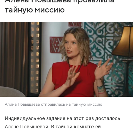
тайную миссию
Алина Повышаева отправилась на тайную миссию
Индивидуальное задание на этот раз досталось
Алене Повышевой. В тайной комнате ей