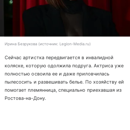
Ирина Безрукова
источник:
Legion-Media.ru
Сейчас артистка передвигается в инвалидной
коляске, которую одолжила подруга. Актриса уже
полностью освоила ее и даже приловчилась
пылесосить и развешивать белье. По хозяйству ей
помогает племянница, специально приехавшая из
Ростова-на-Дону.