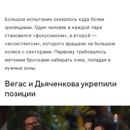
Большое испытание оказалось куда более
зрелищным. Один человек в каждой паре
становился «фокусником», а второй —
«ассистентом», которого вращали на большом
колесе с секторами. Первому требовалось
меткими бросками набирать очки, попадая в
нужные зоны.
Вегас и Дьяченкова укрепили
позиции