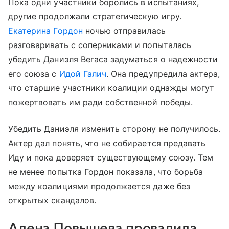
Пока одни участники боролись в испытаниях,
другие продолжали стратегическую игру.
Екатерина Гордон
ночью отправилась
разговаривать с соперниками и попыталась
убедить Даниэля Вегаса задуматься о надежности
его союза с
Идой Галич
. Она предупредила актера,
что старшие участники коалиции однажды могут
пожертвовать им ради собственной победы.
Убедить Даниэля изменить сторону не получилось.
Актер дал понять, что не собирается предавать
Иду и пока доверяет существующему союзу. Тем
не менее попытка Гордон показала, что борьба
между коалициями продолжается даже без
открытых скандалов.
Алена Повышева провалила