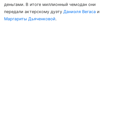
деньгами. В итоге миллионный чемодан они
передали актерскому дуэту
Даниэля Вегаса
и
Маргариты Дьяченковой
.