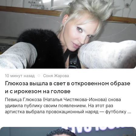
10 минут назад
Соня Жарова
Глюкоза вышла в свет в откровенном образе
и с ирокезом на голове
Певица Глюкоза (Наталья Чистякова-Ионова) снова
удивила публику своим появлением. На этот раз
артистка выбрала провокационный наряд — футболку с
принтом, имитирующим полуобнаженную грудь. Свой
образ Глюкоза