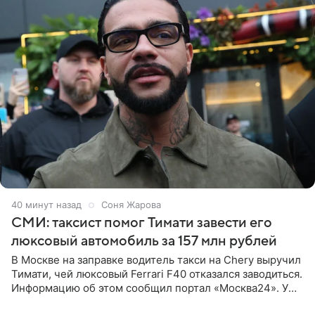
40 минут назад
Соня Жарова
СМИ: таксист помог Тимати завести его
люксовый автомобиль за 157 млн рублей
В Москве на заправке водитель такси на Chery выручил
Тимати, чей люксовый Ferrari F40 отказался заводиться.
Информацию об этом сообщил портал «Москва24». У
рэпера на автозаправочной станции сел аккумулятор.