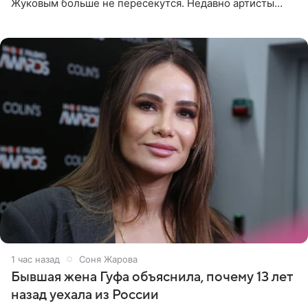
Жуковым больше не пересекутся. Недавно артисты
воссоединились на большом концерте «30 нам уже!»,
который прошел в
1 час назад
Соня Жарова
Бывшая жена Гуфа объяснила, почему 13 лет
назад уехала из России