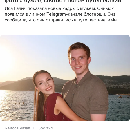
фото с мужем, снятое в новом путешествии
Ида Галич показала новые кадры с мужем. Снимок
появился в личном Telegram-канале блогерши. Она
сообщила, что они отправились в путешествие. «Мы
летим исполнять мою мечту. Пожелайте нам отличного
полета и
6 часов назад
Sport24