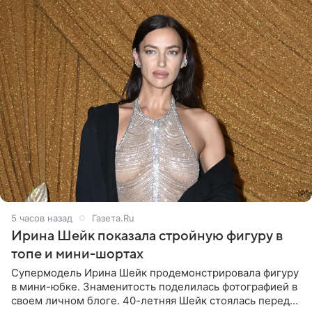
5 часов назад
Газета.Ru
Ирина Шейк показала стройную фигуру в
топе и мини-шортах
Супермодель Ирина Шейк продемонстрировала фигуру
в мини-юбке. Знаменитость поделилась фотографией в
своем личном блоге. 40-летняя Шейк стоялась перед