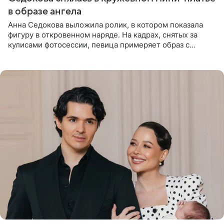
в образе ангела
Анна Седокова выложила ролик, в котором показала
фигуру в откровенном наряде. На кадрах, снятых за
кулисами фотосессии, певица примеряет образ с
ангельскими крыльями за спиной. Главным акцентом
наряда стало