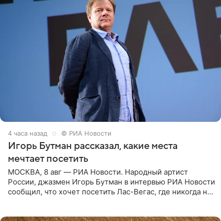
4 часа назад
© РИА Новости
Игорь Бутман рассказал, какие места
мечтает посетить
МОСКВА, 8 авг — РИА Новости. Народный артист
России, джазмен Игорь Бутман в интервью РИА Новости
сообщил, что хочет посетить Лас-Вегас, где никогда не
был, а также выступить в концертном зале под
открытым небом