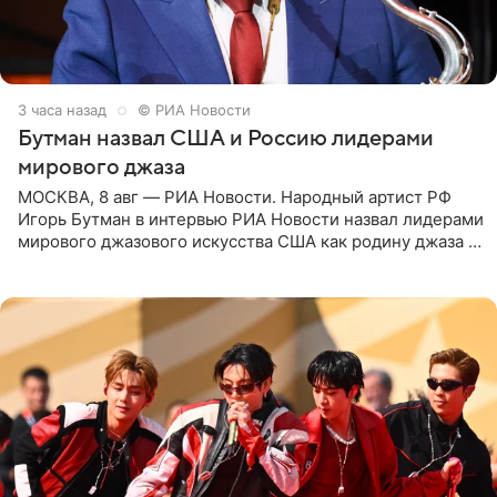
3 часа назад
© РИА Новости
Бутман назвал США и Россию лидерами
мирового джаза
МОСКВА, 8 авг — РИА Новости. Народный артист РФ
Игорь Бутман в интервью РИА Новости назвал лидерами
мирового джазового искусства США как родину джаза и
Россию, оценив отечественный джаз как один из самых