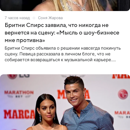
7 часов назад
Соня Жарова
Бритни Спирс заявила, что никогда не
вернется на сцену: «Мысль о шоу-бизнесе
мне противна»
Бритни Спирс объявила о решении навсегда покинуть
сцену. Певица рассказала в личном блоге, что не
собирается возвращаться к музыкальной карьере.
Артистка призналась: одна только мысль о возвращении
в шоу-бизнес