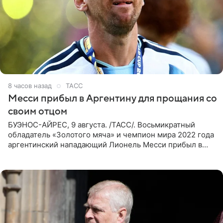
8 часов назад
ТАСС
Месси прибыл в Аргентину для прощания со
своим отцом
БУЭНОС-АЙРЕС, 9 августа. /ТАСС/. Восьмикратный
обладатель «Золотого мяча» и чемпион мира 2022 года
аргентинский нападающий Лионель Месси прибыл в
Аргентину для участия в церемонии прощания со своим
отцом. Об