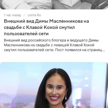
1 час назад
Lenta.Ru
Внешний вид Димы Масленникова на
свадьбе с Клавой Кокой смутил
пользователей сети
Внешний вид российского блогера и ведущего Димы
Масленникова на свадьбе с певицей Клавой Кокой
смутил пользователей сети. Пост появился на странице
артистки в Instagram (принадлежит компании Meta,
признанной