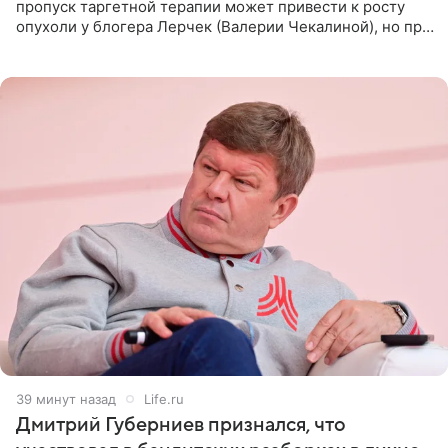
пропуск таргетной терапии может привести к росту
опухоли у блогера Лерчек (Валерии Чекалиной), но при
оперативном возобновлении лечения ущерб здоровью
не критичен,
40 минут назад
Life.ru
Дмитрий Губерниев признался, что