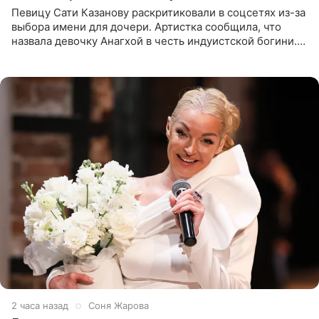
Певицу Сати Казанову раскритиковали в соцсетях из-за
выбора имени для дочери. Артистка сообщила, что
назвала девочку Анагхой в честь индуистской богини.
При этом исполнительница скрывала это имя от
поклонников
2 часа назад
Соня Жарова