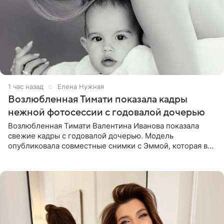
1 час назад
Елена Нужная
Возлюбленная Тимати показала кадры
нежной фотосессии с годовалой дочерью
Возлюбленная Тимати Валентина Иванова показала
свежие кадры с годовалой дочерью. Модель
опубликовала совместные снимки с Эммой, которая в
начале недели отпраздновала свой первый день
рождения. Фото появились в