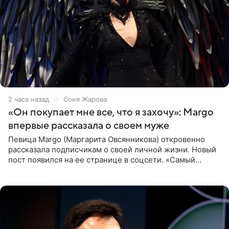
3 часа назад
Соня Жарова
«Он покупает мне все, что я захочу»: Margo
впервые рассказала о своем муже
Певица Margo (Маргарита Овсянникова) откровенно
рассказала подписчикам о своей личной жизни. Новый
пост появился на ее странице в соцсети. «Самый
лучший на свете. И да, он действительно покупает мне
все, что я