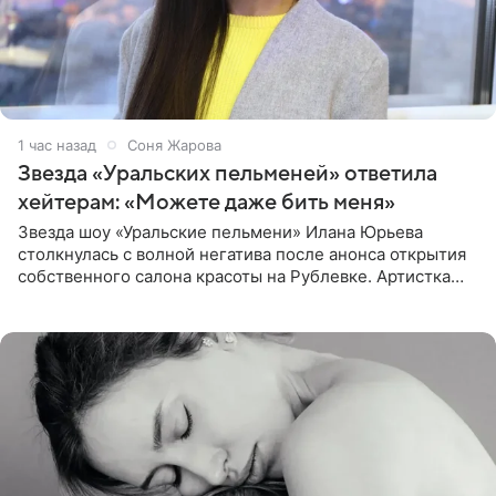
1 час назад
Соня Жарова
Звезда «Уральских пельменей» ответила
хейтерам: «Можете даже бить меня»
Звезда шоу «Уральские пельмени» Илана Юрьева
столкнулась с волной негатива после анонса открытия
собственного салона красоты на Рублевке. Артистка
поделилась планами с подписчиками, однако реакция
публики