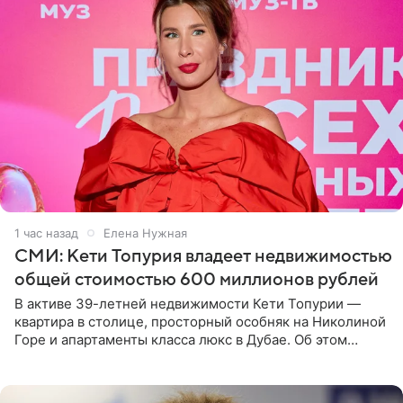
1 час назад
Елена Нужная
СМИ: Кети Топурия владеет недвижимостью
общей стоимостью 600 миллионов рублей
В активе 39-летней недвижимости Кети Топурии —
квартира в столице, просторный особняк на Николиной
Горе и апартаменты класса люкс в Дубае. Об этом
сообщает Telegram-канал «Звездач» в рубрике «По
домам». По