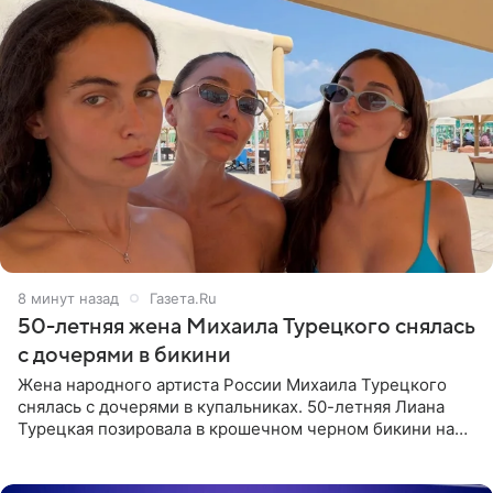
9 минут назад
Газета.Ru
50-летняя жена Михаила Турецкого снялась
с дочерями в бикини
Жена народного артиста России Михаила Турецкого
снялась с дочерями в купальниках. 50-летняя Лиана
Турецкая позировала в крошечном черном бикини на
пляже в Италии. Ее старшая дочь Сарина для отдыха
выбрала бандо