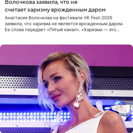
Волочкова заявила, что не
считает харизму врожденным даром
Анастасия Волочкова на фестивале VK Fest-2026
заявила, что харизма не является врожденным даром.
Ее слова передает «Пятый канал». «Харизма — это
отчасти все-таки приобретенное качество, а не
врожденное, потому