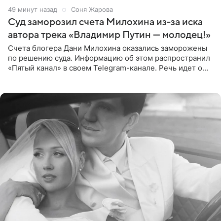
50 минут назад
Соня Жарова
Суд заморозил счета Милохина из-за иска
автора трека «Владимир Путин — молодец!»
Счета блогера Дани Милохина оказались заморожены
по решению суда. Информацию об этом распространил
«Пятый канал» в своем Telegram-канале. Речь идет о
сумме в 407,2 тыс. рублей. Причиной разбирательства
стал