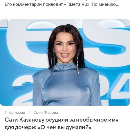
Его комментарий приводит «Газета.Ru». По мнению
медиаменеджера, на решение администрации Батума
могли
1 час назад
Соня Жарова
Сати Казанову осудили за необычное имя
для дочери: «О чем вы думали?»