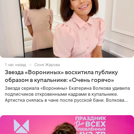
1 час назад
Соня Жарова
Звезда «Ворониных» восхитила публику
образом в купальнике: «Очень горячо»
Звезда сериала «Воронины» Екатерина Волкова удивила
подписчиков откровенными кадрами в купальнике.
Артистка снялась в чане после русской бани. Волкова
рассказала, что сейчас отдыхает на Алтае в компании