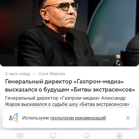
3 часа назад
Соня Жарова
Генеральный директор «Газпром-медиа»
высказался о будущем «Битвы экстрасенсов»
Генеральный директор «Газпром-медиа» Александр
Жаров высказался о судьбе шоу «Битва экстрасенсов»
на ТНТ. Своими мыслями он поделился в рамках
подкаста «Путь в ТОП с Олесей Нагорной», выпуск
Используем
технологии рекомендаций
которого доступен в