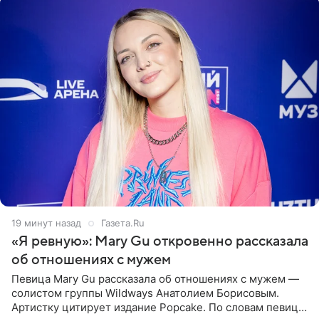
20 минут назад
Газета.Ru
«Я ревную»: Mary Gu откровенно рассказала
об отношениях с мужем
Певица Mary Gu рассказала об отношениях с мужем —
солистом группы Wildways Анатолием Борисовым.
Артистку цитирует издание Popcake. По словам певицы,