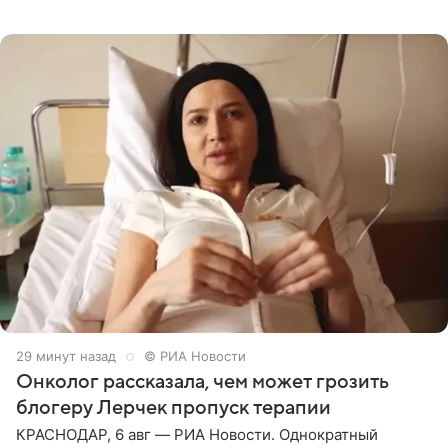
залог любви — это принять недостатки другого
человека. Также
30 минут назад
© РИА Новости
Онколог рассказала, чем может грозить
блогеру Лерчек пропуск терапии
КРАСНОДАР, 6 авг — РИА Новости. Однократный