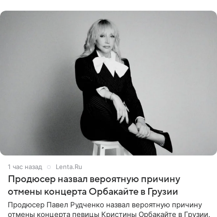
Подробностями он
1 час назад
Lenta.Ru
Продюсер назвал вероятную причину
отмены концерта Орбакайте в Грузии
Продюсер Павел Рудченко назвал вероятную причину
отмены концерта певицы Кристины Орбакайте в Грузии.