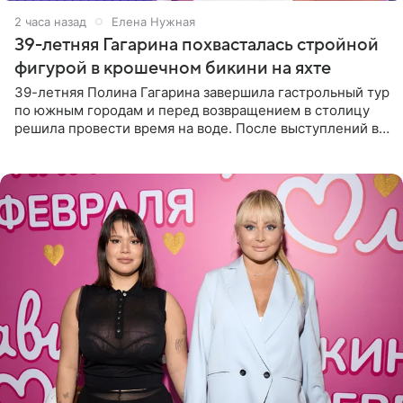
2 часа назад
Елена Нужная
39-летняя Гагарина похвасталась стройной
фигурой в крошечном бикини на яхте
39-летняя Полина Гагарина завершила гастрольный тур
по южным городам и перед возвращением в столицу
решила провести время на воде. После выступлений в
Сочи и Геленджике певица вместе с командой
отправилась в