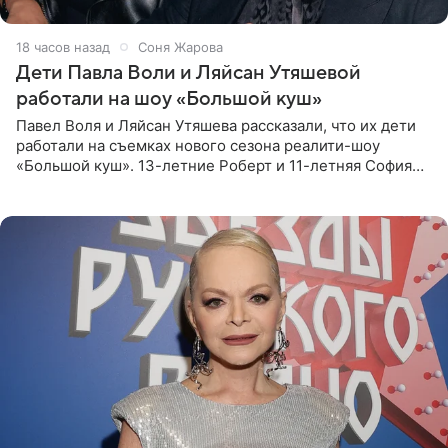
18 часов назад
Соня Жарова
Дети Павла Воли и Ляйсан Утяшевой
работали на шоу «Большой куш»
Павел Воля и Ляйсан Утяшева рассказали, что их дети
работали на съемках нового сезона реалити-шоу
«Большой куш». 13-летние Роберт и 11-летняя София
отправились вместе с родителями в Таиланд и успели
поработать