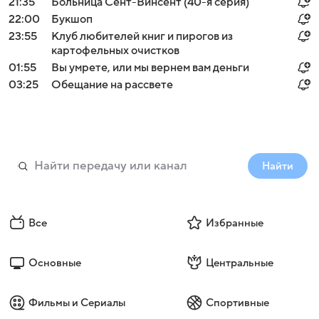
21:35
Больница Сент-Винсент (40-я серия)
22:00
Букшоп
23:55
Клуб любителей книг и пирогов из
картофельных очистков
01:55
Вы умрете, или мы вернем вам деньги
03:25
Обещание на рассвете
Найти
Все
Избранные
Основные
Центральные
Фильмы и Сериалы
Спортивные