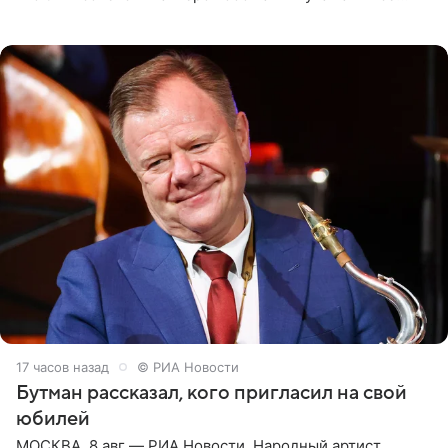
женщины большой страны, и наверняка не раз ставили
их в
17 часов назад
© РИА Новости
Бутман рассказал, кого пригласил на свой
юбилей
МОСКВА, 8 авг — РИА Новости. Народный артист