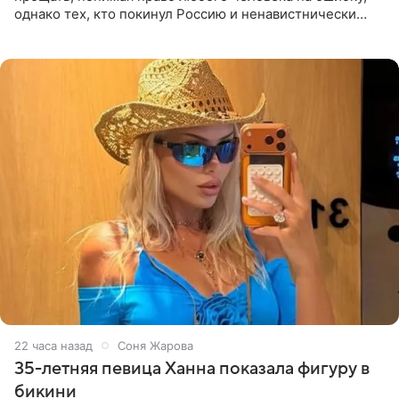
однако тех, кто покинул Россию и ненавистнически
высказывается о стране и соотечественниках, не стоит
принимать
22 часа назад
Соня Жарова
35-летняя певица Ханна показала фигуру в
бикини