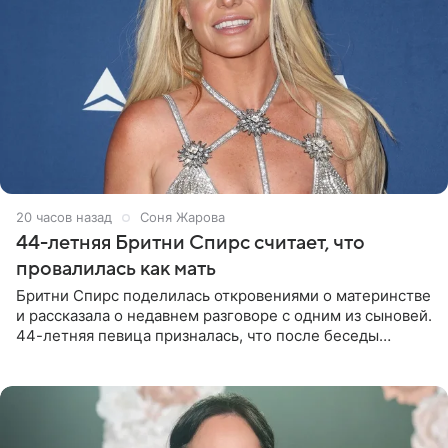
20 часов назад
Соня Жарова
44-летняя Бритни Спирс считает, что
провалилась как мать
Бритни Спирс поделилась откровениями о материнстве
и рассказала о недавнем разговоре с одним из сыновей.
44-летняя певица призналась, что после беседы
почувствовала себя плохой матерью. Публикацию
артистки