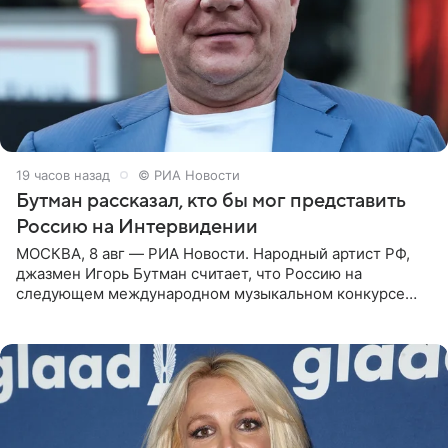
19 часов назад
© РИА Новости
Бутман рассказал, кто бы мог представить
Россию на Интервидении
МОСКВА, 8 авг — РИА Новости. Народный артист РФ,
джазмен Игорь Бутман считает, что Россию на
следующем международном музыкальном конкурсе
«Интервидение» могла бы представить молодая певица
Варвара Убель, так