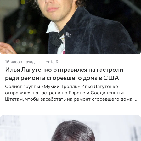
16 часов назад
Lenta.Ru
Илья Лагутенко отправился на гастроли
ради ремонта сгоревшего дома в США
Солист группы «Мумий Тролль» Илья Лагутенко
отправился на гастроли по Европе и Соединенным
Штатам, чтобы заработать на ремонт сгоревшего дома в
Калифорнии. Об этом стало известно Telegram-каналу
Shot. В рамках