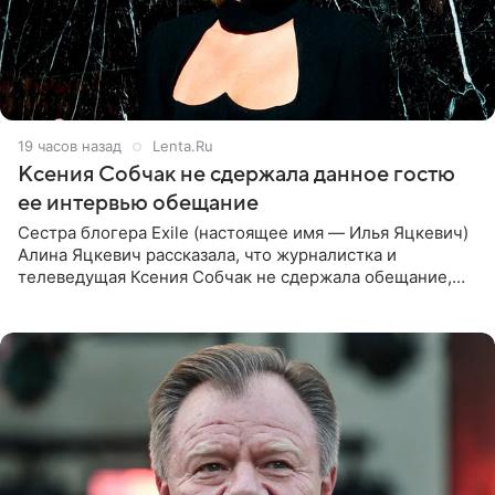
19 часов назад
Lenta.Ru
Ксения Собчак не сдержала данное гостю
ее интервью обещание
Сестра блогера Exile (настоящее имя — Илья Яцкевич)
Алина Яцкевич рассказала, что журналистка и
телеведущая Ксения Собчак не сдержала обещание,
которое дала ему во время интервью с ним. Об этом она
заявила в