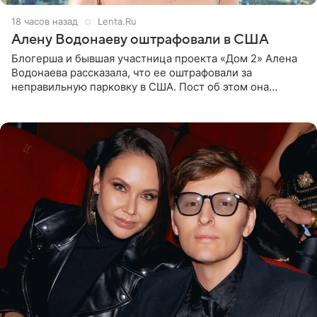
18 часов назад
Lenta.Ru
Алену Водонаеву оштрафовали в США
Блогерша и бывшая участница проекта «Дом 2» Алена
Водонаева рассказала, что ее оштрафовали за
неправильную парковку в США. Пост об этом она
опубликовала в своем Telegram-канале. Она заявила,
что во время отдыха