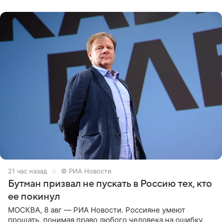
публику. Но и
21 час назад
© РИА Новости
Бутман призвал не пускать в Россию тех, кто
ее покинул
МОСКВА, 8 авг — РИА Новости. Россияне умеют
прощать, понимая право любого человека на ошибку,