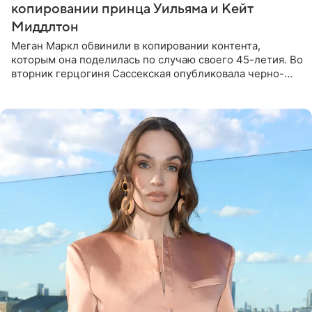
копировании принца Уильяма и Кейт
Миддлтон
Меган Маркл обвинили в копировании контента,
которым она поделилась по случаю своего 45-летия. Во
вторник герцогиня Сассекская опубликовала черно-
белую фотографию, на которой она прыгает в бассейн с
воздушными