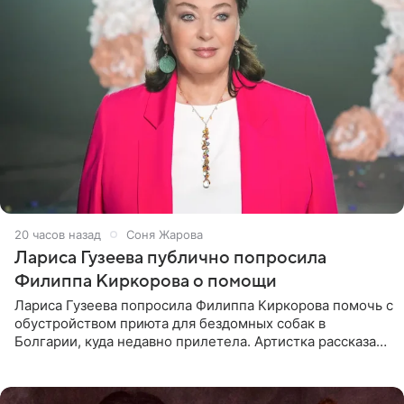
20 часов назад
Соня Жарова
Лариса Гузеева публично попросила
Филиппа Киркорова о помощи
Лариса Гузеева попросила Филиппа Киркорова помочь с
обустройством приюта для бездомных собак в
Болгарии, куда недавно прилетела. Артистка рассказала
о местных волонтерах, которые временно забирают
животных к