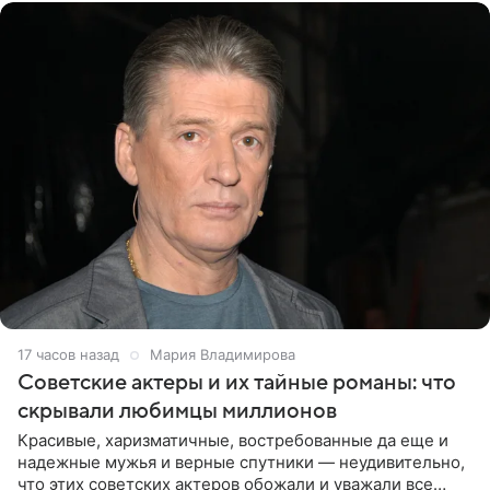
17 часов назад
Мария Владимирова
Советские актеры и их тайные романы: что
скрывали любимцы миллионов
Красивые, харизматичные, востребованные да еще и
надежные мужья и верные спутники — неудивительно,
что этих советских актеров обожали и уважали все