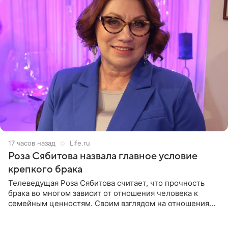
17 часов назад
Life.ru
Роза Сябитова назвала главное условие
крепкого брака
Телеведущая Роза Сябитова считает, что прочность
брака во многом зависит от отношения человека к
семейным ценностям. Своим взглядом на отношения
телеведущая поделилась с корреспондентом Пятого
канала на