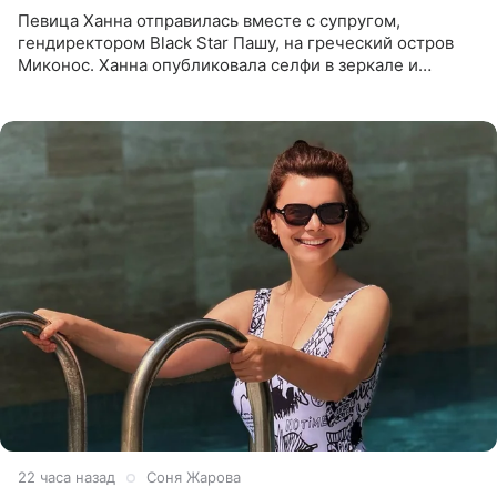
Певица Ханна отправилась вместе с супругом,
гендиректором Black Star Пашу, на греческий остров
Миконос. Ханна опубликовала селфи в зеркале и
призналась, что сейчас особенно довольна собой. По
словам певицы, она
22 часа назад
Соня Жарова