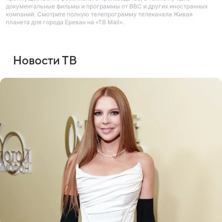
документальные фильмы и программы от BBC и других иностранных
компаний. Смотрите полную телепрограмму телеканала Живая
планета для города Ереван на «ТВ Mail».
Новости ТВ