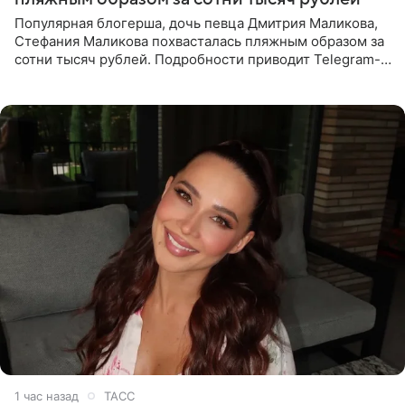
Популярная блогерша, дочь певца Дмитрия Маликова,
Стефания Маликова похвасталась пляжным образом за
сотни тысяч рублей. Подробности приводит Telegram-
канал «Звездач». Редакторы канала обратили внимание
на
1 час назад
ТАСС