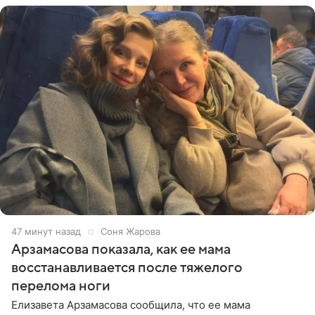
47 минут назад
Соня Жарова
Арзамасова показала, как ее мама
восстанавливается после тяжелого
перелома ноги
Елизавета Арзамасова сообщила, что ее мама