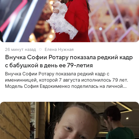
26 минут назад
Елена Нужная
Внучка Софии Ротару показала редкий кадр
с бабушкой в день ее 79-летия
Внучка Софии Ротару показала редкий кадр с
именинницей, которой 7 августа исполнилось 79 лет.
Модель София Евдокименко поделилась на личной
странице в социальной сети фотографией знаменитой
бабушки. На снимке