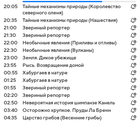
20:05
Тайные механизмы природы (Королевство
северного оленя)
20:35
Тайные механизмы природы (Нашествия)
21:00
Звериный репортер
21:30
Звериный репортер
22:00
Необычные явления (Приливы и отливы)
22:30
Необычные явления (Вулканы)
23:00
Земля. Дикое убежище
23:55
Рысь. Возвращение домой
00:55
Хабургаев в натуре
01:25
Хабургаев в натуре
01:55
Звериный репортер
02:20
Звериный репортер
02:50
Невероятная история шимпанзе Канель
03:40
Осторожно хрупкое. Пруды Ла Бренн
04:35
Царство грибов (Весенние грибы)