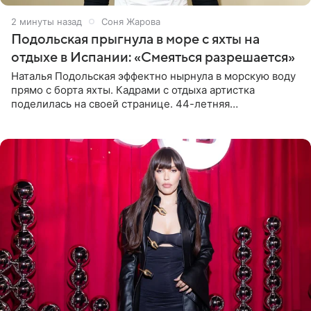
2 минуты назад
Соня Жарова
Подольская прыгнула в море с яхты на
отдыхе в Испании: «Смеяться разрешается»
Наталья Подольская эффектно нырнула в морскую воду
прямо с борта яхты. Кадрами с отдыха артистка
поделилась на своей странице. 44-летняя
знаменитость предстала перед поклонниками в ярком
розовом купальнике с