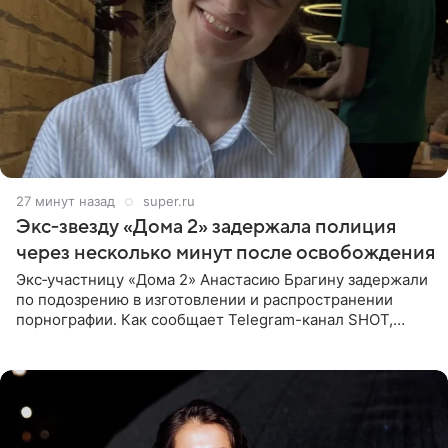
27 минут назад
super.ru
Экс‑звезду «Дома 2» задержала полиция
через несколько минут после освобождения
Экс‑участницу «Дома 2» Анастасию Брагину задержали
по подозрению в изготовлении и распространении
порнографии. Как сообщает Telegram-канал SHOT,
девушка может оказаться в СИЗО. Следствие
ходатайствует об