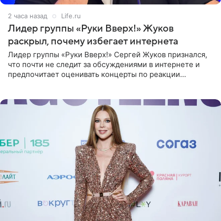
2 часа назад
Life.ru
Лидер группы «Руки Вверх!» Жуков
раскрыл, почему избегает интернета
Лидер группы «Руки Вверх!» Сергей Жуков признался,
что почти не следит за обсуждениями в интернете и
предпочитает оценивать концерты по реакции
зрителей. По словам артиста, ему достаточно эмоций
поклонников и