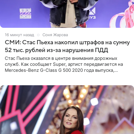
16 минут назад
Соня Жарова
СМИ: Стас Пьеха накопил штрафов на сумму
52 тыс. рублей из-за нарушения ПДД
Стас Пьеха оказался в центре внимания дорожных
служб. Как сообщает Super, артист передвигается на
Mercedes-Benz G-Class G 500 2020 года выпуска,
стоимость которого оценивается в 15–20 миллионов
рублей.