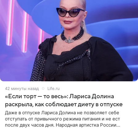
42 минуты назад
Life.ru
«Если торт — то весь»: Лариса Долина
раскрыла, как соблюдает диету в отпуске
Даже в отпуске Лариса Долина не позволяет себе
отступать от привычного режима питания и не ест
после двух часов дня. Народная артистка России
призналась, что особенно строго следит за рационом на
отдыхе, когда