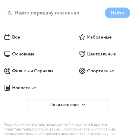
Найти
Все
Избранные
Основные
Центральные
Фильмы и Сериалы
Спортивные
Новостные
Показать еще
Российский телеканал, посвященный животным и другим
представителям флоры и фауны. В эфире канала — программы
преимущественно российского производства, а также лучшие