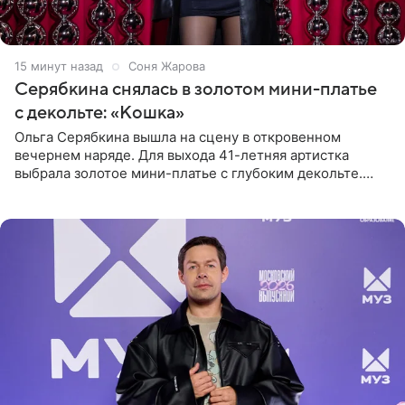
15 минут назад
Соня Жарова
Серябкина снялась в золотом мини-платье
с декольте: «Кошка»
Ольга Серябкина вышла на сцену в откровенном
вечернем наряде. Для выхода 41-летняя артистка
выбрала золотое мини-платье с глубоким декольте.
Дополнением к образу стали бежевые мюли. Стилисты
выпрямили волосы