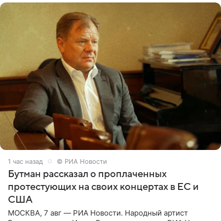
1 час назад
© РИА Новости
Бутман рассказал о проплаченных
протестующих на своих концертах в ЕС и
США
МОСКВА, 7 авг — РИА Новости. Народный артист