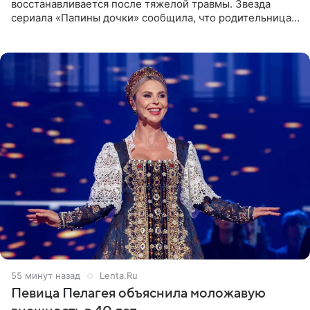
восстанавливается после тяжелой травмы. Звезда
сериала «Папины дочки» сообщила, что родительница
неудачно сломала ногу и перенесла операцию.
Арзамасова показала
55 минут назад
Lenta.Ru
Певица Пелагея объяснила моложавую