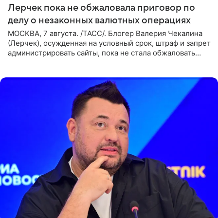
Лерчек пока не обжаловала приговор по
делу о незаконных валютных операциях
МОСКВА, 7 августа. /ТАСС/. Блогер Валерия Чекалина
(Лерчек), осужденная на условный срок, штраф и запрет
администрировать сайты, пока не стала обжаловать
обвинительный приговор в апелляционной инстанции.
Как