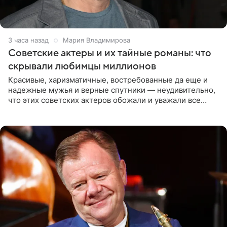
3 часа назад
Мария Владимирова
Советские актеры и их тайные романы: что
скрывали любимцы миллионов
Красивые, харизматичные, востребованные да еще и
надежные мужья и верные спутники — неудивительно,
что этих советских актеров обожали и уважали все
женщины большой страны, и наверняка не раз ставили
их в