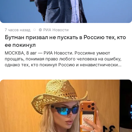
7 часов назад
© РИА Новости
Бутман призвал не пускать в Россию тех, кто
ее покинул
МОСКВА, 8 авг — РИА Новости. Россияне умеют
прощать, понимая право любого человека на ошибку,
однако тех, кто покинул Россию и ненавистнически
высказывается о стране и соотечественниках, не стоит
принимать