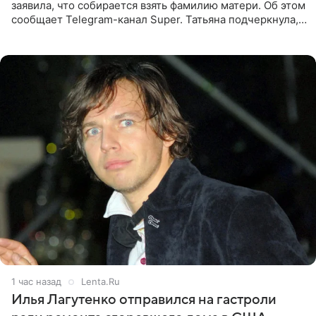
заявила, что собирается взять фамилию матери. Об этом
сообщает Telegram-канал Super. Татьяна подчеркнула,
что приняла решение о смене фамилии, поскольку
именно от
1 час назад
Lenta.Ru
Илья Лагутенко отправился на гастроли