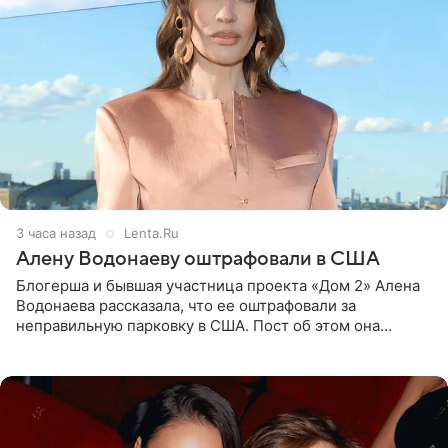
3 часа назад
Lenta.Ru
Алену Водонаеву оштрафовали в США
Блогерша и бывшая участница проекта «Дом 2» Алена
Водонаева рассказала, что ее оштрафовали за
неправильную парковку в США. Пост об этом она
опубликовала в своем Telegram-канале. Она заявила,
что во время отдыха