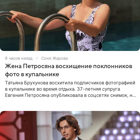
8 часов назад
Соня Жарова
Жена Петросяна восхищение поклонников
фото в купальнике
Татьяна Брухунова восхитила подписчиков фотографией
в купальнике во время отдыха. 37-летняя супруга
Евгения Петросяна опубликовала в соцсетях снимок, на
котором позирует у бассейна в белоснежном монокини
с