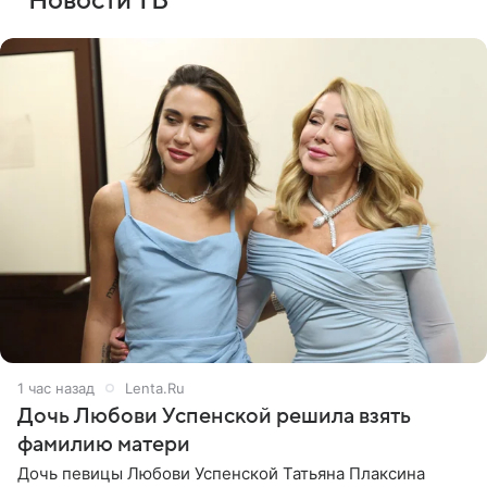
Новости ТВ
1 час назад
Lenta.Ru
Дочь Любови Успенской решила взять
фамилию матери
Дочь певицы Любови Успенской Татьяна Плаксина