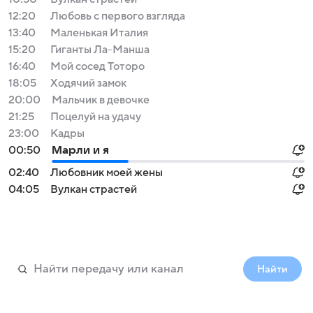
12:20
Любовь с первого взгляда
13:40
Маленькая Италия
15:20
Гиганты Ла-Манша
16:40
Мой сосед Тоторо
18:05
Ходячий замок
20:00
Мальчик в девочке
21:25
Поцелуй на удачу
23:00
Кадры
00:50
Марли и я
02:40
Любовник моей жены
04:05
Вулкан страстей
Найти