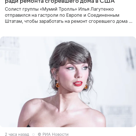
ради ремонта сгоревшего дома в США
Солист группы «Мумий Тролль» Илья Лагутенко
отправился на гастроли по Европе и Соединенным
Штатам, чтобы заработать на ремонт сгоревшего дома в
Калифорнии. Об этом стало известно Telegram-каналу
Shot. В рамках
2 часа назад
© РИА Новости