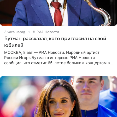
3 часа назад
© РИА Новости
Бутман рассказал, кого пригласил на свой
юбилей
МОСКВА, 8 авг — РИА Новости. Народный артист
России Игорь Бутман в интервью РИА Новости
сообщил, что отметит 65-летие большим концертом в
Кремлевском дворце, а вместе с ним на сцену выйдут
его друзья —