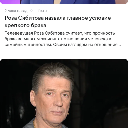
2 часа назад
Life.ru
Роза Сябитова назвала главное условие
крепкого брака
Телеведущая Роза Сябитова считает, что прочность
брака во многом зависит от отношения человека к
семейным ценностям. Своим взглядом на отношения
телеведущая поделилась с корреспондентом Пятого
канала на