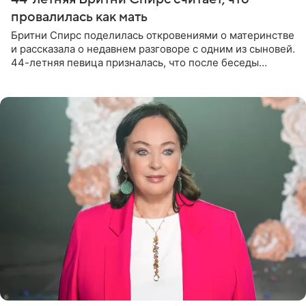
провалилась как мать
Бритни Спирс поделилась откровениями о материнстве
и рассказала о недавнем разговоре с одним из сыновей.
44-летняя певица призналась, что после беседы
почувствовала себя плохой матерью. Публикацию
артистки