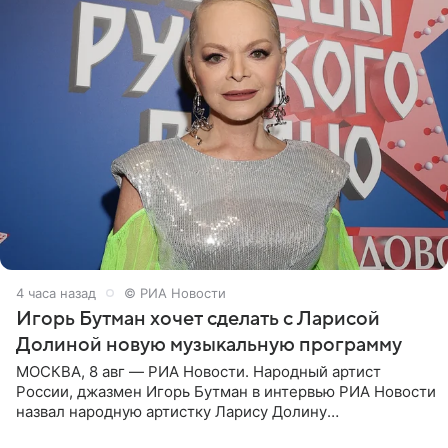
4 часа назад
© РИА Новости
Игорь Бутман хочет сделать с Ларисой
Долиной новую музыкальную программу
МОСКВА, 8 авг — РИА Новости. Народный артист
России, джазмен Игорь Бутман в интервью РИА Новости
назвал народную артистку Ларису Долину
великолепной певицей и рассказал о желании сделать с