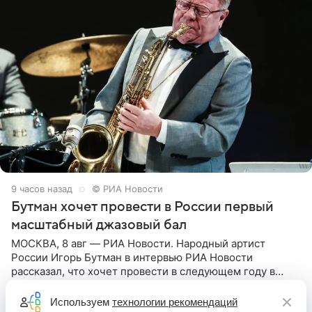
9 часов назад
© РИА Новости
Бутман хочет провести в России первый
масштабный джазовый бал
МОСКВА, 8 авг — РИА Новости. Народный артист
России Игорь Бутман в интервью РИА Новости
рассказал, что хочет провести в следующем году в
Санкт-Петербурге первый масштабный джазовый бал,
который объединит джаз,
Используем
технологии рекомендаций