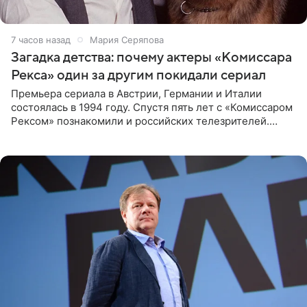
7 часов назад
Мария Серяпова
Загадка детства: почему актеры «Комиссара
Рекса» один за другим покидали сериал
Премьера сериала в Австрии, Германии и Италии
состоялась в 1994 году. Спустя пять лет с «Комиссаром
Рексом» познакомили и российских телезрителей.
Необычайно умная собака мгновенно влюбляла в себя
публику. Но и