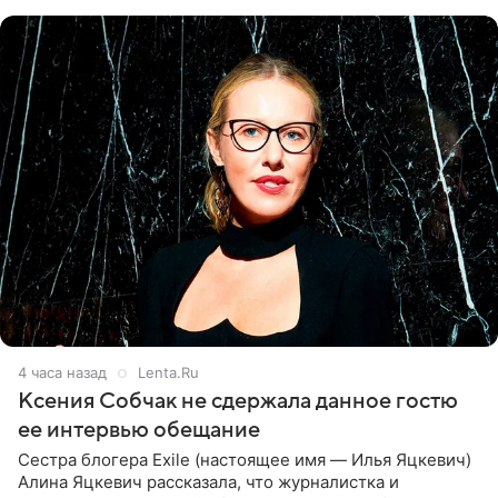
ней новую совместную
4 часа назад
Lenta.Ru
Ксения Собчак не сдержала данное гостю
ее интервью обещание
Сестра блогера Exile (настоящее имя — Илья Яцкевич)
Алина Яцкевич рассказала, что журналистка и