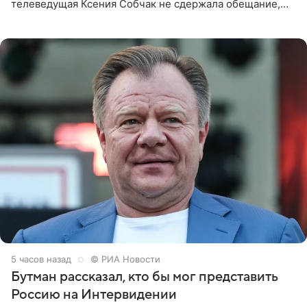
телеведущая Ксения Собчак не сдержала обещание,
которое дала ему во время интервью с ним. Об этом она
заявила в
5 часов назад
© РИА Новости
Бутман рассказал, кто бы мог представить
Россию на Интервидении