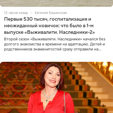
12 часов назад
Евгения Башинская
Первые 530 тысяч, госпитализация и
неожиданный новичок: что было в 1-м
выпуске «Выживалити. Наследники-2»
Второй сезон «Выживалити. Наследники» начался без
долгого знакомства и времени на адаптацию. Детей и
родственников знаменитостей сразу отправили на
тяжелое испытание, а уже через несколько дней в
лагере