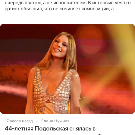
очередь поэтом, а не исполнителем. В интервью vesti.ru
артист объяснил, что не сочиняет композиции, а
позволяет им появляться через себя. По словам
музыканта,
17 часов назад
Елена Нужная
44-летняя Подольская снялась в