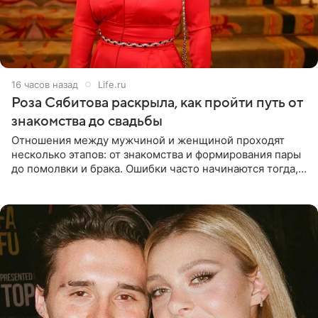
16 часов назад
Life.ru
Роза Сябитова раскрыла, как пройти путь от
знакомства до свадьбы
Отношения между мужчиной и женщиной проходят
несколько этапов: от знакомства и формирования пары
до помолвки и брака. Ошибки часто начинаются тогда,
когда один из партнеров требует от другого слишком
многого,