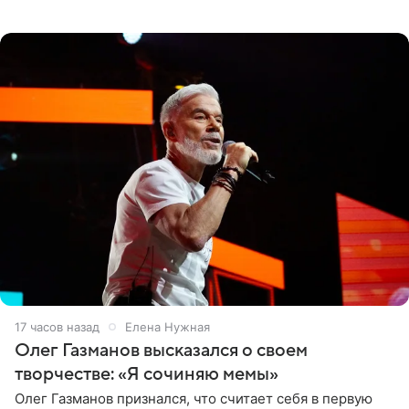
черно-сиреневом монокини, позируя прямо в бассейне.
«Ох, как сочно», «Татьяна,
17 часов назад
Елена Нужная
Олег Газманов высказался о своем
творчестве: «Я сочиняю мемы»
Олег Газманов признался, что считает себя в первую