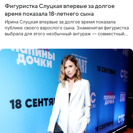
Фигуристка Слуцкая впервые за долгое
время показала 18-летнего сына
Ирина Слуцкая впервые за долгое время показала
публике своего взрослого сына. Знаменитая фигуристка
выбрала для этого необычный антураж — совместный
отдых на воде. Вместе с 18-летним Артемом фигуристка