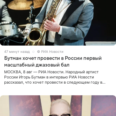
47 минут назад
© РИА Новости
Бутман хочет провести в России первый
масштабный джазовый бал
МОСКВА, 8 авг — РИА Новости. Народный артист
России Игорь Бутман в интервью РИА Новости
рассказал, что хочет провести в следующем году в
Санкт-Петербурге первый масштабный джазовый бал,
который объединит джаз,