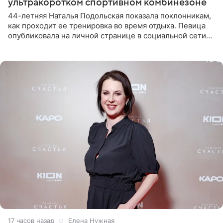
ультракоротком спортивном комбинезоне
44-летняя Наталья Подольская показала поклонникам,
как проходит ее тренировка во время отдыха. Певица
опубликовала на личной странице в социальной сети
снимки из спортзала. На кадрах артистка позирует в
красном
17 часов назад
Елена Нужная