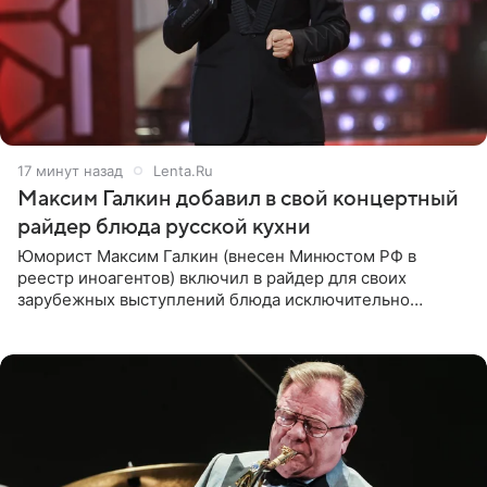
17 минут назад
Lenta.Ru
Максим Галкин добавил в свой концертный
райдер блюда русской кухни
Юморист Максим Галкин (внесен Минюстом РФ в
реестр иноагентов) включил в райдер для своих
зарубежных выступлений блюда исключительно
русской кухни. Об этом сообщает РИА Новости.
Согласно документу, в гримерную