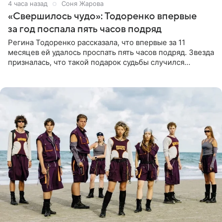
4 часа назад
Соня Жарова
«Свершилось чудо»: Тодоренко впервые
за год поспала пять часов подряд
Регина Тодоренко рассказала, что впервые за 11
месяцев ей удалось проспать пять часов подряд. Звезда
призналась, что такой подарок судьбы случился
благодаря поездке за город вместе с младшим
ребенком. Артистка