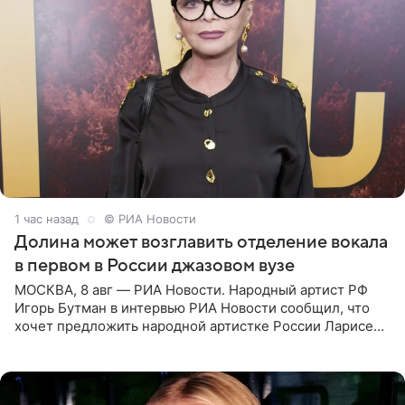
1 час назад
© РИА Новости
Долина может возглавить отделение вокала
в первом в России джазовом вузе
МОСКВА, 8 авг — РИА Новости. Народный артист РФ
Игорь Бутман в интервью РИА Новости сообщил, что
хочет предложить народной артистке России Ларисе
Долиной возглавить вокальное отделение в первом в
России