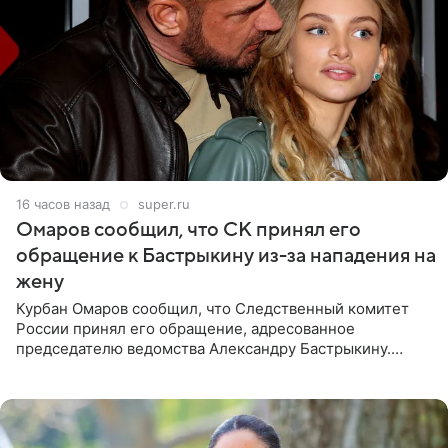
16 часов назад
super.ru
Омаров сообщил, что СК принял его
обращение к Бастрыкину из-за нападения на
жену
Курбан Омаров сообщил, что Следственный комитет
России принял его обращение, адресованное
председателю ведомства Александру Бастрыкину.
Бизнесмен опубликовал ответ Информационного
центра СК в личном блоге. В