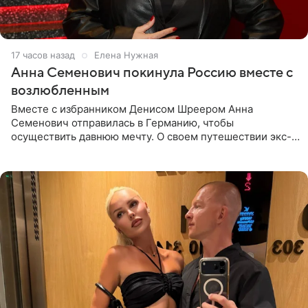
17 часов назад
Елена Нужная
Анна Семенович покинула Россию вместе с
возлюбленным
Вместе с избранником Денисом Шреером Анна
Семенович отправилась в Германию, чтобы
осуществить давнюю мечту. О своем путешествии экс-
солистка «Блестящих» рассказала поклонникам на
личной странице в социальной