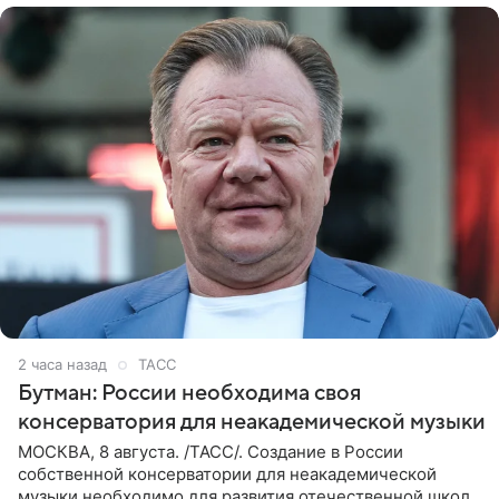
2 часа назад
ТАСС
Бутман: России необходима своя
консерватория для неакадемической музыки
МОСКВА, 8 августа. /ТАСС/. Создание в России
собственной консерватории для неакадемической
музыки необходимо для развития отечественной школы