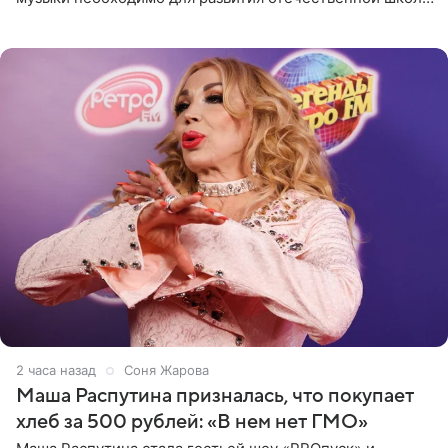
джаза, рока и поп-музыки, а также подготовки
исполнителей мирового
2 часа назад
Соня Жарова
Маша Распутина призналась, что покупает
хлеб за 500 рублей: «В нем нет ГМО»