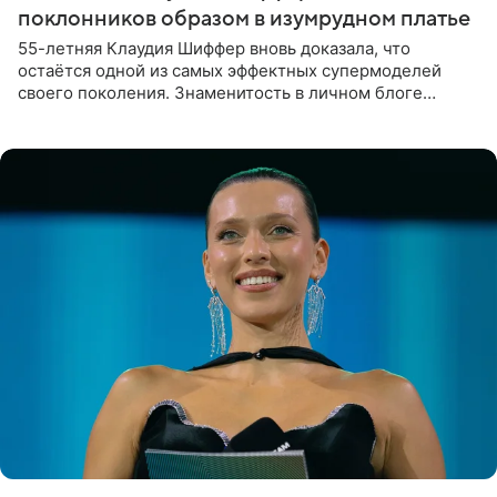
поклонников образом в изумрудном платье
55-летняя Клаудия Шиффер вновь доказала, что
остаётся одной из самых эффектных супермоделей
своего поколения. Знаменитость в личном блоге
поделилась фотографиями с недавней свадьбы, где
появилась в роли гостьи,