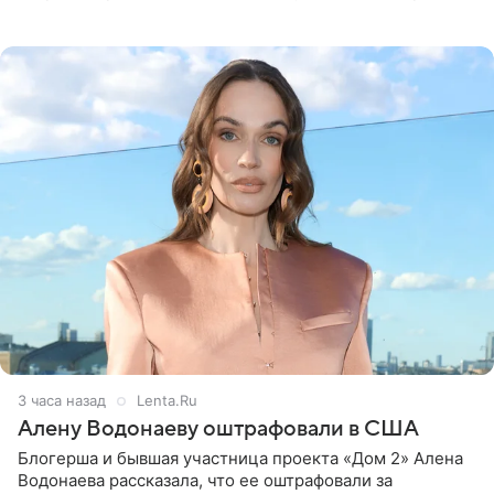
белую фотографию, на которой она прыгает в бассейн с
воздушными
3 часа назад
Lenta.Ru
Алену Водонаеву оштрафовали в США
Блогерша и бывшая участница проекта «Дом 2» Алена
Водонаева рассказала, что ее оштрафовали за