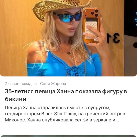
7 часов назад
Соня Жарова
35-летняя певица Ханна показала фигуру в
бикини
Певица Ханна отправилась вместе с супругом,
гендиректором Black Star Пашу, на греческий остров
Миконос. Ханна опубликовала селфи в зеркале и
призналась, что сейчас особенно довольна собой. По
словам певицы, она