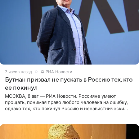
7 часов назад
© РИА Новости
Бутман призвал не пускать в Россию тех, кто
ее покинул
МОСКВА, 8 авг — РИА Новости. Россияне умеют
прощать, понимая право любого человека на ошибку,
однако тех, кто покинул Россию и ненавистнически
высказывается о стране и соотечественниках, не стоит
принимать