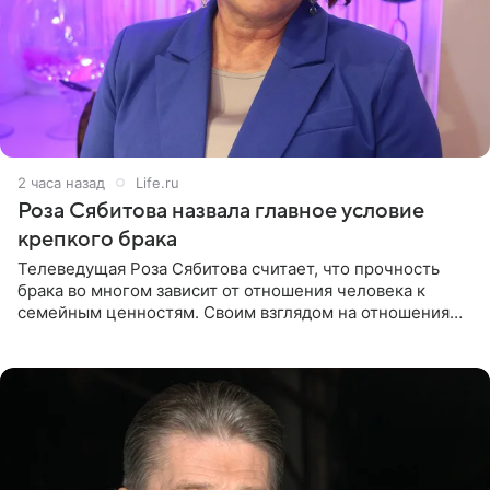
2 часа назад
Life.ru
Роза Сябитова назвала главное условие
крепкого брака
Телеведущая Роза Сябитова считает, что прочность
брака во многом зависит от отношения человека к
семейным ценностям. Своим взглядом на отношения
телеведущая поделилась с корреспондентом Пятого
канала на