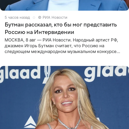
5 часов назад
© РИА Новости
Бутман рассказал, кто бы мог представить
Россию на Интервидении
МОСКВА, 8 авг — РИА Новости. Народный артист РФ,
джазмен Игорь Бутман считает, что Россию на
следующем международном музыкальном конкурсе
«Интервидение» могла бы представить молодая певица
Варвара Убель, так