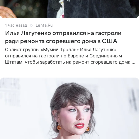
1 час назад
Lenta.Ru
Илья Лагутенко отправился на гастроли
ради ремонта сгоревшего дома в США
Солист группы «Мумий Тролль» Илья Лагутенко
отправился на гастроли по Европе и Соединенным
Штатам, чтобы заработать на ремонт сгоревшего дома в
Калифорнии. Об этом стало известно Telegram-каналу
Shot. В рамках