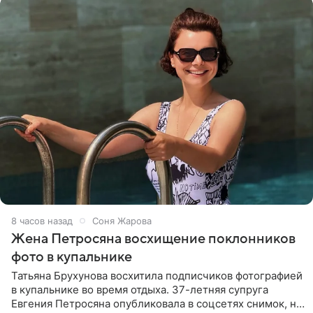
8 часов назад
Соня Жарова
Жена Петросяна восхищение поклонников
фото в купальнике
Татьяна Брухунова восхитила подписчиков фотографией
в купальнике во время отдыха. 37-летняя супруга
Евгения Петросяна опубликовала в соцсетях снимок, на