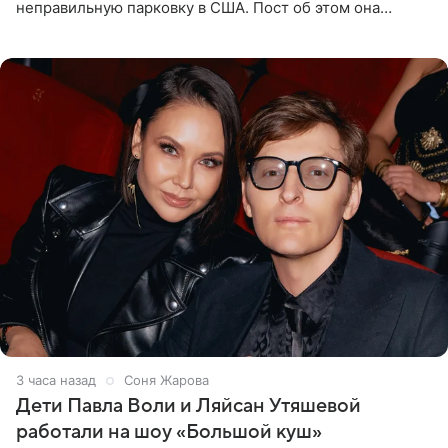
неправильную парковку в США. Пост об этом она
опубликовала в своем Telegram-канале. Она заявила,
что во время отдыха
3 часа назад
Соня Жарова
Дети Павла Воли и Ляйсан Утяшевой
работали на шоу «Большой куш»