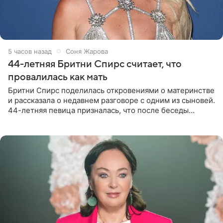
5 часов назад
Соня Жарова
44-летняя Бритни Спирс считает, что
провалилась как мать
Бритни Спирс поделилась откровениями о материнстве
и рассказала о недавнем разговоре с одним из сыновей.
44-летняя певица призналась, что после беседы
почувствовала себя плохой матерью. Публикацию
артистки