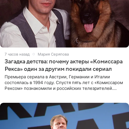
7 часов назад
Мария Серяпова
Загадка детства: почему актеры «Комиссара
Рекса» один за другим покидали сериал
Премьера сериала в Австрии, Германии и Италии
состоялась в 1994 году. Спустя пять лет с «Комиссаром
Рексом» познакомили и российских телезрителей.
Необычайно умная собака мгновенно влюбляла в себя
публику. Но и