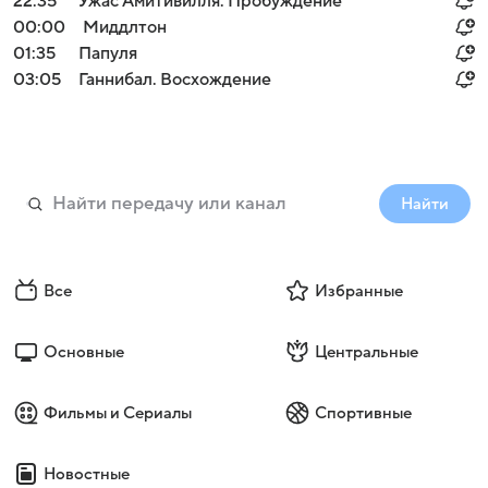
22:35
Ужас Амитивилля: Пробуждение
00:00
Миддлтон
01:35
Папуля
03:05
Ганнибал. Восхождение
Найти
Все
Избранные
Основные
Центральные
Фильмы и Сериалы
Спортивные
Новостные