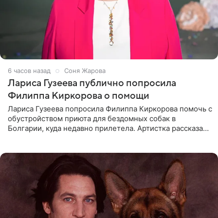
6 часов назад
Соня Жарова
Лариса Гузеева публично попросила
Филиппа Киркорова о помощи
Лариса Гузеева попросила Филиппа Киркорова помочь с
обустройством приюта для бездомных собак в
Болгарии, куда недавно прилетела. Артистка рассказала
о местных волонтерах, которые временно забирают
животных к