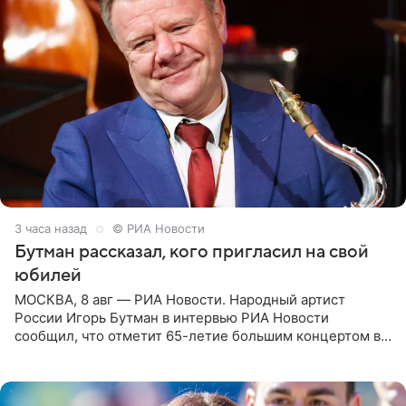
3 часа назад
© РИА Новости
Бутман рассказал, кого пригласил на свой
юбилей
МОСКВА, 8 авг — РИА Новости. Народный артист
России Игорь Бутман в интервью РИА Новости
сообщил, что отметит 65-летие большим концертом в
Кремлевском дворце, а вместе с ним на сцену выйдут
его друзья —