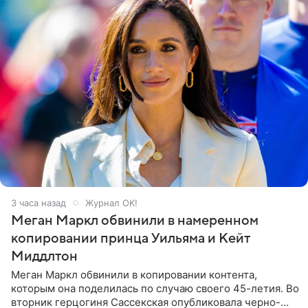
3 часа назад
Журнал OK!
Меган Маркл обвинили в намеренном
копировании принца Уильяма и Кейт
Миддлтон
Меган Маркл обвинили в копировании контента,
которым она поделилась по случаю своего 45-летия. Во
вторник герцогиня Сассекская опубликовала черно-