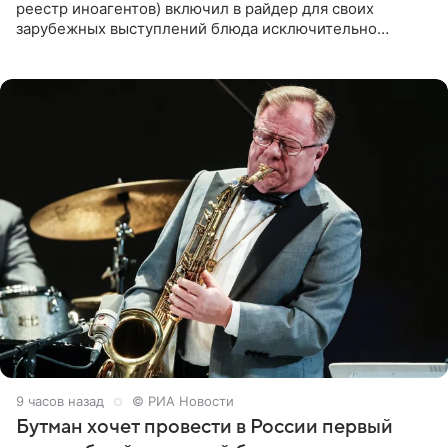
реестр иноагентов) включил в райдер для своих
зарубежных выступлений блюда исключительно
русской кухни. Об этом сообщает РИА Новости.
Согласно документу, в гримерную
9 часов назад
© РИА Новости
Бутман хочет провести в России первый