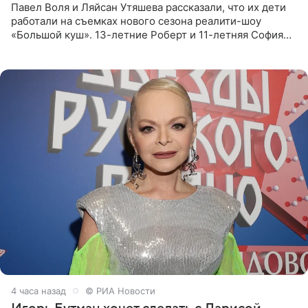
Павел Воля и Ляйсан Утяшева рассказали, что их дети
работали на съемках нового сезона реалити-шоу
«Большой куш». 13-летние Роберт и 11-летняя София
отправились вместе с родителями в Таиланд и успели
поработать
4 часа назад
© РИА Новости