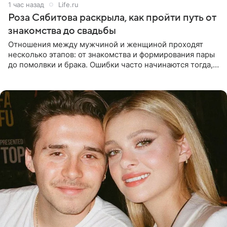
1 час назад
Life.ru
Роза Сябитова раскрыла, как пройти путь от
знакомства до свадьбы
Отношения между мужчиной и женщиной проходят
несколько этапов: от знакомства и формирования пары
до помолвки и брака. Ошибки часто начинаются тогда,
когда один из партнеров требует от другого слишком
многого,