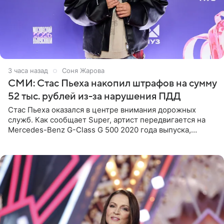
3 часа назад
Соня Жарова
СМИ: Стас Пьеха накопил штрафов на сумму
52 тыс. рублей из-за нарушения ПДД
Стас Пьеха оказался в центре внимания дорожных
служб. Как сообщает Super, артист передвигается на
Mercedes-Benz G-Class G 500 2020 года выпуска,
стоимость которого оценивается в 15–20 миллионов
рублей.