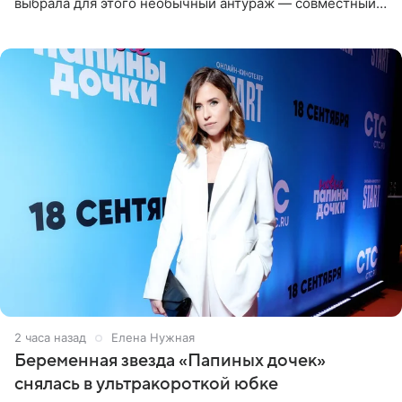
выбрала для этого необычный антураж — совместный
отдых на воде. Вместе с 18-летним Артемом фигуристка
2 часа назад
Елена Нужная
Беременная звезда «Папиных дочек»
снялась в ультракороткой юбке