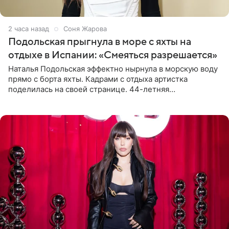
2 часа назад
Соня Жарова
Подольская прыгнула в море с яхты на
отдыхе в Испании: «Смеяться разрешается»
Наталья Подольская эффектно нырнула в морскую воду
прямо с борта яхты. Кадрами с отдыха артистка
поделилась на своей странице. 44-летняя
знаменитость предстала перед поклонниками в ярком
розовом купальнике с