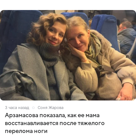
призналась, что особенно строго следит за рационом на
отдыхе, когда
3 часа назад
Соня Жарова
Арзамасова показала, как ее мама
восстанавливается после тяжелого
перелома ноги