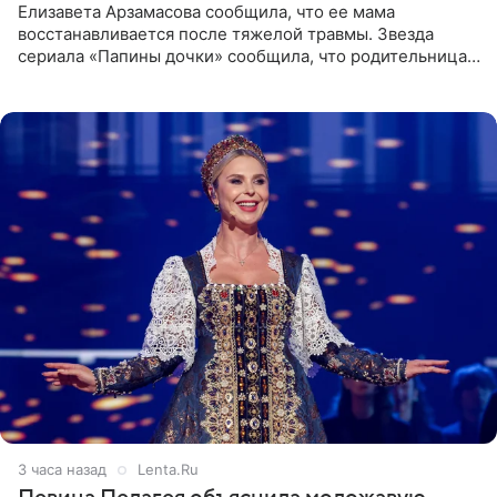
Елизавета Арзамасова сообщила, что ее мама
восстанавливается после тяжелой травмы. Звезда
сериала «Папины дочки» сообщила, что родительница
неудачно сломала ногу и перенесла операцию.
Арзамасова показала
3 часа назад
Lenta.Ru