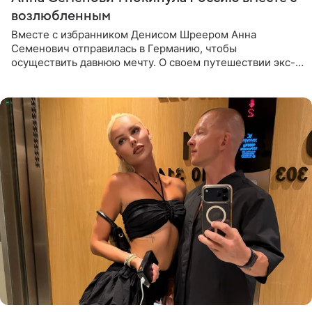
возлюбленным
Вместе с избранником Денисом Шреером Анна
Семенович отправилась в Германию, чтобы
осуществить давнюю мечту. О своем путешествии экс-
солистка «Блестящих» рассказала поклонникам на
личной странице в социальной