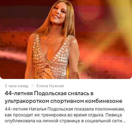
2 часа назад
Елена Нужная
44-летняя Подольская снялась в
ультракоротком спортивном комбинезоне
44-летняя Наталья Подольская показала поклонникам,
как проходит ее тренировка во время отдыха. Певица
опубликовала на личной странице в социальной сети
снимки из спортзала. На кадрах артистка позирует в