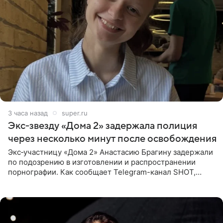
3 часа назад
super.ru
Экс‑звезду «Дома 2» задержала полиция
через несколько минут после освобождения
Экс‑участницу «Дома 2» Анастасию Брагину задержали
по подозрению в изготовлении и распространении
порнографии. Как сообщает Telegram-канал SHOT,
девушка может оказаться в СИЗО. Следствие
ходатайствует об