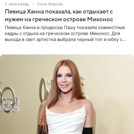
2 часа назад
Соня Жарова
Певица Ханна показала, как отдыхает с
мужем на греческом острове Миконос
Певица Ханна и продюсер Пашу показали совместные
кадры с отдыха на греческом острове Миконос. Для
выхода в свет артистка выбрала черный топ и юбку с
высоким разрезом. Дополнили образ босоножки в тон,
серьги с