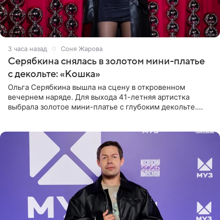
3 часа назад
Соня Жарова
Серябкина снялась в золотом мини-платье
с декольте: «Кошка»
Ольга Серябкина вышла на сцену в откровенном
вечернем наряде. Для выхода 41-летняя артистка
выбрала золотое мини-платье с глубоким декольте.
Дополнением к образу стали бежевые мюли. Стилисты
выпрямили волосы