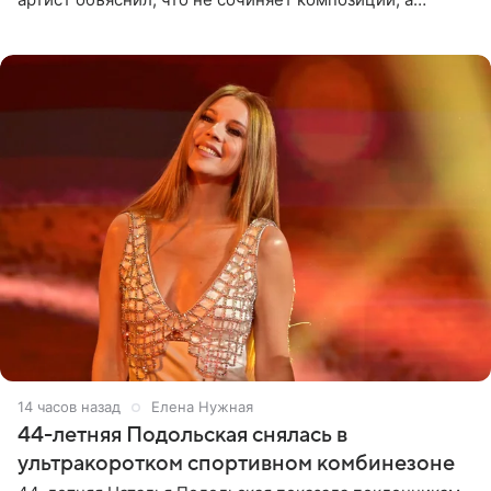
позволяет им появляться через себя. По словам
музыканта,
14 часов назад
Елена Нужная
44-летняя Подольская снялась в
ультракоротком спортивном комбинезоне