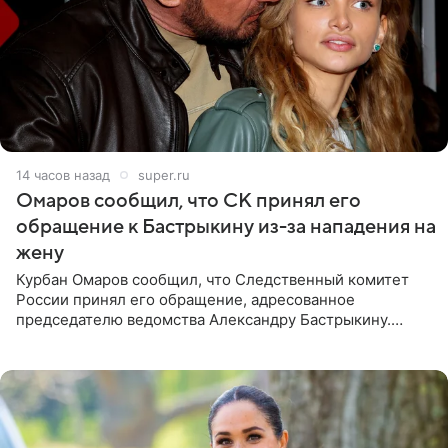
14 часов назад
super.ru
Омаров сообщил, что СК принял его
обращение к Бастрыкину из-за нападения на
жену
Курбан Омаров сообщил, что Следственный комитет
России принял его обращение, адресованное
председателю ведомства Александру Бастрыкину.
Бизнесмен опубликовал ответ Информационного
центра СК в личном блоге. В