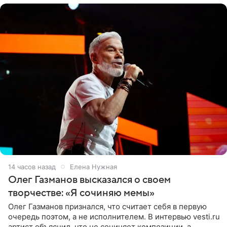
14 часов назад
Елена Нужная
Олег Газманов высказался о своем
творчестве: «Я сочиняю мемы»
Олег Газманов признался, что считает себя в первую
очередь поэтом, а не исполнителем. В интервью vesti.ru
артист объяснил, что не сочиняет композиции, а