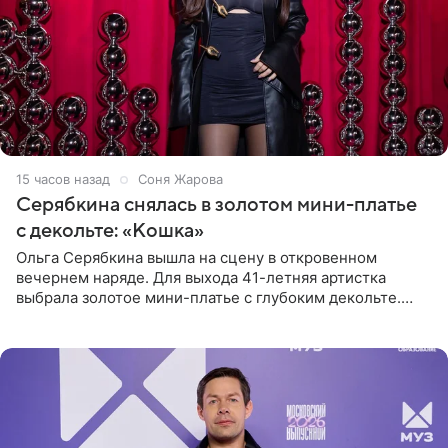
15 часов назад
Соня Жарова
Серябкина снялась в золотом мини-платье
с декольте: «Кошка»
Ольга Серябкина вышла на сцену в откровенном
вечернем наряде. Для выхода 41-летняя артистка
выбрала золотое мини-платье с глубоким декольте.
Дополнением к образу стали бежевые мюли. Стилисты
выпрямили волосы