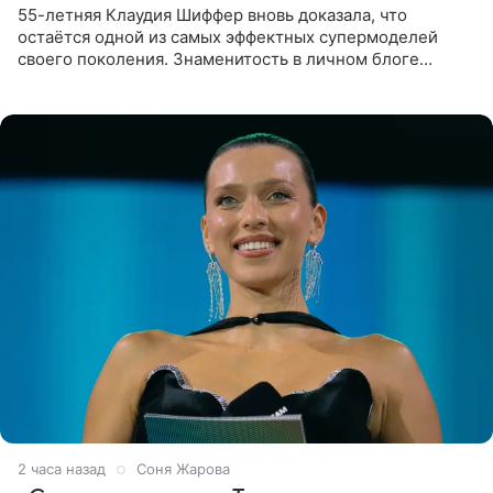
55-летняя Клаудия Шиффер вновь доказала, что
остаётся одной из самых эффектных супермоделей
своего поколения. Знаменитость в личном блоге
поделилась фотографиями с недавней свадьбы, где
появилась в роли гостьи,
2 часа назад
Соня Жарова