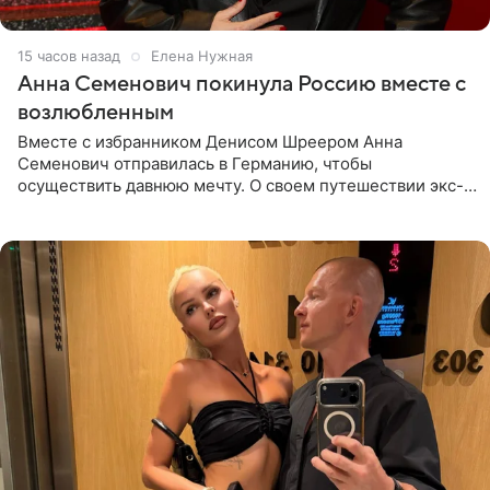
15 часов назад
Елена Нужная
Анна Семенович покинула Россию вместе с
возлюбленным
Вместе с избранником Денисом Шреером Анна
Семенович отправилась в Германию, чтобы
осуществить давнюю мечту. О своем путешествии экс-
солистка «Блестящих» рассказала поклонникам на
личной странице в социальной