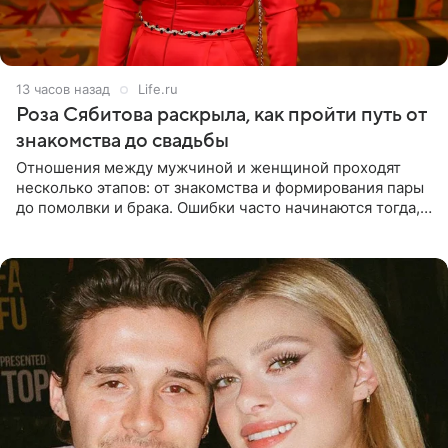
13 часов назад
Life.ru
Роза Сябитова раскрыла, как пройти путь от
знакомства до свадьбы
Отношения между мужчиной и женщиной проходят
несколько этапов: от знакомства и формирования пары
до помолвки и брака. Ошибки часто начинаются тогда,
когда один из партнеров требует от другого слишком
многого,