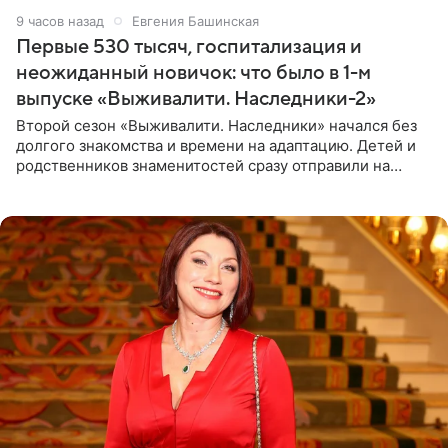
9 часов назад
Евгения Башинская
Первые 530 тысяч, госпитализация и
неожиданный новичок: что было в 1-м
выпуске «Выживалити. Наследники-2»
Второй сезон «Выживалити. Наследники» начался без
долгого знакомства и времени на адаптацию. Детей и
родственников знаменитостей сразу отправили на
тяжелое испытание, а уже через несколько дней в
лагере