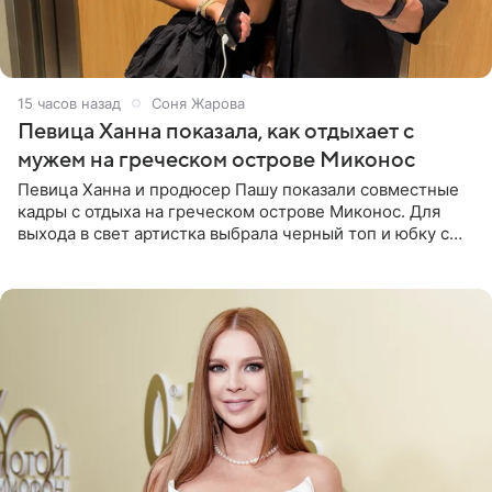
15 часов назад
Соня Жарова
Певица Ханна показала, как отдыхает с
мужем на греческом острове Миконос
Певица Ханна и продюсер Пашу показали совместные
кадры с отдыха на греческом острове Миконос. Для
выхода в свет артистка выбрала черный топ и юбку с
высоким разрезом. Дополнили образ босоножки в тон,
серьги с