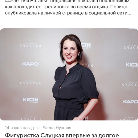
44-летняя Наталья Подольская показала поклонникам,
как проходит ее тренировка во время отдыха. Певица
опубликовала на личной странице в социальной сети
снимки из спортзала. На кадрах артистка позирует в
красном
14 часов назад
Елена Нужная
Фигуристка Слуцкая впервые за долгое