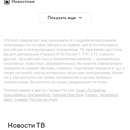
Новостные
Показать еще
«ТВ Mail» предлагает вам ознакомиться с подробной программой
телепередач на сегодня, завтра и на неделю, для всех популярных
российских и международных телеканалов. ТВ-программа доступна
как для центральных (Первый, НТВ, Россия 1, ТНТ, СТС и многих
других), так и для местных и тематических каналов — музыкальных,
спортивных, новостных, образовательных. Вы можете отфильтровать
передачи по жанрам (фильмы, сериалы, спортивные передачи и т.д.), а
также настроить список интересных лично вам телепрограмм. Кроме
того, вам доступна настройка напоминаний о начале любимых
телепрограмм. Вы можете настроить уведомления по почте.
Телепрограмма в других городах России:
Санкт-Петербург
,
Новосибирск
,
Екатеринбург
,
Нижний Новгород
,
Казань
,
Челябинск
,
Омск
,
Самара
,
Ростов-на-Дону
.
Новости ТВ