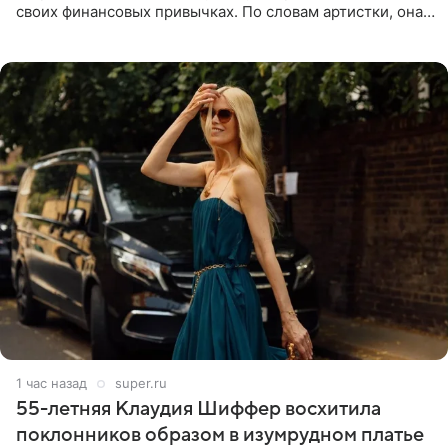
своих финансовых привычках. По словам артистки, она
давно перестала следить за тратами и может позволить
себе жить,
1 час назад
super.ru
55-летняя Клаудия Шиффер восхитила
поклонников образом в изумрудном платье