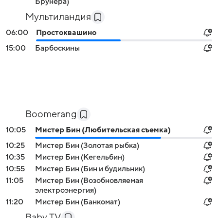
Брунера)
Мультиландия
06:00
Простоквашино
15:00
Барбоскины
Boomerang
10:05
Мистер Бин (Любительская съемка)
10:25
Мистер Бин (Золотая рыбка)
10:35
Мистер Бин (Кегельбин)
10:55
Мистер Бин (Бин и будильник)
11:05
Мистер Бин (Возобновляемая
электроэнергия)
11:20
Мистер Бин (Банкомат)
Baby TV