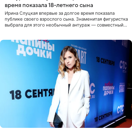
время показала 18-летнего сына
Ирина Слуцкая впервые за долгое время показала
публике своего взрослого сына. Знаменитая фигуристка
выбрала для этого необычный антураж — совместный
отдых на воде. Вместе с 18-летним Артемом фигуристка