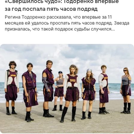
«Свершилось чудо»: Тодоренко впервые
за год поспала пять часов подряд
Регина Тодоренко рассказала, что впервые за 11
месяцев ей удалось проспать пять часов подряд. Звезда
призналась, что такой подарок судьбы случился
благодаря поездке за город вместе с младшим
ребенком. Артистка