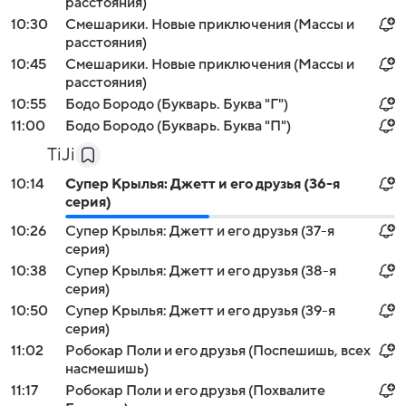
расстояния)
10:30
Смешарики. Новые приключения (Массы и
расстояния)
10:45
Смешарики. Новые приключения (Массы и
расстояния)
10:55
Бодо Бородо (Букварь. Буква "Г")
11:00
Бодо Бородо (Букварь. Буква "П")
TiJi
10:14
Супер Крылья: Джетт и его друзья (36-я
серия)
10:26
Супер Крылья: Джетт и его друзья (37-я
серия)
10:38
Супер Крылья: Джетт и его друзья (38-я
серия)
10:50
Супер Крылья: Джетт и его друзья (39-я
серия)
11:02
Робокар Поли и его друзья (Поспешишь, всех
насмешишь)
11:17
Робокар Поли и его друзья (Похвалите