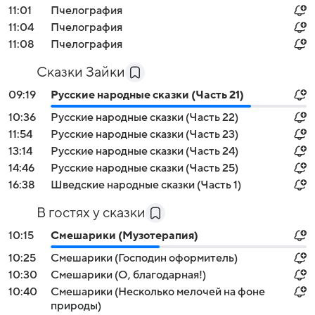
11:01
Пчелография
11:04
Пчелография
11:08
Пчелография
Сказки Зайки
09:19
Русские народные сказки (Часть 21)
10:36
Русские народные сказки (Часть 22)
11:54
Русские народные сказки (Часть 23)
13:14
Русские народные сказки (Часть 24)
14:46
Русские народные сказки (Часть 25)
16:38
Шведские народные сказки (Часть 1)
В гостях у сказки
10:15
Смешарики (Музотерапия)
10:25
Смешарики (Господин оформитель)
10:30
Смешарики (О, благодарная!)
10:40
Смешарики (Несколько мелочей на фоне
природы)