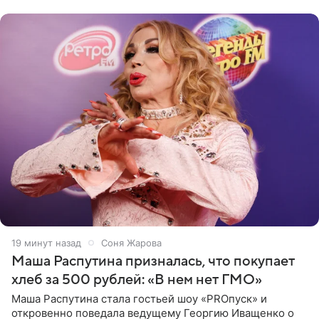
19 минут назад
Соня Жарова
Маша Распутина призналась, что покупает
хлеб за 500 рублей: «В нем нет ГМО»
Маша Распутина стала гостьей шоу «PROпуск» и
откровенно поведала ведущему Георгию Иващенко о