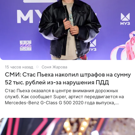
15 часов назад
Соня Жарова
СМИ: Стас Пьеха накопил штрафов на сумму
52 тыс. рублей из-за нарушения ПДД
Стас Пьеха оказался в центре внимания дорожных
служб. Как сообщает Super, артист передвигается на
Mercedes-Benz G-Class G 500 2020 года выпуска,
стоимость которого оценивается в 15–20 миллионов
рублей.