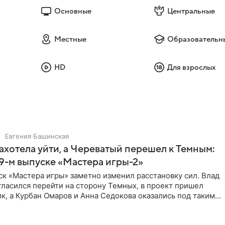
Основные
Центральные
Местные
Образовательн
HD
Для взрослых
Евгения Башинская
ахотела уйти, а Череватый перешел к Темным:
 9-м выпуске «Мастера игры-2»
к «Мастера игры» заметно изменил расстановку сил. Влад
ласился перейти на сторону Темных, в проект пришел
к, а Курбан Омаров и Анна Седокова оказались под таким