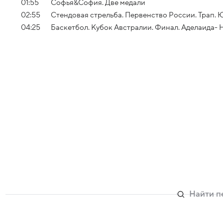
01:55
Софья&София. Две медали
02:55
Стендовая стрельба. Первенство России. Трап.
04:25
Баскетбол. Кубок Австралии. Финал. Аделаида-