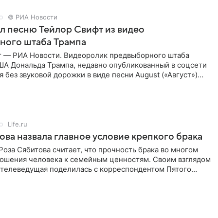
© РИА Новости
ал песню Тейлор Свифт из видео
ного штаба Трампа
г — РИА Новости. Видеоролик предвыборного штаба
ША Дональда Трампа, недавно опубликованный в соцсети
ся без звуковой дорожки в виде песни August («Август»)
Life.ru
ова назвала главное условие крепкого брака
оза Сябитова считает, что прочность брака во многом
тношения человека к семейным ценностям. Своим взглядом
 телеведущая поделилась с корреспондентом Пятого