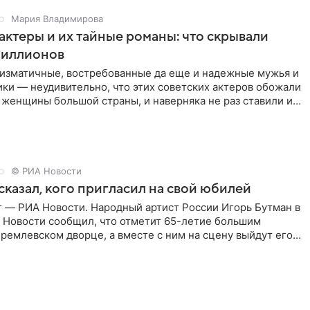
Мария Владимирова
актеры и их тайные романы: что скрывали
иллионов
ризматичные, востребованные да еще и надежные мужья и
ки — неудивительно, что этих советских актеров обожали
 женщины большой страны, и наверняка не раз ставили их
© РИА Новости
сказал, кого пригласил на свой юбилей
г — РИА Новости. Народный артист России Игорь Бутман в
 Новости сообщил, что отметит 65-летие большим
ремлевском дворце, а вместе с ним на сцену выйдут его