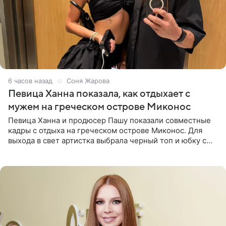
6 часов назад
Соня Жарова
Певица Ханна показала, как отдыхает с
мужем на греческом острове Миконос
Певица Ханна и продюсер Пашу показали совместные
кадры с отдыха на греческом острове Миконос. Для
выхода в свет артистка выбрала черный топ и юбку с
высоким разрезом. Дополнили образ босоножки в тон,
серьги с