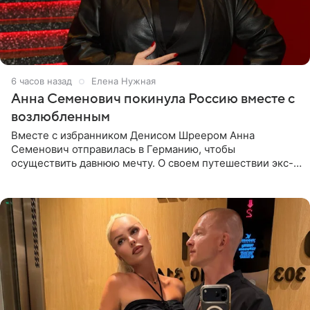
6 часов назад
Елена Нужная
Анна Семенович покинула Россию вместе с
возлюбленным
Вместе с избранником Денисом Шреером Анна
Семенович отправилась в Германию, чтобы
осуществить давнюю мечту. О своем путешествии экс-
солистка «Блестящих» рассказала поклонникам на
личной странице в социальной