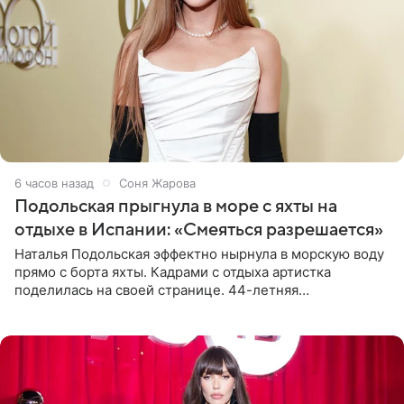
6 часов назад
Соня Жарова
Подольская прыгнула в море с яхты на
отдыхе в Испании: «Смеяться разрешается»
Наталья Подольская эффектно нырнула в морскую воду
прямо с борта яхты. Кадрами с отдыха артистка
поделилась на своей странице. 44-летняя
знаменитость предстала перед поклонниками в ярком
розовом купальнике с