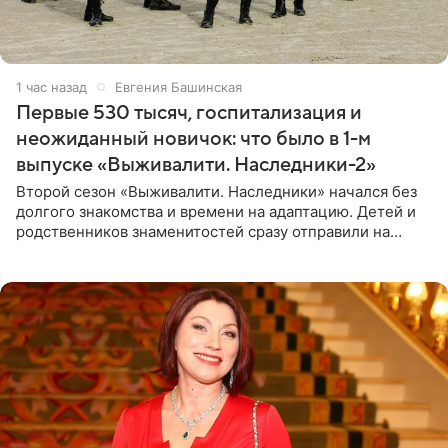
1 час назад
Евгения Башинская
Первые 530 тысяч, госпитализация и
неожиданный новичок: что было в 1-м
выпуске «Выживалити. Наследники-2»
Второй сезон «Выживалити. Наследники» начался без
долгого знакомства и времени на адаптацию. Детей и
родственников знаменитостей сразу отправили на
тяжелое испытание, а уже через несколько дней в
лагере