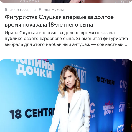
6 часов назад
Елена Нужная
Фигуристка Слуцкая впервые за долгое
время показала 18-летнего сына
Ирина Слуцкая впервые за долгое время показала
публике своего взрослого сына. Знаменитая фигуристка
выбрала для этого необычный антураж — совместный
отдых на воде. Вместе с 18-летним Артемом фигуристка