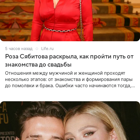
5 часов назад
Life.ru
Роза Сябитова раскрыла, как пройти путь от
знакомства до свадьбы
Отношения между мужчиной и женщиной проходят
несколько этапов: от знакомства и формирования пары
до помолвки и брака. Ошибки часто начинаются тогда,
когда один из партнеров требует от другого слишком
многого,