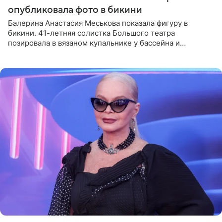
опубликовала фото в бикини
Балерина Анастасия Меськова показала фигуру в
бикини. 41-летняя солистка Большого театра
позировала в вязаном купальнике у бассейна и
опубликовала фото в личном блоге. Артистка
поделилась кадрами с отдыха за