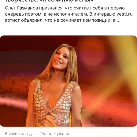
Олег Газманов признался, что считает себя в первую
очередь поэтом, а не исполнителем. В интервью vesti.ru
артист объяснил, что не сочиняет композиции, а
позволяет им появляться через себя. По словам
музыканта,
6 часов назад
Елена Нужная