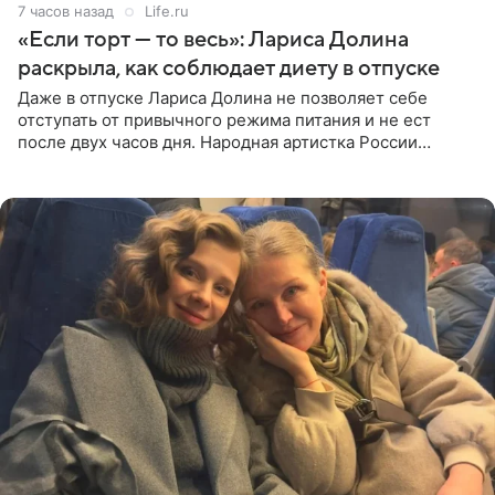
7 часов назад
Life.ru
«Если торт — то весь»: Лариса Долина
раскрыла, как соблюдает диету в отпуске
Даже в отпуске Лариса Долина не позволяет себе
отступать от привычного режима питания и не ест
после двух часов дня. Народная артистка России
призналась, что особенно строго следит за рационом на
отдыхе, когда