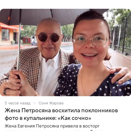
пишет PageSix. По
5 часов назад
Соня Жарова
Жена Петросяна восхитила поклонников
фото в купальнике: «Как сочно»
Жена Евгения Петросяна привела в восторг