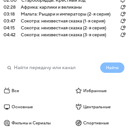
02:00
Старообрядцы. Крестный ход
02:28
Африка: карлики и великаны
03:18
Мальта: Рыцари и императоры (2-я серия)
03:47
Сокотра: неизвестная сказка (1-я серия)
04:15
Сокотра: неизвестная сказка (2-я серия)
04:42
Сокотра: неизвестная сказка (3-я серия)
Найти
Все
Избранные
Основные
Центральные
Фильмы и Сериалы
Спортивные