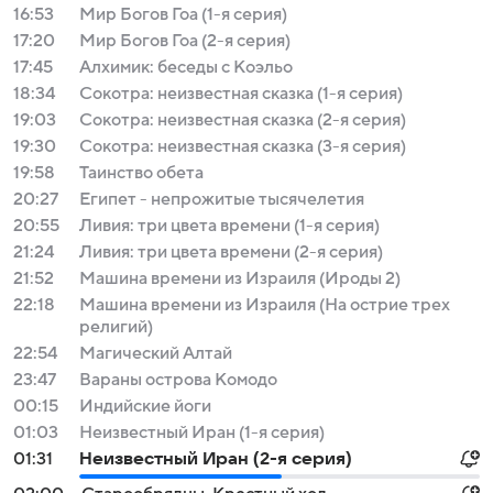
16:53
Мир Богов Гоа (1-я серия)
17:20
Мир Богов Гоа (2-я серия)
17:45
Алхимик: беседы с Коэльо
18:34
Сокотра: неизвестная сказка (1-я серия)
19:03
Сокотра: неизвестная сказка (2-я серия)
19:30
Сокотра: неизвестная сказка (3-я серия)
19:58
Таинство обета
20:27
Египет - непрожитые тысячелетия
20:55
Ливия: три цвета времени (1-я серия)
21:24
Ливия: три цвета времени (2-я серия)
21:52
Машина времени из Израиля (Ироды 2)
22:18
Машина времени из Израиля (На острие трех
религий)
22:54
Магический Алтай
23:47
Вараны острова Комодо
00:15
Индийские йоги
01:03
Неизвестный Иран (1-я серия)
01:31
Неизвестный Иран (2-я серия)