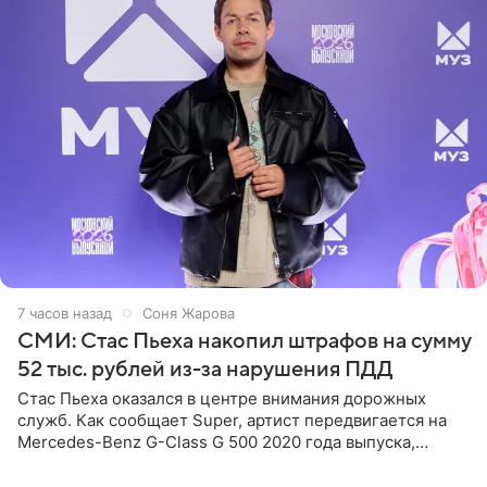
7 часов назад
Соня Жарова
СМИ: Стас Пьеха накопил штрафов на сумму
52 тыс. рублей из-за нарушения ПДД
Стас Пьеха оказался в центре внимания дорожных
служб. Как сообщает Super, артист передвигается на
Mercedes-Benz G-Class G 500 2020 года выпуска,
стоимость которого оценивается в 15–20 миллионов
рублей.