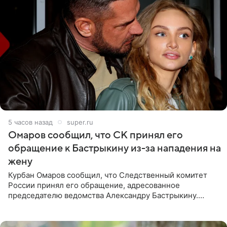
5 часов назад
super.ru
Омаров сообщил, что СК принял его
обращение к Бастрыкину из-за нападения на
жену
Курбан Омаров сообщил, что Следственный комитет
России принял его обращение, адресованное
председателю ведомства Александру Бастрыкину.
Бизнесмен опубликовал ответ Информационного
центра СК в личном блоге. В