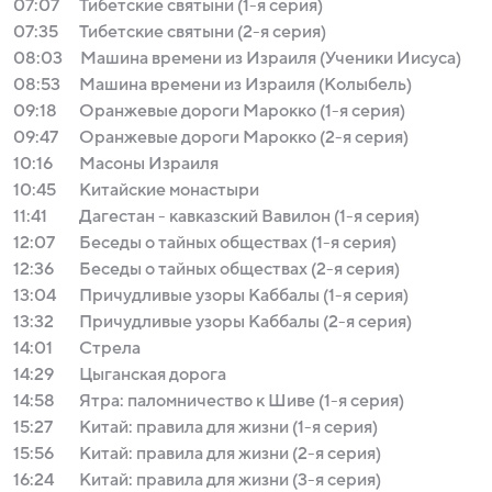
07:07
Тибетские святыни (1-я серия)
07:35
Тибетские святыни (2-я серия)
08:03
Машина времени из Израиля (Ученики Иисуса)
08:53
Машина времени из Израиля (Колыбель)
09:18
Оранжевые дороги Марокко (1-я серия)
09:47
Оранжевые дороги Марокко (2-я серия)
10:16
Масоны Израиля
10:45
Китайские монастыри
11:41
Дагестан - кавказский Вавилон (1-я серия)
12:07
Беседы о тайных обществах (1-я серия)
12:36
Беседы о тайных обществах (2-я серия)
13:04
Причудливые узоры Каббалы (1-я серия)
13:32
Причудливые узоры Каббалы (2-я серия)
14:01
Стрела
14:29
Цыганская дорога
14:58
Ятра: паломничество к Шиве (1-я серия)
15:27
Китай: правила для жизни (1-я серия)
15:56
Китай: правила для жизни (2-я серия)
16:24
Китай: правила для жизни (3-я серия)