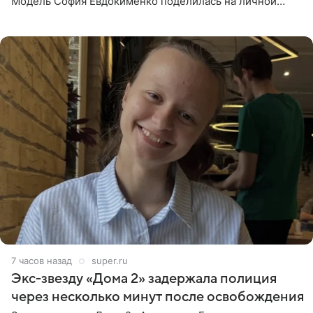
Модель София Евдокименко поделилась на личной
странице в социальной сети фотографией знаменитой
бабушки. На снимке
7 часов назад
super.ru
Экс‑звезду «Дома 2» задержала полиция
через несколько минут после освобождения