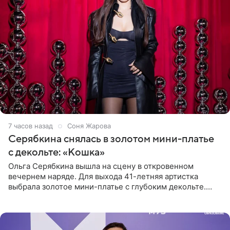
7 часов назад
Соня Жарова
Серябкина снялась в золотом мини-платье
с декольте: «Кошка»
Ольга Серябкина вышла на сцену в откровенном
вечернем наряде. Для выхода 41-летняя артистка
выбрала золотое мини-платье с глубоким декольте.
Дополнением к образу стали бежевые мюли. Стилисты
выпрямили волосы