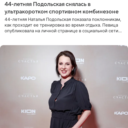
44-летняя Подольская снялась в
ультракоротком спортивном комбинезоне
44-летняя Наталья Подольская показала поклонникам,
как проходит ее тренировка во время отдыха. Певица
опубликовала на личной странице в социальной сети
снимки из спортзала. На кадрах артистка позирует в
красном